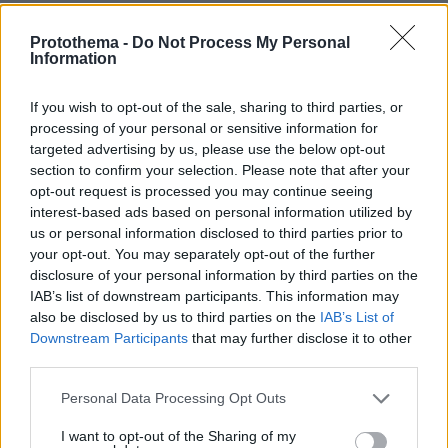
ΤΑ ΠΙΟ ΔΗΜΟΦΙΛΗ
Protothema -
Do Not Process My Personal
Information
If you wish to opt-out of the sale, sharing to third parties, or
processing of your personal or sensitive information for
targeted advertising by us, please use the below opt-out
section to confirm your selection. Please note that after your
opt-out request is processed you may continue seeing
interest-based ads based on personal information utilized by
us or personal information disclosed to third parties prior to
your opt-out. You may separately opt-out of the further
disclosure of your personal information by third parties on the
IAB’s list of downstream participants. This information may
also be disclosed by us to third parties on the
IAB’s List of
Downstream Participants
that may further disclose it to other
third parties.
Please note that this website/app uses one or more Google
Personal Data Processing Opt Outs
services and may gather and store information including but
not limited to your visit or usage behaviour. You may click to
I want to opt-out of the Sharing of my