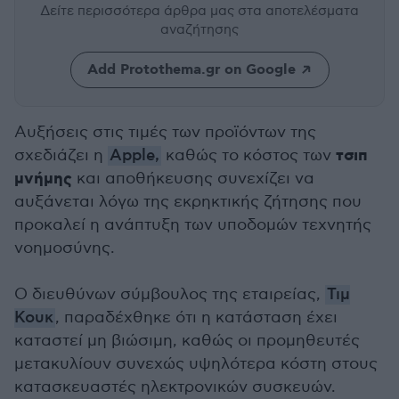
Δείτε περισσότερα άρθρα μας
στα αποτελέσματα
αναζήτησης
Add Protothema.gr on Google
Αυξήσεις στις τιμές των προϊόντων της
τσιπ
σχεδιάζει η
Apple,
καθώς το κόστος των
μνήμης
και αποθήκευσης συνεχίζει να
αυξάνεται λόγω της εκρηκτικής ζήτησης που
προκαλεί η ανάπτυξη των υποδομών τεχνητής
νοημοσύνης.
Ο διευθύνων σύμβουλος της εταιρείας,
Τιμ
Κουκ
, παραδέχθηκε ότι η κατάσταση έχει
καταστεί μη βιώσιμη, καθώς οι προμηθευτές
μετακυλίουν συνεχώς υψηλότερα κόστη στους
κατασκευαστές ηλεκτρονικών συσκευών.