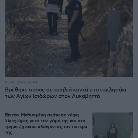
08.08.2026, 12:40
Βρέθηκε σορός σε σπηλιά κοντά στο εκκλησάκι
των Αγίων Ισιδώρων στον Λυκαβηττό
Βίντεο: Μεθυσμένη σκότωσε νύφη
λίγες ώρες μετά τον γάμο της και στο
τμήμα ζητούσε κλαίγοντας τον πατέρα
της