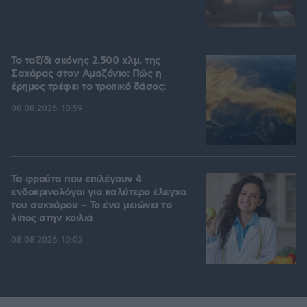
Το ταξίδι σκόνης 2.500 χλμ. της
Σαχάρας στον Αμαζόνιο: Πώς η
έρημος τρέφει το τροπικό δάσος;
08.08.2026, 10:59
Τα φρούτα που επιλέγουν 4
ενδοκρινολόγοι για καλύτερο έλεγχο
του σακχάρου – Το ένα μειώνει το
λίπος στην κοιλιά
08.08.2026, 10:02