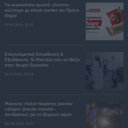
Tα κυριακάτικα πρωινά, γίνονται
καλύτερα με efood market και Πρώτο
Θέμα!
07.08.2026, 12:25
Επαγγελματική Εκπαίδευση &
Εξειδίκευση: Το Mοντέλο που σε Bάζει
στην Aγορά Eργασίας
26.07.2026, 09:54
Μύκονος: Ιταλοί τουρίστες έκαναν
«κλαμπ» βανάκι transfer -
Αντιδράσεις για το ξέφρενο πάρτι
08.08.2026, 10:57