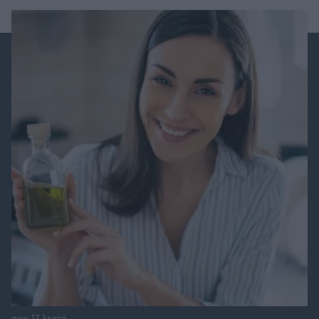
πριν 17 λεπτά