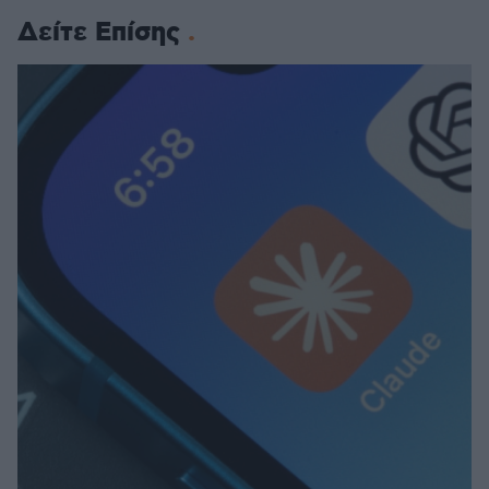
Δείτε Επίσης