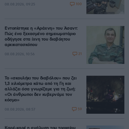
100
08.08.2026, 09:25
Εντοπίστηκε η «Αράχνη» του Άσαντ:
Πώς ένα ξεχασμένο σημειωματάριο
οδήγησε στα ίχνη του διαβόητου
αρχικατασκόπου
21
08.08.2026, 10:56
Το «σκουλήκι του διαβόλου» που ζει
1,3 χιλιόμετρα κάτω από τη Γη και
αλλάζει όσα γνωρίζαμε για τη ζωή:
«Οι άνθρωποι δεν κυβερνάμε τον
κόσμο»
59
08.08.2026, 08:57
Καρέ-καρέ η ανάλυση του τροχαίου