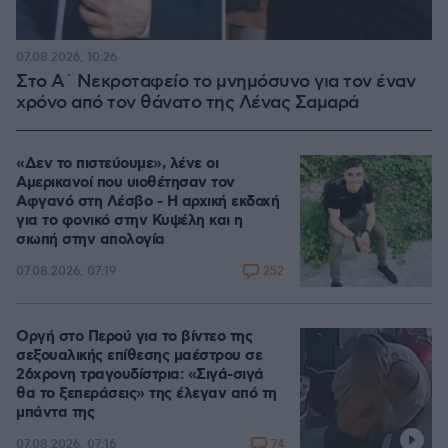
07.08.2026, 10:26
Στο Α΄ Νεκροταφείο το μνημόσυνο για τον έναν
χρόνο από τον θάνατο της Λένας Σαμαρά
«Δεν το πιστεύουμε», λένε οι
Αμερικανοί που υιοθέτησαν τον
Αφγανό στη Λέσβο - Η αρχική εκδοχή
για το φονικό στην Κυψέλη και η
σιωπή στην απολογία
252
07.08.2026, 07:19
Οργή στο Περού για το βίντεο της
σεξουαλικής επίθεσης μαέστρου σε
26χρονη τραγουδίστρια: «Σιγά-σιγά
θα το ξεπεράσεις» της έλεγαν από τη
μπάντα της
74
07.08.2026, 07:16