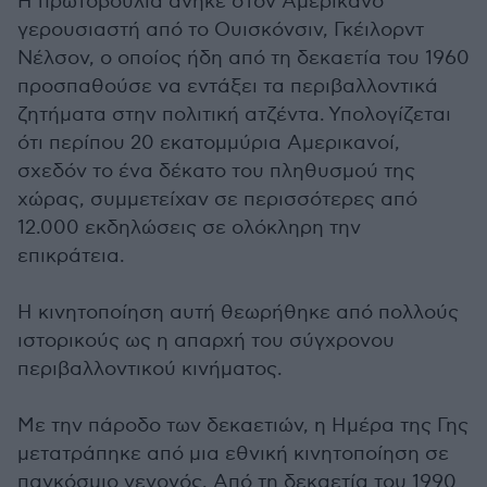
Η πρωτοβουλία ανήκε στον Αμερικανό
γερουσιαστή από το Ουισκόνσιν, Γκέιλορντ
Νέλσον, ο οποίος ήδη από τη δεκαετία του 1960
προσπαθούσε να εντάξει τα περιβαλλοντικά
ζητήματα στην πολιτική ατζέντα. Υπολογίζεται
ότι περίπου 20 εκατομμύρια Αμερικανοί,
σχεδόν το ένα δέκατο του πληθυσμού της
χώρας, συμμετείχαν σε περισσότερες από
12.000 εκδηλώσεις σε ολόκληρη την
επικράτεια.
Η κινητοποίηση αυτή θεωρήθηκε από πολλούς
ιστορικούς ως η απαρχή του σύγχρονου
περιβαλλοντικού κινήματος.
Με την πάροδο των δεκαετιών, η Ημέρα της Γης
μετατράπηκε από μια εθνική κινητοποίηση σε
παγκόσμιο γεγονός. Από τη δεκαετία του 1990