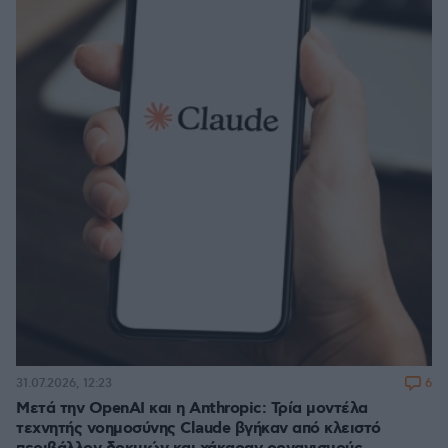
6
31.07.2026, 12:23
Μετά την OpenAI και η Anthropic: Τρία μοντέλα
τεχνητής νοημοσύνης Claude βγήκαν από κλειστό