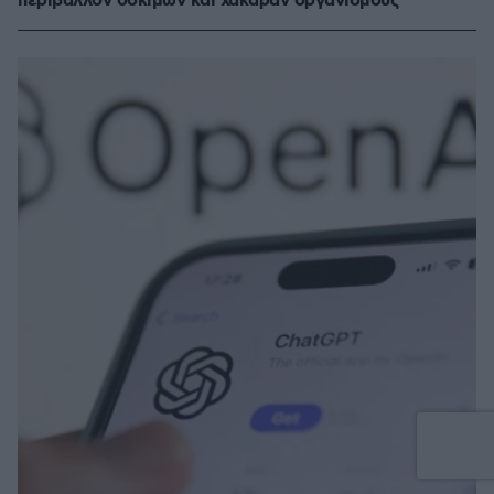
περιβάλλον δοκιμών και χάκαραν οργανισμούς