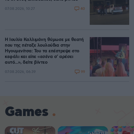
40
07.08.2026, 10:27
Η Ιουλία Καλλιμάνη θύμωσε με θεατή
που της πέταξε λουλούδια στην
Ηγουμενίτσα: Του τα επέστρεψε στο
κεφάλι και είπε «εσένα σ' αρέσει
αυτό...», δείτε βίντεο
99
07.08.2026, 06:39
Games