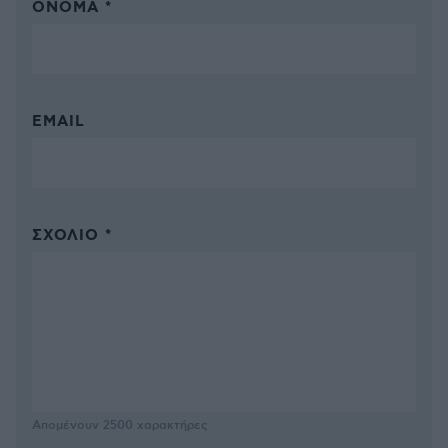
ΌΝΟΜΑ *
EMAIL
ΣΧΌΛΙΟ *
Απομένουν
2500
χαρακτήρες