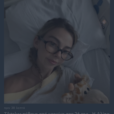
πριν 38 λεπτά