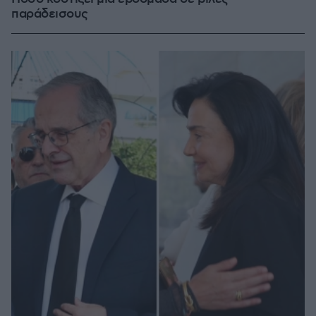
παράδεισους