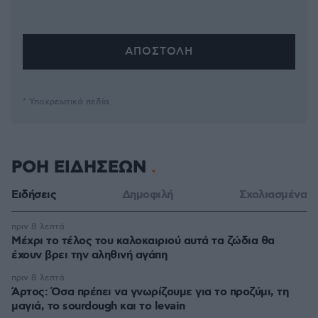
* Υποχρεωτικά πεδία
ΡΟΗ ΕΙΔΗΣΕΩΝ
Ειδήσεις
Δημοφιλή
Σχολιασμένα
πριν 8 λεπτά
Μέχρι το τέλος του καλοκαιριού αυτά τα ζώδια θα
έχουν βρει την αληθινή αγάπη
πριν 8 λεπτά
Άρτος: Όσα πρέπει να γνωρίζουμε για το προζύμι, τη
μαγιά, το sourdough και το levain