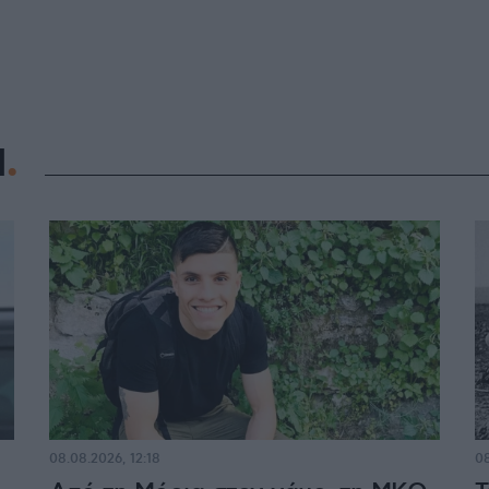
Η
08.08.2026, 12:18
08