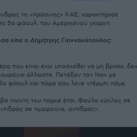
άνδρας τη «πράσινης» ΚΑΕ, χαρακτήρισε
το 5ο φάουλ, του Αμερικανού γκαρντ.
όσα είπε ο Δημήτρης Γιαννακόπουλος:
ρα που είναι έχω υποσχεθεί να μη βρίσω, δε
κουράγιο άλλωστε. Πετάξαν τον Ναν με
5ο φάουλ και τώρα σου λένε ντέρμπι πάμε.
ιβό παίκτη του παρκέ έτσι. Φαύλο κύκλος σε
ντιδράς σε τιμωρούνε, αντιδράς».