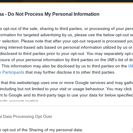
ma -
Do Not Process My Personal Information
to opt-out of the sale, sharing to third parties, or processing of your per
formation for targeted advertising by us, please use the below opt-out s
r selection. Please note that after your opt-out request is processed y
eing interest-based ads based on personal information utilized by us or
disclosed to third parties prior to your opt-out. You may separately opt-
losure of your personal information by third parties on the IAB’s list of
. This information may also be disclosed by us to third parties on the
IA
Participants
that may further disclose it to other third parties.
 that this website/app uses one or more Google services and may gath
including but not limited to your visit or usage behaviour. You may click 
 to Google and its third-party tags to use your data for below specifi
ogle consent section.
l Data Processing Opt Outs
o opt-out of the Sharing of my personal data.