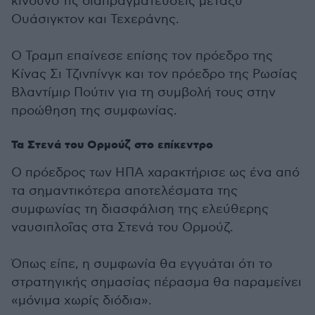
κίνδυνο τις διαπραγματεύσεις μεταξύ
Ουάσιγκτον και Τεχεράνης.
Ο Τραμπ επαίνεσε επίσης τον πρόεδρο της
Κίνας Σι Τζινπίνγκ και τον πρόεδρο της Ρωσίας
Βλαντίμιρ Πούτιν για τη συμβολή τους στην
προώθηση της συμφωνίας.
Τα Στενά του Ορμούζ στο επίκεντρο
Ο πρόεδρος των ΗΠΑ χαρακτήρισε ως ένα από
τα σημαντικότερα αποτελέσματα της
συμφωνίας τη διασφάλιση της ελεύθερης
ναυσιπλοΐας στα Στενά του Ορμούζ.
Όπως είπε, η συμφωνία θα εγγυάται ότι το
στρατηγικής σημασίας πέρασμα θα παραμείνει
«μόνιμα χωρίς διόδια».