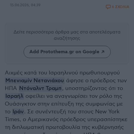
15.06.2026, 04:39
6 ΣΧΟΛΙΑ
Δείτε περισσότερα άρθρα μας
στα αποτελέσματα
αναζήτησης
Add Protothema.gr on Google
Αιχμές κατά του Ισραηλινού πρωθυπουργού
Μπενιαμίν Νετανιάχου
άφησε ο πρόεδρος των
ΗΠΑ
Ντόναλντ Τραμπ
, υποστηρίζοντας ότι το
Ισραήλ
οφείλει να αναγνωρίσει τον ρόλο της
Ουάσιγκτον στην επίτευξη της συμφωνίας με
το
Ιράν
. Σε συνέντευξή του στους New York
Times, ο Αμερικανός πρόεδρος υπερασπίστηκε
τη διπλωματική πρωτοβουλία της κυβέρνησής