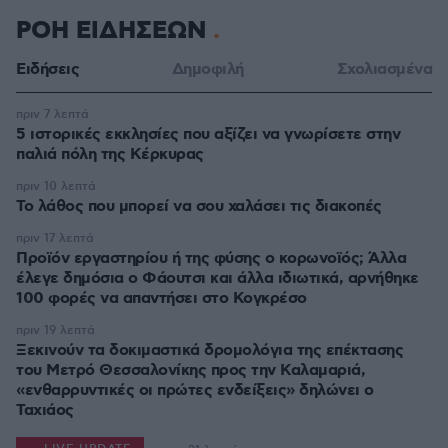
ΡΟΗ ΕΙΔΗΣΕΩΝ
Ειδήσεις
Δημοφιλή
Σχολιασμένα
πριν 7 λεπτά
5 ιστορικές εκκλησίες που αξίζει να γνωρίσετε στην
παλιά πόλη της Κέρκυρας
πριν 10 λεπτά
Το λάθος που μπορεί να σου χαλάσει τις διακοπές
πριν 17 λεπτά
Προϊόν εργαστηρίου ή της φύσης ο κορωνοϊός; Άλλα
έλεγε δημόσια ο Φάουτσι και άλλα ιδιωτικά, αρνήθηκε
100 φορές να απαντήσει στο Κογκρέσο
πριν 19 λεπτά
Ξεκινούν τα δοκιμαστικά δρομολόγια της επέκτασης
του Μετρό Θεσσαλονίκης προς την Καλαμαριά,
«ενθαρρυντικές οι πρώτες ενδείξεις» δηλώνει ο
Ταχιάος