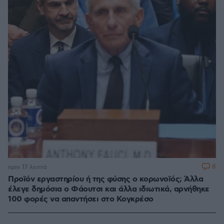
8
πριν 17 λεπτά
Προϊόν εργαστηρίου ή της φύσης ο κορωνοϊός; Άλλα
έλεγε δημόσια ο Φάουτσι και άλλα ιδιωτικά, αρνήθηκε
100 φορές να απαντήσει στο Κογκρέσο