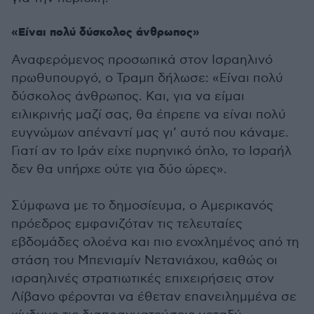
«Είναι πολύ δύσκολος άνθρωπος»
Αναφερόμενος προσωπικά στον Ισραηλινό
πρωθυπουργό, ο Τραμπ δήλωσε: «Είναι πολύ
δύσκολος άνθρωπος. Και, για να είμαι
ειλικρινής μαζί σας, θα έπρεπε να είναι πολύ
ευγνώμων απέναντί μας γι’ αυτό που κάναμε.
Γιατί αν το Ιράν είχε πυρηνικό όπλο, το Ισραήλ
δεν θα υπήρχε ούτε για δύο ώρες».
Σύμφωνα με το δημοσίευμα, ο Αμερικανός
πρόεδρος εμφανιζόταν τις τελευταίες
εβδομάδες ολοένα και πιο ενοχλημένος από τη
στάση του Μπενιαμίν Νετανιάχου, καθώς οι
ισραηλινές στρατιωτικές επιχειρήσεις στον
Λίβανο φέρονται να έθεταν επανειλημμένα σε