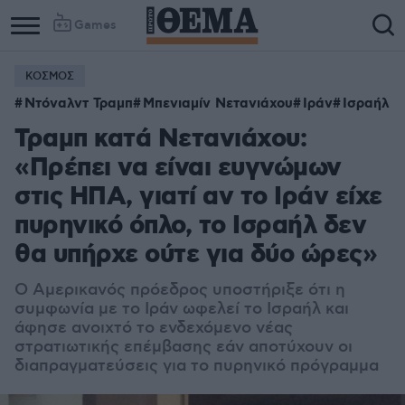
Games
ΚΟΣΜΟΣ
Ντόναλντ Τραμπ
Μπενιαμίν Νετανιάχου
Ιράν
Ισραήλ
Τραμπ κατά Νετανιάχου:
«Πρέπει να είναι ευγνώμων
στις ΗΠΑ, γιατί αν το Ιράν είχε
πυρηνικό όπλο, το Ισραήλ δεν
θα υπήρχε ούτε για δύο ώρες»
Ο Αμερικανός πρόεδρος υποστήριξε ότι η
συμφωνία με το Ιράν ωφελεί το Ισραήλ και
άφησε ανοιχτό το ενδεχόμενο νέας
στρατιωτικής επέμβασης εάν αποτύχουν οι
διαπραγματεύσεις για το πυρηνικό πρόγραμμα