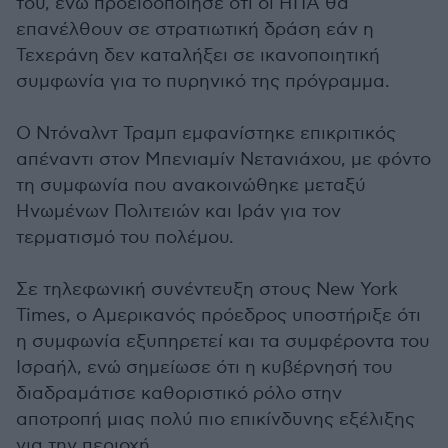
του, ενώ προειδοποίησε ότι οι ΗΠΑ θα
επανέλθουν σε στρατιωτική δράση εάν η
Τεχεράνη δεν καταλήξει σε ικανοποιητική
συμφωνία για το πυρηνικό της πρόγραμμα.
Ο Ντόναλντ Τραμπ εμφανίστηκε επικριτικός
απέναντι στον Μπενιαμίν Νετανιάχου, με φόντο
τη συμφωνία που ανακοινώθηκε μεταξύ
Ηνωμένων Πολιτειών και Ιράν για τον
τερματισμό του πολέμου.
Σε τηλεφωνική συνέντευξη στους New York
Times, ο Αμερικανός πρόεδρος υποστήριξε ότι
η συμφωνία εξυπηρετεί και τα συμφέροντα του
Ισραήλ, ενώ σημείωσε ότι η κυβέρνησή του
διαδραμάτισε καθοριστικό ρόλο στην
αποτροπή μιας πολύ πιο επικίνδυνης εξέλιξης
για την περιοχή.