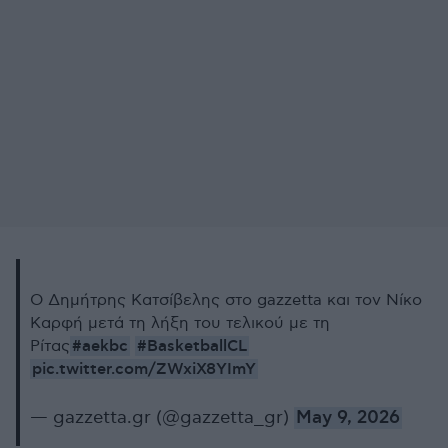
Ο Δημήτρης Κατσίβελης στο gazzetta και τον Νίκο
Καρφή μετά τη λήξη του τελικού με τη
#aekbc
#BasketballCL
Ρίτας
pic.twitter.com/ZWxiX8YImY
— gazzetta.gr (@gazzetta_gr)
May 9, 2026