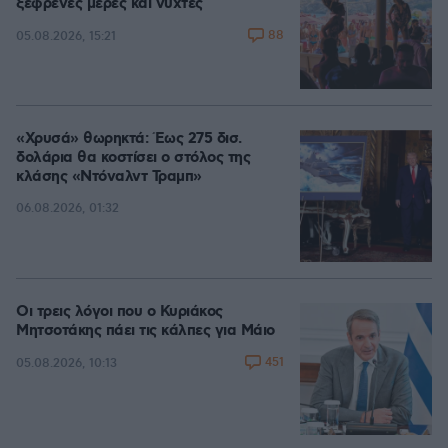
ξέφρενες μέρες και νύχτες
88
05.08.2026, 15:21
«Χρυσά» θωρηκτά: Έως 275 δισ.
δολάρια θα κοστίσει ο στόλος της
κλάσης «Ντόναλντ Τραμπ»
06.08.2026, 01:32
Οι τρεις λόγοι που ο Κυριάκος
Μητσοτάκης πάει τις κάλπες για Μάιο
451
05.08.2026, 10:13