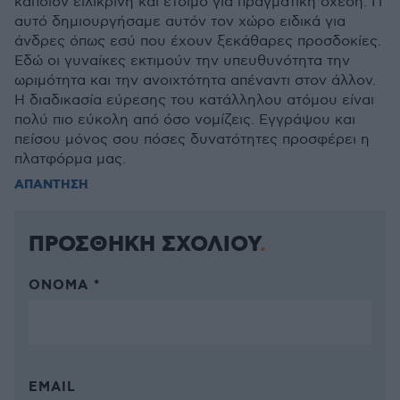
κάποιον ειλικρινή και έτοιμο για πραγματική σχέση. Γι
αυτό δημιουργήσαμε αυτόν τον χώρο ειδικά για
άνδρες όπως εσύ που έχουν ξεκάθαρες προσδοκίες.
Εδώ οι γυναίκες εκτιμούν την υπευθυνότητα την
ωριμότητα και την ανοιχτότητα απέναντι στον άλλον.
Η διαδικασία εύρεσης του κατάλληλου ατόμου είναι
πολύ πιο εύκολη από όσο νομίζεις. Εγγράψου και
πείσου μόνος σου πόσες δυνατότητες προσφέρει η
πλατφόρμα μας.
ΑΠΑΝΤΗΣΗ
ΠΡΟΣΘΗΚΗ ΣΧΟΛΙΟΥ
ΌΝΟΜΑ *
EMAIL