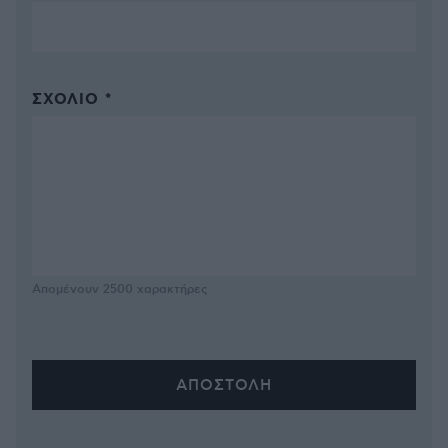
ΣΧΌΛΙΟ *
Απομένουν
2500
χαρακτήρες