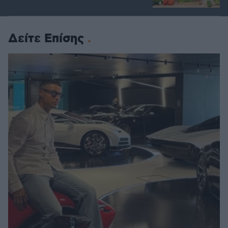
Δείτε Επίσης