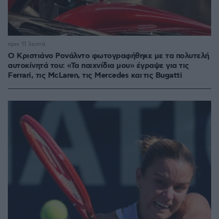
πριν 11 λεπτά
Ο Κριστιάνο Ρονάλντο φωτογραφήθηκε με τα πολυτελή
αυτοκίνητά του: «Τα παιχνίδια μου» έγραψε για τις
Ferrari, τις McLaren, τις Mercedes και τις Bugatti