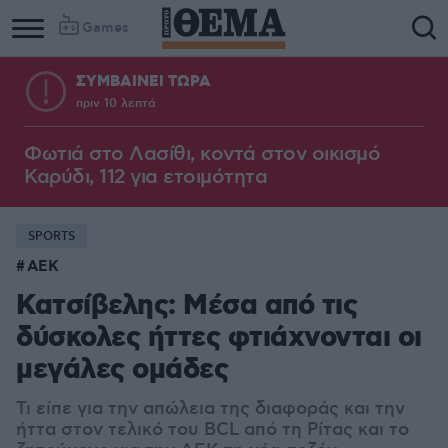
Games
ΣΥΜΒΑΙΝΕΙ ΤΩΡΑ
πριν 10 λεπτά
Φωτιά στο Λασίθι, κοντά στον οικισμό
Καρύδι, 112 για ετοιμότητα
SPORTS
ΑΕΚ
Κατσίβελης: Μέσα από τις
δύσκολες ήττες φτιάχνονται οι
μεγάλες ομάδες
Τι είπε για την απώλεια της διαφοράς και την
ήττα στον τελικό του BCL από τη Ρίτας και το