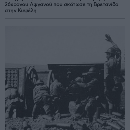
26χρονου Αφγανού που σκότωσε τη Βρετανίδα
στην Κυψέλη