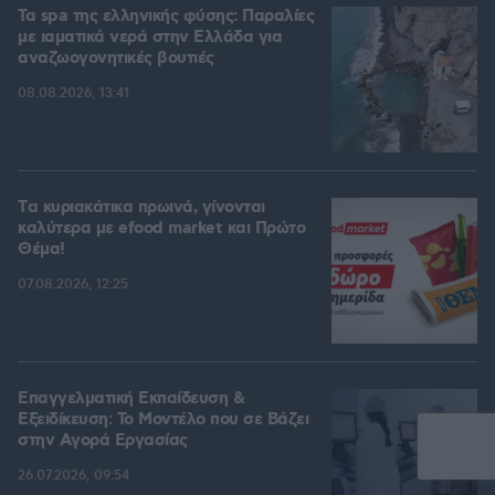
Τα spa της ελληνικής φύσης: Παραλίες
με ιαματικά νερά στην Ελλάδα για
αναζωογονητικές βουτιές
08.08.2026, 13:41
Tα κυριακάτικα πρωινά, γίνονται
καλύτερα με efood market και Πρώτο
Θέμα!
07.08.2026, 12:25
Επαγγελματική Εκπαίδευση &
Εξειδίκευση: Το Mοντέλο που σε Bάζει
στην Aγορά Eργασίας
26.07.2026, 09:54