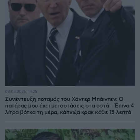
08.08.2026, 14:25
Συνέντευξη ποταμός του Χάντερ Μπάιντεν: Ο
πατέρας μου έχει μεταστάσεις στα οστά - Έπινα 4
λίτρα βότκα τη μέρα, κάπνιζα κρακ κάθε 15 λεπτά