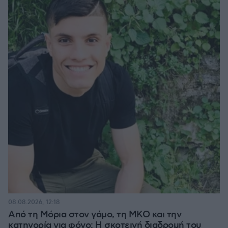
08.08.2026, 12:18
Από τη Μόρια στον γάμο, τη ΜΚΟ και την
κατηγορία για φόνο: Η σκοτεινή διαδρομή του