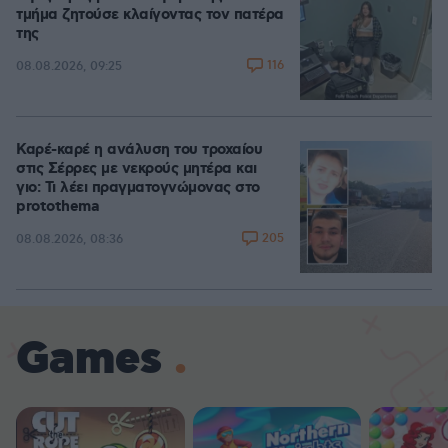
τμήμα ζητούσε κλαίγοντας τον πατέρα
της
116
08.08.2026, 09:25
Καρέ-καρέ η ανάλυση του τροχαίου
στις Σέρρες με νεκρούς μητέρα και
γιο: Τι λέει πραγματογνώμονας στο
protothema
205
08.08.2026, 08:36
Games