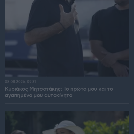
08.08.2026, 09:31
Κυριάκος Μητσοτάκης: Το πρώτο μου και το
αγαπημένο μου αυτοκίνητο