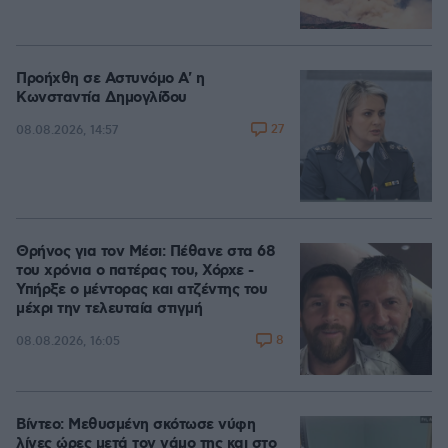
Προήχθη σε Αστυνόμο Α' η
Κωνσταντία Δημογλίδου
27
08.08.2026, 14:57
Θρήνος για τον Μέσι: Πέθανε στα 68
του χρόνια ο πατέρας του, Χόρχε -
Υπήρξε ο μέντορας και ατζέντης του
μέχρι την τελευταία στιγμή
8
08.08.2026, 16:05
Βίντεο: Μεθυσμένη σκότωσε νύφη
λίγες ώρες μετά τον γάμο της και στο