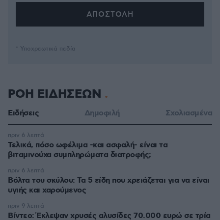
* Υποχρεωτικά πεδία
ΡΟΗ ΕΙΔΗΣΕΩΝ
Ειδήσεις
Δημοφιλή
Σχολιασμένα
πριν 6 λεπτά
Τελικά, πόσο ωφέλιμα -και ασφαλή- είναι τα
βιταμινούχα συμπληρώματα διατροφής;
πριν 6 λεπτά
Βόλτα του σκύλου: Τα 5 είδη που χρειάζεται για να είναι
υγιής και χαρούμενος
πριν 9 λεπτά
Βίντεο: Έκλεψαν χρυσές αλυσίδες 70.000 ευρώ σε τρία