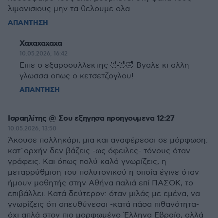
λιμανισιους μην τα θελουμε ολα
ΑΠΑΝΤΗΣΗ
Χαχαχαχαχα
10.05.2026, 16:42
Ειπε ο εξαροσυλλεκτης 🤣🤣🤣 Βγαλε κι αλλη
γλωσσα οπως ο κετσετζογλου!
ΑΠΑΝΤΗΣΗ
Ισραηλίτης @ Σου εξηγησα προηγουμενα 12:27
10.05.2026, 13:50
Άκουσε παλληκάρι, μια και αναφέρεσαι σε μόρφωση:
κατ´αρχήν δεν βάζεις -ως όφειλες- τόνους όταν
γράφεις. Και όπως πολύ καλά γνωρίζεις, η
μεταρρύθμιση του πολυτονικού η οποία έγινε όταν
ήμουν μαθητής στην Αθήνα παλιά επί ΠΑΣΟΚ, το
επιβάλλει. Κατά δεύτερον: όταν μιλάς με εμένα, να
γνωρίζεις ότι απευθύνεσαι -κατά πάσα πιθανότητα-
όχι απλά στον πιο μορφωμένο Έλληνα Εβραίο, αλλά