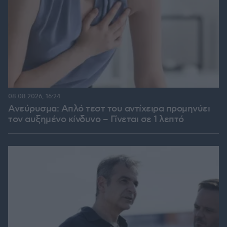
08.08.2026, 16:24
Ανεύρυσμα: Απλό τεστ του αντίχειρα προμηνύει
τον αυξημένο κίνδυνο – Γίνεται σε 1 λεπτό