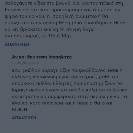
σαλαγάγατε γίδια στο βουνό. Και για τον τελικό στη
Eurovision, να είστε προετοιμασμένοι, ότι μετά την
ψήφο του κοινού, η Ισραηλινή συμμετοχή θα
εκτοξευτεί στην πρώτη θέση (από οποιαδήποτε θέση
και αν βρίσκεται εκείνη τη στιγμή λόγω
αντισημιτισμού, πχ 17η ή 18η).
ΑΠΑΝΤΗΣΗ
Αν και δεν εισαι Ισραηλιτης
10.05.2026, 11:11
εσυ, μαλλον καραγκιοζης τουρκαλβανος εισαι η
ελληνας χρεοκωπημενος αριστερος , μαθε οτι
υπαρχουν πολλοι Ελληνες που υποστηριζουν το
Ισραηλ αφουν εχουν καταλαβει καλα οτι τα ζωτικα
γεωστρατηγικα συμφεροντα στην περιοχη ειναι τα
ιδια και κατα συνεπεια και η πορεια θα ειναι
ΚΟΙΝΗ.
ΑΠΑΝΤΗΣΗ