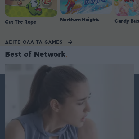
Northern Heights
Candy Bub
Cut The Rope
ΔΕΙΤΕ ΟΛΑ ΤΑ GAMES
Best of Network