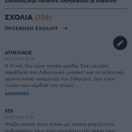
Διασκεδάζουμε υπεύθυνα, επιστρέφουμε με ασφάλεια
ΣΧΟΛΙΑ
(136)
ΠΡΟΣΘΗΚΗ ΣΧΟΛΙΟΥ
ΑΓΗΣΙΛΑΟΣ
10.05.2026, 18:08
Η Ρύτας δεν είναι τυχαία ομάδα. Έχει μεγάλη
παράδοση στο Λιθουανικό μπάσκετ και τα τελευταία
χρόνια νικάει ακόμα και την Ζάλγκιρις. Δεν είναι
τυχαίο που κέρδισε τον τελικό.
ΑΠΑΝΤΗΣΗ
555
10.05.2026, 15:46
Νταξει εχασε στον τελικο με αστειο μπατζετ,στο
ποδοσφαιρο τους εχει μουρλανει στη φαπα τους