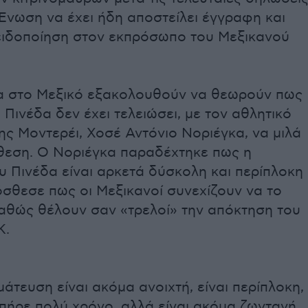
 Ένωση να έχει ήδη αποστείλει έγγραφη και
ειδοποίηση στον εκπρόσωπο του Μεξικανού
ρα στο Μεξικό εξακολουθούν να θεωρούν πως
 Πινέδα δεν έχει τελειώσει, με τον αθλητικό
ης Μοντερέι, Χοσέ Αντόνιο Νοριέγκα, να μιλά
όθεση. Ο Νοριέγκα παραδέχτηκε πως η
 Πινέδα είναι αρκετά δύσκολη και περίπλοκη
σθεσε πως οι Μεξικανοί συνεχίζουν να το
αθώς θέλουν σαν «τρελοί» την απόκτηση του
Κ.
άτευση είναι ακόμα ανοιχτή, είναι περίπλοκη,
ι πήρε πολύ χρόνο, αλλά είναι ακόμα ζωντανή.