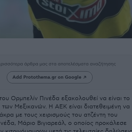
περισσότερα άρθρα μας
στα αποτελέσματα αναζήτησης
Add Protothema.gr on Google
ου Ορμπελίν Πινέδα εξακολουθεί να είναι το
των Μεξικανών. Η ΑΕΚ είναι διατεθειμένη να
άκρα με τους χειρισμούς του ατζέντη του
νέδα, Μάριο Βιγιαρεάλ, ο οποίος προκάλεσε
ν κιτρινόμαυρων μετά τις τελευταίες δηλώσει