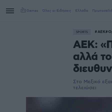
Games
Όλες οι Ειδήσεις
Ελλάδα
Πρωτοσέλι
ΑΕΚ
Ο
SPORTS
AEK: «Π
αλλά το
διευθυν
Στο Μεξικό εξα
τελειώσει