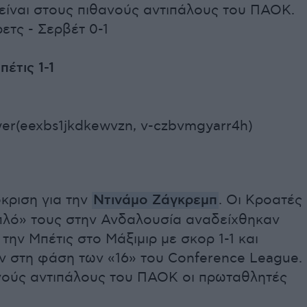
είναι στους πιθανούς αντιπάλους του ΠΑΟΚ.
τς - Σερβέτ 0-1
πέτις 1-1
er(eexbs1jkdkewvzn, v-czbvmgyarr4h)
κριση για την
Ντινάμο Ζάγκρεμπ
. Οι Κροατές
ιπλό» τους στην Ανδαλουσία αναδείχθηκαν
 την Μπέτις στο Μάξιμιρ με σκορ 1-1 και
ν στη φάση των «16» του Conference League.
νούς αντιπάλους του ΠΑΟΚ οι πρωταθλητές