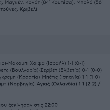
, Μαγκέν, Κονάτ (84’ Κουτέσα), Μπολά (56’
τούνες, Κριβελί
ιο)-Μακάμπι Χάιφα (Ισραήλ) 1-1 (0-1)
τς (Βουλγαρία)-Σερβέτ (Ελβετία) 0-1 (0-0)
κρεμπ (Κροατία)-Μπέτις (Ισπανία) 1-1 (1-0)
μτ (Νορβηγία)-Άγιαξ (Ολλανδία) 1-1 (2-2) /
ου ξεκίνησαν στις 22:00