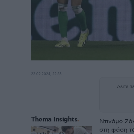
22.02.2024, 22:35
Δείτε 
Thema Insights
Ντινάμο Ζά
στη φάση τ