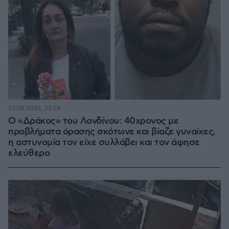
07.08.2026, 22:54
Ο «Δράκος» του Λονδίνου: 40χρονος με
προβλήματα όρασης σκότωνε και βίαζε γυναίκες,
η αστυνομία τον είχε συλλάβει και τον άφησε
ελεύθερο