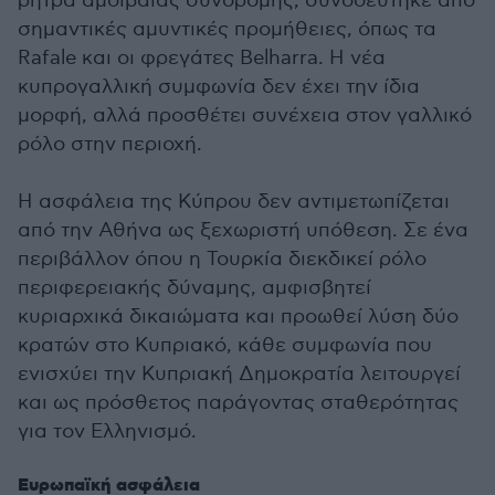
ρήτρα αμοιβαίας συνδρομής, συνοδεύτηκε από
σημαντικές αμυντικές προμήθειες, όπως τα
Rafale και οι φρεγάτες Belharra. Η νέα
κυπρογαλλική συμφωνία δεν έχει την ίδια
μορφή, αλλά προσθέτει συνέχεια στον γαλλικό
ρόλο στην περιοχή.
Η ασφάλεια της Κύπρου δεν αντιμετωπίζεται
από την Αθήνα ως ξεχωριστή υπόθεση. Σε ένα
περιβάλλον όπου η Τουρκία διεκδικεί ρόλο
περιφερειακής δύναμης, αμφισβητεί
κυριαρχικά δικαιώματα και προωθεί λύση δύο
κρατών στο Κυπριακό, κάθε συμφωνία που
ενισχύει την Κυπριακή Δημοκρατία λειτουργεί
και ως πρόσθετος παράγοντας σταθερότητας
για τον Ελληνισμό.
Ευρωπαϊκή ασφάλεια