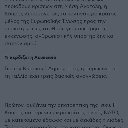
περιόδους κρίσεων στη Μέση Ανατολή, η
Κύπρος λειτουργεί ως το κοντινότερο κράτος
μέλος της Ευρωπαϊκής Ένωσης προς την
περιοχή και ως σταθμός για επιχειρήσεις
εκκένωσης, ανθρωπιστικής υποστήριξης και
συντονισμού.
Τι κερδίζει η Λευκωσία
Για την Κυπριακή Δημοκρατία, η συμφωνία με
τη Γαλλία έχει τρεις βασικές αναγνώσεις.
Πρώτον, αυξάνει την αποτρεπτική της ισχύ. Η
Κύπρος παραμένει μικρό κράτος, εκτός ΝΑΤΟ,
με κατεχόμενο έδαφος και με δεκάδες χιλιάδες
Τούρκους στρατιώτες στα κατεχόμενα. Όμως η