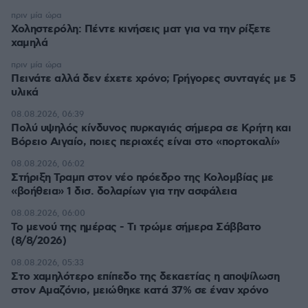
πριν μία ώρα
Χοληστερόλη: Πέντε κινήσεις ματ για να την ρίξετε
χαμηλά
πριν μία ώρα
Πεινάτε αλλά δεν έχετε χρόνο; Γρήγορες συνταγές με 5
υλικά
08.08.2026, 06:39
Πολύ υψηλός κίνδυνος πυρκαγιάς σήμερα σε Κρήτη και
Βόρειο Αιγαίο, ποιες περιοχές είναι στο «πορτοκαλί»
08.08.2026, 06:02
Στήριξη Τραμπ στον νέο πρόεδρο της Κολομβίας με
«βοήθεια» 1 δισ. δολαρίων για την ασφάλεια
08.08.2026, 06:00
Το μενού της ημέρας - Τι τρώμε σήμερα Σάββατο
(8/8/2026)
08.08.2026, 05:33
Στο χαμηλότερο επίπεδο της δεκαετίας η αποψίλωση
στον Αμαζόνιο, μειώθηκε κατά 37% σε έναν χρόνο