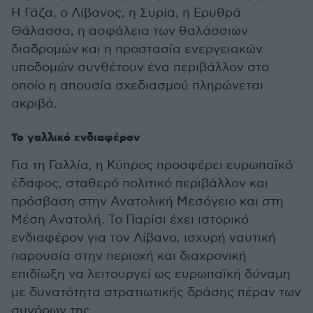
Η Γάζα, ο Λίβανος, η Συρία, η Ερυθρά
Θάλασσα, η ασφάλεια των θαλάσσιων
διαδρομών και η προστασία ενεργειακών
υποδομών συνθέτουν ένα περιβάλλον στο
οποίο η απουσία σχεδιασμού πληρώνεται
ακριβά.
Το γαλλικό ενδιαφέρον
Για τη Γαλλία, η Κύπρος προσφέρει ευρωπαϊκό
έδαφος, σταθερό πολιτικό περιβάλλον και
πρόσβαση στην Ανατολική Μεσόγειο και στη
Μέση Ανατολή. Το Παρίσι έχει ιστορικό
ενδιαφέρον για τον Λίβανο, ισχυρή ναυτική
παρουσία στην περιοχή και διαχρονική
επιδίωξη να λειτουργεί ως ευρωπαϊκή δύναμη
με δυνατότητα στρατιωτικής δράσης πέραν των
συνόρων της.