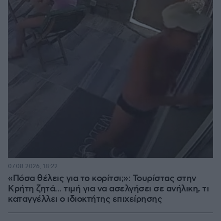
07.08.2026, 18:22
«Πόσα θέλεις για το κορίτσι;»: Τουρίστας στην
Κρήτη ζητά... τιμή για να ασελγήσει σε ανήλικη, τι
καταγγέλλει ο ιδιοκτήτης επιχείρησης