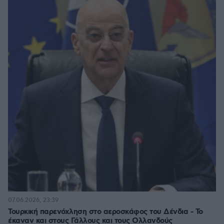
07.06.2026, 23:39
Τουρκική παρενόχληση στο αεροσκάφος του Δένδια - Το
έκαναν και στους Γάλλους και τους Ολλανδούς