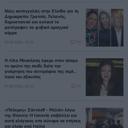
Νέες καταγγελίες στην Ελπίδα για τη
Δημοκρατία: Γρατσία, Γαλανός,
Καρυστιανού και αυλικοί το
μετέτρεψαν σε φοβικό αρχηγικό
κόμμα
116
07.08.2026, 19:33
Η Λίλα Μπακλέση έφερε στον κόσμο
το πρώτο της παιδί, δείτε την
ανάρτηση του συντρόφου της περί...
λαού και εξουσίας
45
07.08.2026, 22:23
«Πόλεμος» Σάντσεθ - Μελόνι λόγω
της Θέουτα: Η Ισπανία επιβάλλει και
αυτή ελέγχους στα σύνορα σε πτήσεις
και πλοία από Ιταλία