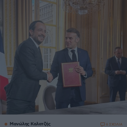
Μανώλης Καλατζής
6 ΣΧΟΛΙΑ