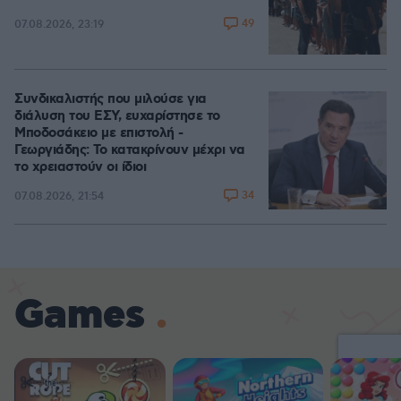
49
07.08.2026, 23:19
Συνδικαλιστής που μιλούσε για
διάλυση του ΕΣΥ, ευχαρίστησε το
Μποδοσάκειο με επιστολή -
Γεωργιάδης: Το κατακρίνουν μέχρι να
το χρειαστούν οι ίδιοι
34
07.08.2026, 21:54
Games