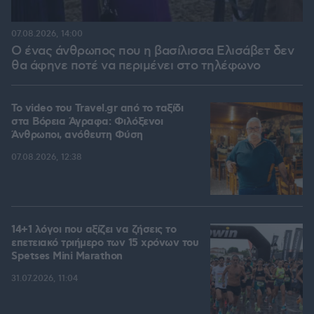
07.08.2026, 14:00
Ο ένας άνθρωπος που η βασίλισσα Ελισάβετ δεν
θα άφηνε ποτέ να περιμένει στο τηλέφωνο
To video του Travel.gr από το ταξίδι
στα Βόρεια Άγραφα: Φιλόξενοι
Άνθρωποι, ανόθευτη Φύση
07.08.2026, 12:38
14+1 λόγοι που αξίζει να ζήσεις το
επετειακό τριήμερο των 15 χρόνων του
Spetses Mini Marathon
31.07.2026, 11:04