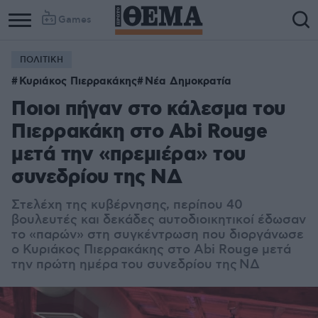
Games
ΠΟΛΙΤΙΚΗ
Column
Column
Κυριάκος Πιερρακάκης
Νέα Δημοκρατία
1
2
Ποιοι πήγαν στο κάλεσμα του
Πιερρακάκη στο Abi Rouge
μετά την «πρεμιέρα» του
συνεδρίου της ΝΔ
Στελέχη της κυβέρνησης, περίπου 40
βουλευτές και δεκάδες αυτοδιοικητικοί έδωσαν
το «παρών» στη συγκέντρωση που διοργάνωσε
ο Κυριάκος Πιερρακάκης στο Abi Rouge μετά
την πρώτη ημέρα του συνεδρίου της ΝΔ