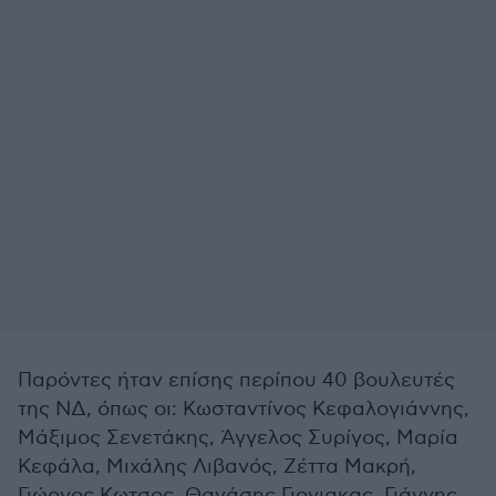
Παρόντες ήταν επίσης περίπου 40 βουλευτές
της ΝΔ, όπως οι: Κωσταντίνος Κεφαλογιάννης,
Μάξιμος Σενετάκης, Άγγελος Συρίγος, Μαρία
Κεφάλα, Μιχάλης Λιβανός, Ζέττα Μακρή,
Γιώργος Κωτσος, Θανάσης Γιογιακας, Γιάννης