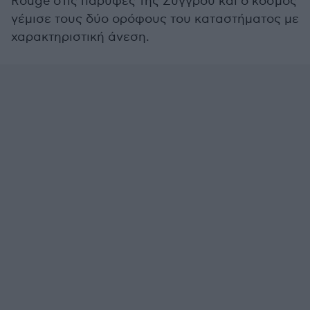
Rouge στις παρυφές της Συγγρού και ο κόσμος
γέμισε τους δύο ορόφους του καταστήματος με
χαρακτηριστική άνεση.