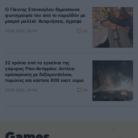
Ο Γιάννης Στάνκογλου δημοσίευσε
φωτογραφία του από το παρελθόν με
μακριά μαλλιά: Αναμνήσεις, έγραψε
68
07.08.2026, 09:09
22 χρόνια από τα εγκαίνια της
γέφυρας Ρίου-Αντιρρίου: Αντέχει
πρόσκρουση με δεξαμενόπλοιο,
τυφώνες και κόστισε 800 εκατ. ευρώ
44
07.08.2026, 09:08
Games