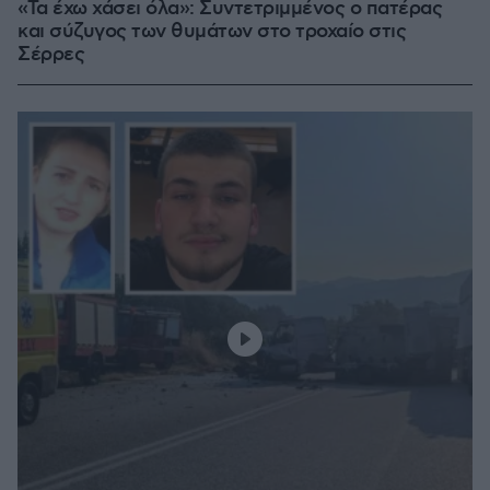
«Τα έχω χάσει όλα»: Συντετριμμένος ο πατέρας
και σύζυγος των θυμάτων στο τροχαίο στις
Σέρρες