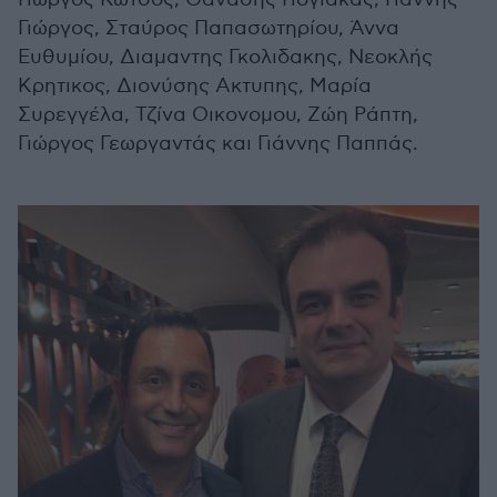
Γιώργος, Σταύρος Παπασωτηρίου, Άννα
Ευθυμίου, Διαμαντης Γκολιδακης, Νεοκλής
Κρητικος, Διονύσης Ακτυπης, Μαρία
Συρεγγέλα, Τζίνα Οικονομου, Ζώη Ράπτη,
Γιώργος Γεωργαντάς και Γιάννης Παππάς.