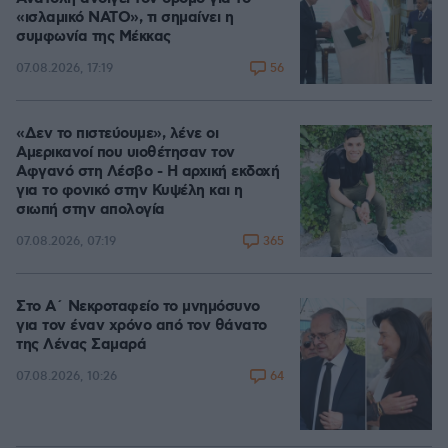
«ισλαμικό ΝΑΤΟ», τι σημαίνει η
συμφωνία της Μέκκας
56
07.08.2026, 17:19
«Δεν το πιστεύουμε», λένε οι
Αμερικανοί που υιοθέτησαν τον
Αφγανό στη Λέσβο - Η αρχική εκδοχή
για το φονικό στην Κυψέλη και η
σιωπή στην απολογία
365
07.08.2026, 07:19
Στο Α΄ Νεκροταφείο το μνημόσυνο
για τον έναν χρόνο από τον θάνατο
της Λένας Σαμαρά
64
07.08.2026, 10:26