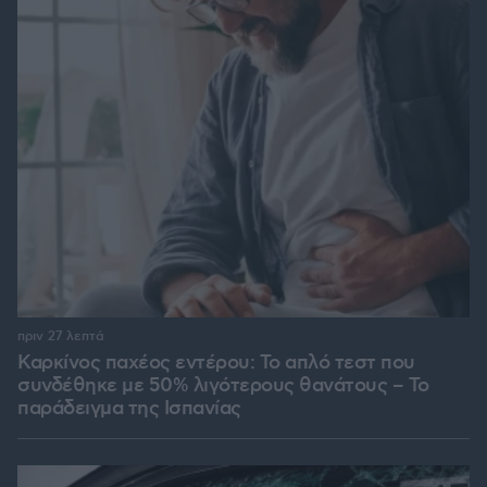
πριν 27 λεπτά
Καρκίνος παχέος εντέρου: Το απλό τεστ που
συνδέθηκε με 50% λιγότερους θανάτους – Το
παράδειγμα της Ισπανίας