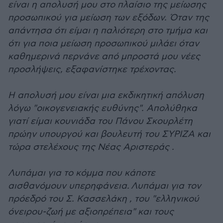
είναι η απολυσή μου στο πλαίσιο της μείωσης
προσωπικού για μείωση των εξόδων. Όταν της
απάντησα ότι είμαι η παλιότερη στο τμήμα και
ότι για ποια μείωση προσωπικού μιλάει όταν
καθημερινά περνάνε από μπροστά μου νέες
προσλήψεις, εξαφανίστηκε τρέχοντας.
Η απολυσή μου είναι μια εκδικητική απόλυση
λόγω "οικογενειακής ευθύνης". Απολύθηκα
γιατί είμαι κουνιάδα του Πάνου Σκουρλέτη
πρώην υπουργού και βουλευτή του ΣΥΡΙΖΑ και
τώρα στελέχους της Νέας Αριστεράς .
Λυπάμαι για το κόμμα που κάποτε
αισθανόμουν υπερηφάνεια.
Λυπάμαι για τον
πρόεδρό του Σ. Κασσελάκη , του "ελληνικού
όνειρου-ζωή με αξιοπρέπεια" και τους