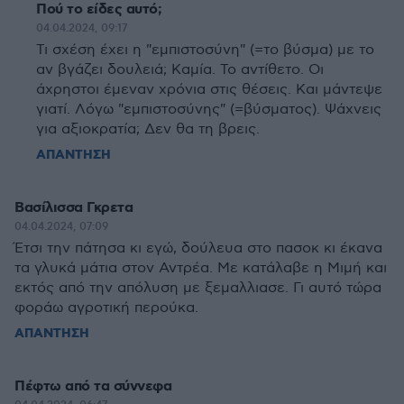
Πού το είδες αυτό;
04.04.2024, 09:17
Τι σχέση έχει η "εμπιστοσύνη" (=το βύσμα) με το
αν βγάζει δουλειά; Καμία. Το αντίθετο. Οι
άχρηστοι έμεναν χρόνια στις θέσεις. Και μάντεψε
γιατί. Λόγω "εμπιστοσύνης" (=βύσματος). Ψάχνεις
για αξιοκρατία; Δεν θα τη βρεις.
ΑΠΑΝΤΗΣΗ
Βασίλισσα Γκρετα
04.04.2024, 07:09
Έτσι την πάτησα κι εγώ, δούλευα στο πασοκ κι έκανα
τα γλυκά μάτια στον Αντρέα. Με κατάλαβε η Μιμή και
εκτός από την απόλυση με ξεμαλλιασε. Γι αυτό τώρα
φοράω αγροτική περούκα.
ΑΠΑΝΤΗΣΗ
Πέφτω από τα σύννεφα