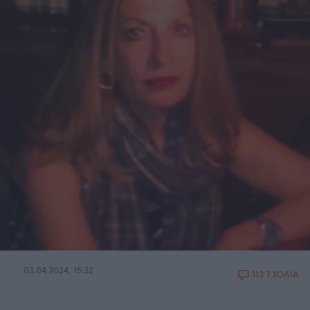
03.04.2024, 15:32
113 ΣΧΟΛΙΑ