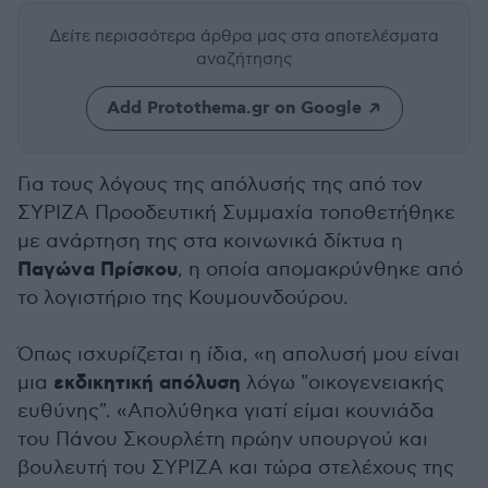
Δείτε περισσότερα άρθρα μας
στα αποτελέσματα
αναζήτησης
Add Protothema.gr on Google
Για τους λόγους της απόλυσής της από τον
ΣΥΡΙΖΑ Προοδευτική Συμμαχία τοποθετήθηκε
με ανάρτηση της στα κοινωνικά δίκτυα η
Παγώνα Πρίσκου
, η οποία απομακρύνθηκε από
το λογιστήριο της Κουμουνδούρου.
Όπως ισχυρίζεται η ίδια, «η απολυσή μου είναι
εκδικητική απόλυση
μια
λόγω "οικογενειακής
ευθύνης". «Απολύθηκα γιατί είμαι κουνιάδα
του Πάνου Σκουρλέτη πρώην υπουργού και
βουλευτή του ΣΥΡΙΖΑ και τώρα στελέχους της