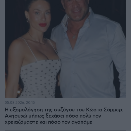
05.08.2026, 20:15
Η εξομολόγηση της συζύγου του Κώστα Σόμμερ:
Ανησυχώ μήπως ξεχάσει πόσο πολύ τον
χρειαζόμαστε και πόσο τον αγαπάμε