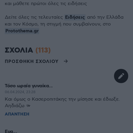
και μάθετε πρώτοι όλες τις ειδήσεις
Ειδήσεις
Δείτε όλες τις τελευταίες
από την Ελλάδα
και τον Κόσμο, τη στιγμή που συμβαίνουν, στο
Protothema.gr
ΣΧΟΛΙΑ
(113)
ΠΡΟΣΘΗΚΗ ΣΧΟΛΙΟΥ
Τόσο ωραία γυναίκα...
06.04.2024, 23:28
Και όμως ο Κασεροπιτάκης την μίσησε και έδιωξε.
Αηδιάζω 🫳
ΑΠΑΝΤΗΣΗ
Ευα...