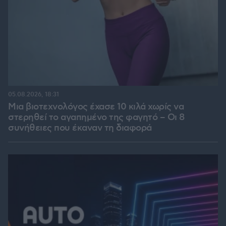
05.08.2026, 18:31
Μια βιοτεχνολόγος έχασε 10 κιλά χωρίς να
στερηθεί το αγαπημένο της φαγητό – Οι 8
συνήθειες που έκαναν τη διαφορά