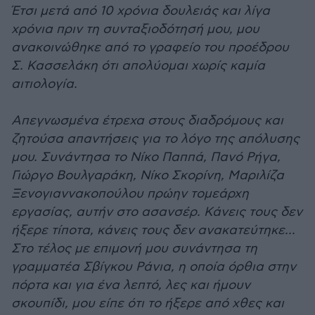
Έτσι μετά από 10 χρόνια δουλειάς και λίγα
χρόνια πριν τη συνταξιοδότησή μου, μου
ανακοινώθηκε από το γραφείο του προέδρου
Σ. Κασσελάκη ότι απολύομαι χωρίς καμία
αιτιολογία.
Απεγνωσμένα έτρεχα στους διαδρόμους και
ζητούσα απαντήσεις για το λόγο της απόλυσης
μου. Συνάντησα το Νίκο Παππά, Πανό Ρήγα,
Γιώργο Βουλγαράκη, Νίκο Σκορίνη, Μαριλίζα
Ξενογιαννακοπούλου πρώην τομεάρχη
εργασίας, αυτήν στο ασανσέρ. Κάνεις τους δεν
ήξερε τίποτα, κάνεις τους δεν ανακατεύτηκε...
Στο τέλος με επιμονή μου συνάντησα τη
γραμματέα Σβίγκου Ράνια, η οποία όρθια στην
πόρτα και για ένα λεπτό, λες και ήμουν
σκουπίδι, μου είπε ότι το ήξερε από χθες και