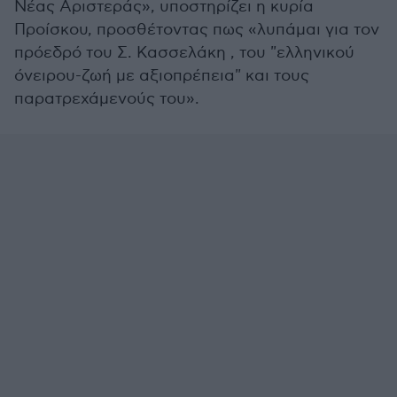
Νέας Αριστεράς», υποστηρίζει η κυρία
Προίσκου, προσθέτοντας πως «λυπάμαι για τον
πρόεδρό του Σ. Κασσελάκη , του "ελληνικού
όνειρου-ζωή με αξιοπρέπεια" και τους
παρατρεχάμενούς του».