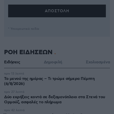
* Υποχρεωτικά πεδία
ΡΟΗ ΕΙΔΗΣΕΩΝ
Ειδήσεις
Δημοφιλή
Σχολιασμένα
πριν 13 λεπτά
Το μενού της ημέρας – Τι τρώμε σήμερα Πέμπτη
(6/8/2026)
πριν 27 λεπτά
Δύο εκρήξεις κοντά σε δεξαμενόπλοιο στα Στενά του
Ορμούζ, ασφαλές το πλήρωμα
πριν 42 λεπτά