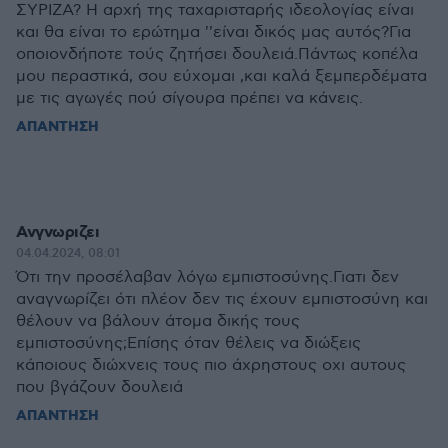
ΣΥΡΙΖΑ? Η αρχή της ταχαρισταρής ιδεολογίας είναι
και θα είναι το ερώτημα ''είναι δικός μας αυτός?Για
οποιονδήποτε τούς ζητήσει δουλειά.Πάντως κοπέλα
μου περαστικά, σου εύχομαι ,και καλά ξεμπερδέματα
με τις αγωγές πού σίγουρα πρέπει να κάνεις.
ΑΠΑΝΤΗΣΗ
Ανγνωριζει
04.04.2024, 08:01
Ότι την προσέλαβαν λόγω εμπιστοσύνης.Γιατι δεν
αναγνωρίζει ότι πλέον δεν τις έχουν εμπιστοσύνη και
θέλουν να βάλουν άτομα δικής τους
εμπιστοσύνης;Επίσης όταν θέλεις να διώξεις
κάποιους διώχνεις τους πιο άχρηστους οχι αυτους
που βγάζουν δουλειά
ΑΠΑΝΤΗΣΗ