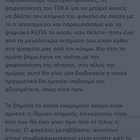
παρουσιάσαμε δύο πρωτοβουλίες: τη
ψηφιοποίηση του ΤΕΚΑ για να μπορεί κανείς
να βλέπει τον ατομικό του φάκελο σε σχέση με
το τι αποταμιεύει και παρουσιάσαμε και τα
ψηφιακά ΚΕΠΑ το οποίο -εάν θέλετε- ήταν ένα
από τα μεγαλύτερα αιτήματα που είχαν έρθει
στα γραφεία μας από τον κόσμο. Και έτσι το
πρώτο βήμα έγινε σε σχέση με την
ψηφιοποίηση της αίτησης, στο τέλος της
ημέρας αυτό θα γίνει μία διαδικασία η οποία
πραγματικά θα εμπνέει σεβασμό και
αξιοπρέπεια, όπως είπα πριν.
Τα βήματα τα οποία εκκρεμούν ακόμη είναι
αρκετά: η ίδρυση ατομικής επιχείρησης είναι
κάτι που θα έχει γίνει πριν από το τέλος του
έτους. Ο φάκελος μεταβίβασης ακινήτων
στους συμβολαιογράφους είναι επίσης κάτι το