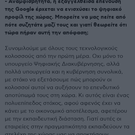
- Αναμφισβήτητα, η εξαγγελθείσα επένδυση
της Google έρχεται να ενισχύσει το ψηφιακό
προφίλ της χώρας. Μπορείτε να μας πείτε από
πότε συζητάτε μαζί τους και γιατί θεωρείτε ότι
τώρα πήραν αυτή την απόφαση;
Συνομιλούμε με όλους τους τεχνολογικούς
κολοσσούς από την πρώτη μέρα. Οχι μόνο το
υπουργείο Ψηφιακής Διακυβέρνησης, αλλά
πολλά υπουργεία και η κυβέρνηση συνολικά,
με στόχο να εξετάσουμε πώς μπορούν οι
κολοσσοί αυτοί να αυξήσουν το επενδυτικό
αποτύπωμά τους στη χώρα. Κι αυτός είναι ένας
πολυεπίπεδος στόχος, αφού αφενός έχει να
κάνει με το οικονομικό αποτέλεσμα, αφετέρου
με την εκπαιδευτική διάσταση. Γιατί αυτές οι
εταιρείες στην πραγματικότητα εκπαιδεύουν τα
στελέχη της χώρας μας να αποκτήσουν