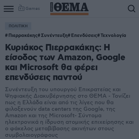
Games
ΠΟΛΙΤΙΚΗ
Πιερρακάκης
Συνέντευξη
Επενδύσεις
Τεχνολογία
Κυριάκος Πιερρακάκης: Η
είσοδος των Αmazon, Google
και Μicrosoft θα φέρει
επενδύσεις παντού
Συνέντευξη του υπουργού Επικρατείας και
Ψηφιακής Διακυβέρνησης στο ΘΕΜΑ - Τονίζει
πως η Ελλάδα είναι από τις λίγες που θα
φιλοξενούν data centers της Google, της
Αmazon και της Microsoft- Σύντομα
ηλεκτρονικά η ίδρυση ατομικής επιχείρησης και
ο φάκελος μεταβίβασης ακινήτων στους
συμβολαιογράφους