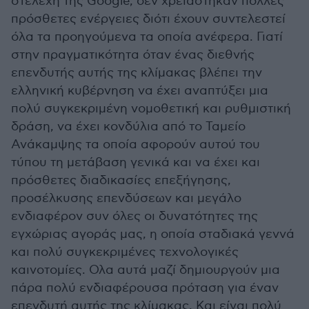
στελέχη της Google, δεν χρειάστηκαν πολλές
πρόσθετες ενέργειες διότι έχουν συντελεστεί
όλα τα προηγούμενα τα οποία ανέφερα. Γιατί
στην πραγματικότητα όταν ένας διεθνής
επενδυτής αυτής της κλίμακας βλέπει την
ελληνική κυβέρνηση να έχει αναπτύξει μια
πολύ συγκεκριμένη νομοθετική και ρυθμιστική
δράση, να έχει κονδύλια από το Ταμείο
Ανάκαμψης τα οποία αφορούν αυτού του
τύπου τη μετάβαση γενικά και να έχει και
πρόσθετες διαδικασίες επεξήγησης,
προσέλκυσης επενδύσεων και μεγάλο
ενδιαφέρον συν όλες οι δυνατότητες της
εγχώριας αγοράς μας, η οποία σταδιακά γεννά
και πολύ συγκεκριμένες τεχνολογικές
καινοτομίες. Ολα αυτά μαζί δημιουργούν μια
πάρα πολύ ενδιαφέρουσα πρόταση για έναν
επενδυτή αυτής της κλίμακας. Και είναι πολύ