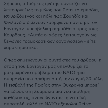
Σήμερα, ο Τούρκος ηγέτης συνεχίζει να
λειτουργεί ως το μέλος που θέτει τα εμπόδια,
ισχυριζόμενος και πάλι πως Σουηδία και
Φινλανδία δείχνουν -σύμφωνα πάντα με τον
Ερντογάν- υπερβολική συμπάθεια προς τους
Κούρδους. «Αυτές οι χώρες λειτουργούν ως
ξενώνες τρομοκρατικών οργανώσεων» είπε
χαρακτηριστικά.
Όπως σημειώνουν οι συντάκτες του άρθρου, η
στάση του Ερντογάν μας υπενθυμίζει το
μακροχρόνιο πρόβλημα του ΝΑΤΟ -μια
συμμαχία που αριθμεί αυτή την στιγμή 30 μέλη.
Η εισβολή της Ρωσίας στην Ουκρανία μπορεί
να έδωσε στη Συμμαχία μια νέα αίσθηση
καθήκοντος, ανανεώνοντας τη νατοϊκή
αποστολή, αλλά το ΝΑΤΟ εξακολουθεί να