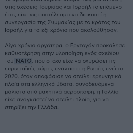
στις σχέσεις Τουρκίας και Ισραήλ το επόμενο
έτος είχε ως αποτέλεσμα να διακοπεί η
συνεργασία της Συμμαχίας με το κράτος του
Ισραήλ για τα έξι χρόνια που ακολούθησαν.
Λίγα χρόνια αργότερα, ο Ερντογάν προκάλεσε
καθυστέρηση στην υλοποίηση ενός σχεδίου
του
ΝΑΤΟ
, που στόχο είχε να οχυρώσει τις
ευρωπαϊκές χώρες ενάντια στη Ρωσία, ενώ το
2020, όταν αποφάσισε να στείλει ερευνητικά
πλοία στα ελληνικά ύδατα, συνοδευόμενα
μάλιστα από μαχητικά αεροσκάφη, η Γαλλία
είχε αναγκαστεί να στείλει πλοία, για να
στηρίξει την Ελλάδα.