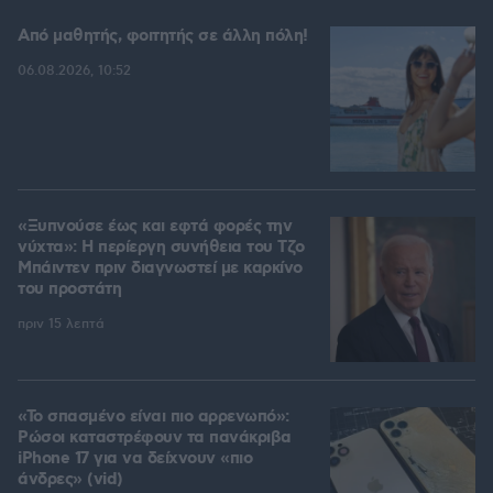
Από μαθητής, φοιτητής σε άλλη πόλη!
06.08.2026, 10:52
«Ξυπνούσε έως και εφτά φορές την
νύχτα»: Η περίεργη συνήθεια του Τζο
Μπάιντεν πριν διαγνωστεί με καρκίνο
του προστάτη
πριν 15 λεπτά
«Το σπασμένο είναι πιο αρρενωπό»:
Ρώσοι καταστρέφουν τα πανάκριβα
iPhone 17 για να δείχνουν «πιο
άνδρες» (vid)