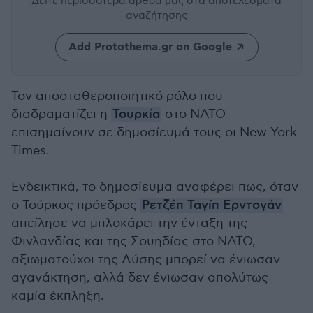
Δείτε περισσότερα άρθρα μας
στα αποτελέσματα
αναζήτησης
Add Protothema.gr on Google
Τον αποσταθεροποιητικό ρόλο που
διαδραματίζει η
Τουρκία
στο ΝΑΤΟ
επισημαίνουν σε δημοσίευμά τους οι New York
Times.
Ενδεικτικά, το δημοσίευμα αναφέρει πως, όταν
ο Τούρκος πρόεδρος
Ρετζέπ Ταγίπ Ερντογάν
απείλησε να μπλοκάρει την ένταξη της
Φινλανδίας και της Σουηδίας στο ΝΑΤΟ,
αξιωματούχοι της Δύσης μπορεί να ένιωσαν
αγανάκτηση, αλλά δεν ένιωσαν απολύτως
καμία έκπληξη.