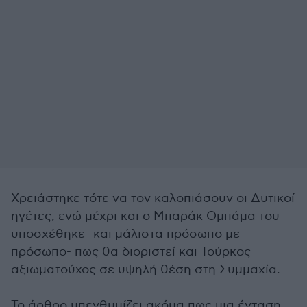
Χρειάστηκε τότε να τον καλοπιάσουν οι Δυτικοί
ηγέτες, ενώ μέχρι και ο Μπαράκ Ομπάμα του
υποσχέθηκε -και μάλιστα πρόσωπο με
πρόσωπο- πως θα διοριστεί και Τούρκος
αξιωματούχος σε υψηλή θέση στη Συμμαχία.
Το άρθρο υπενθυμίζει ακόμα πως μια ένταση