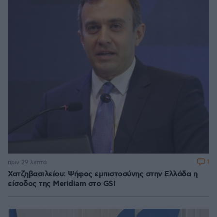
1
πριν 29 λεπτά
Χατζηβασιλείου: Ψήφος εμπιστοσύνης στην Ελλάδα η
είσοδος της Meridiam στο GSI