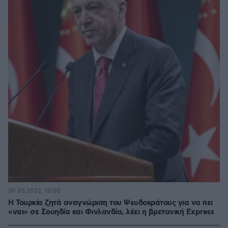
30.05.2022, 15:00
Η Τουρκία ζητά αναγνώριση του Ψευδοκράτους για να πει
«ναι» σε Σουηδία και Φινλανδία, λέει η βρετανική Express