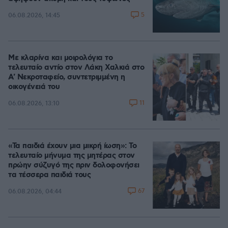
5
06.08.2026, 14:45
Με κλαρίνα και μοιρολόγια το
τελευταίο αντίο στον Λάκη Χαλκιά στο
A' Νεκροταφείο, συντετριμμένη η
οικογένειά του
11
06.08.2026, 13:10
«Τα παιδιά έχουν μια μικρή ίωση»: Το
τελευταίο μήνυμα της μητέρας στον
πρώην σύζυγό της πριν δολοφονήσει
τα τέσσερα παιδιά τους
67
06.08.2026, 04:44