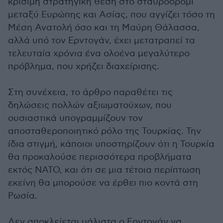
κρίσιμη στρατηγική θέση στο σταυροδρόμι
μεταξύ Ευρώπης και Ασίας, που αγγίζει τόσο τη
Μέση Ανατολή όσο και τη Μαύρη Θάλασσα,
αλλά υπό τον Ερντογάν, έχει μετατραπεί τα
τελευταία χρόνια ένα ολοένα μεγαλύτερο
πρόβλημα, που χρήζει διαχείρισης.
Στη συνέχεια, το άρθρο παραθέτει τις
δηλώσεις πολλών αξιωματούχων, που
ουσιαστικά υπογραμμίζουν τον
αποσταθεροποιητικό ρόλο της Τουρκίας. Την
ίδια στιγμή, κάποιοι υποστηρίζουν ότι η Τουρκία
θα προκαλούσε περισσότερα προβλήματα
εκτός ΝΑΤΟ, και ότι σε μια τέτοια περίπτωση
εκείνη θα μπορούσε να έρθει πιο κοντά στη
Ρωσία.
Δεν αποκλείεται μάλιστα ο Ερντογάν να