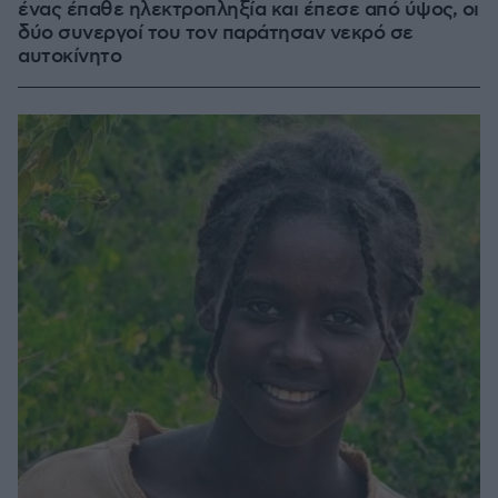
ένας έπαθε ηλεκτροπληξία και έπεσε από ύψος, οι
δύο συνεργοί του τον παράτησαν νεκρό σε
αυτοκίνητο