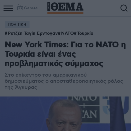
Games
ΠΟΛΙΤΙΚΗ
Ρετζέπ Ταγίπ Ερντογάν
ΝΑΤΟ
Τουρκία
New York Times: Για το ΝΑΤΟ η
Τουρκία είναι ένας
προβληματικός σύμμαχος
Στο επίκεντρο του αμερικανικού
δημοσιεύματος ο αποσταθεροποιητικός ρόλος
της Άγκυρας