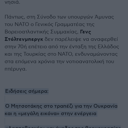
νησιά.
Πάντως, στη Σύνοδο των υπουργών Άμυνας
του ΝΑΤΟ ο Γενικός Γραμματέας της
Γενς
Βορειοατλαντικής Συμμαχίας,
Στόλτενμπεργκ
δεν παρέλειψε να αναφερθεί
στην 70ή επέτειο από την ένταξη της Ελλάδος
και της Τουρκίας στο ΝΑΤΟ, ενδυναμώνοντας
στα επόμενα χρόνια την νοτιοανατολική του
πτέρυγα.
Ειδήσεις σήμερα:
Ο Μητσοτάκης στο τραπέζι για την Ουκρανία
και η «μεγάλη εικόνα» στην ενέργεια