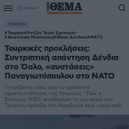
Games
ΠΟΛΙΤΙΚΗ
Τουρκία
Ρετζέπ Ταγίπ Ερντογάν
Ανατολική Μεσόγειος
Νίκος Δένδιας
ΝΑΤΟ
Τουρκικές προκλήσεις:
Συντριπτική απάντηση Δένδια
στο Όσλο, «συστάσεις»
Παναγιωτόπουλου στο ΝΑΤΟ
Τι κρύβεται πίσω από το κρεσέντο
προκλητικότητας της Τουρκίας - Πώς ο
Έλληνας ΥΠΕΞ αποδόμησε τη ρητορική του
Τούρκου πρέσβη στη Νορβηγία περί casus belli