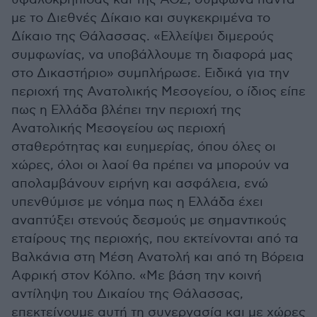
με το Διεθνές Δίκαιο και συγκεκριμένα το
Δίκαιο της Θάλασσας. «Ελλείψει διμερούς
συμφωνίας, να υποβάλλουμε τη διαφορά μας
στο Δικαστήριο» συμπλήρωσε. Ειδικά για την
περιοχή της Ανατολικής Μεσογείου, ο ίδιος είπε
πως η Ελλάδα βλέπει την περιοχή της
Ανατολικής Μεσογείου ως περιοχή
σταθερότητας και ευημερίας, όπου όλες οι
χώρες, όλοι οι λαοί θα πρέπει να μπορούν να
απολαμβάνουν ειρήνη και ασφάλεια, ενώ
υπενθύμισε με νόημα πως η Ελλάδα έχει
αναπτύξει στενούς δεσμούς με σημαντικούς
εταίρους της περιοχής, που εκτείνονται από τα
Βαλκάνια στη Μέση Ανατολή και από τη Βόρεια
Αφρική στον Κόλπο. «Με βάση την κοινή
αντίληψη του Δικαίου της Θάλασσας,
επεκτείνουμε αυτή τη συνεργασία και με χώρες