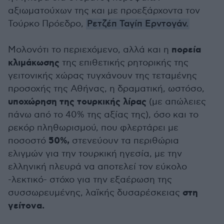
αξιωματούχων της και με προεξάρχοντα τον
Τούρκο Πρόεδρο,
Ρετζέπ Ταγίπ Ερντογάν.
πορεία
Μολονότι το περιεχόμενο, αλλά και η
κλιμάκωσης
της επιθετικής ρητορικής της
γειτονικής χώρας τυγχάνουν της τεταμένης
προσοχής της Αθήνας, η δραματική, ωστόσο,
υποχώρηση της τουρκικής λίρας
(με απώλειες
πάνω από το 40% της αξίας της), όσο και το
ρεκόρ πληθωρισμού, που φλερτάρει με
50%,
ποσοστό
στενεύουν τα περιθώρια
ελιγμών για την τουρκική ηγεσία, με την
ελληνική πλευρά να αποτελεί τον εύκολο
-λεκτικό- στόχο για την εξαέρωση της
στη
συσσωρευμένης, λαϊκής δυσαρέσκειας
γείτονα.