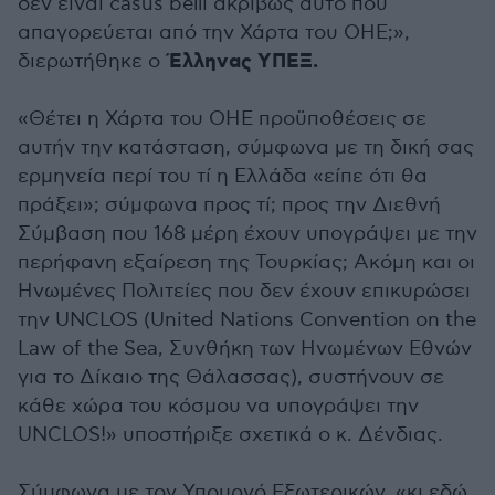
δεν είναι casus belli ακριβώς αυτό που
απαγορεύεται από την Χάρτα του ΟΗΕ;»,
Έλληνας ΥΠΕΞ.
διερωτήθηκε ο
«Θέτει η Χάρτα του ΟΗΕ προϋποθέσεις σε
αυτήν την κατάσταση, σύμφωνα με τη δική σας
ερμηνεία περί του τί η Ελλάδα «είπε ότι θα
πράξει»; σύμφωνα προς τί; προς την Διεθνή
Σύμβαση που 168 μέρη έχουν υπογράψει με την
περήφανη εξαίρεση της Τουρκίας; Ακόμη και οι
Ηνωμένες Πολιτείες που δεν έχουν επικυρώσει
την UNCLOS (United Nations Convention on the
Law of the Sea, Συνθήκη των Ηνωμένων Εθνών
για το Δίκαιο της Θάλασσας), συστήνουν σε
κάθε χώρα του κόσμου να υπογράψει την
UNCLOS!» υποστήριξε σχετικά ο κ. Δένδιας.
Σύμφωνα με τον Υπουργό Εξωτερικών, «κι εδώ