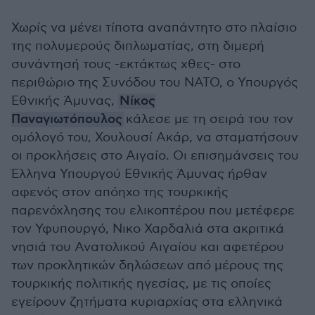
Χωρίς να μένει τίποτα αναπάντητο στο πλαίσιο
της πολυμερούς διπλωματίας, στη διμερή
συνάντησή τους -εκτάκτως χθες- στο
περιθώριο της Συνόδου του ΝΑΤΟ, ο Υπουργός
Εθνικής Άμυνας,
Νίκος
Παναγιωτόπουλος
κάλεσε με τη σειρά του τον
ομόλογό του, Χουλουσί Ακάρ, να σταματήσουν
οι προκλήσεις στο Αιγαίο. Οι επισημάνσεις του
Έλληνα Υπουργού Εθνικής Άμυνας ήρθαν
αφενός στον απόηχο της τουρκικής
παρενόχλησης του ελικοπτέρου που μετέφερε
τον Υφυπουργό, Νικο Χαρδαλιά στα ακριτικά
νησιά του Ανατολικού Αιγαίου και αφετέρου
των προκλητικών δηλώσεων από μέρους της
τουρκικής πολιτικής ηγεσίας, με τις οποίες
εγείρουν ζητήματα κυριαρχίας στα ελληνικά