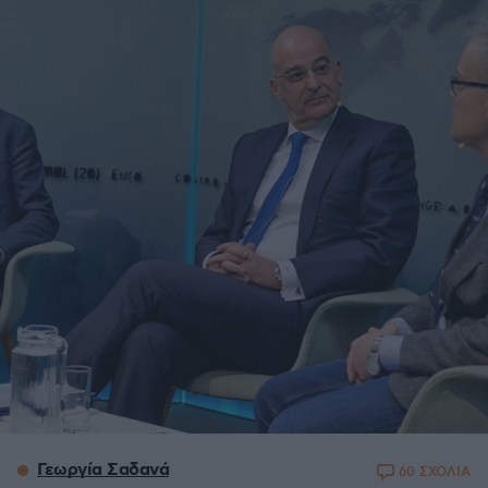
Γεωργία Σαδανά
60 ΣΧΟΛΙΑ