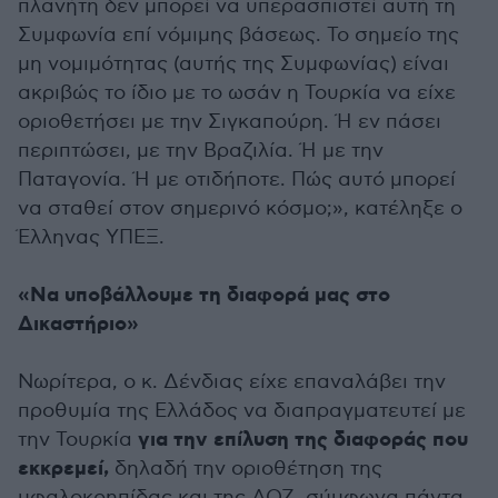
πλανήτη δεν μπορεί να υπερασπιστεί αυτή τη
Συμφωνία επί νόμιμης βάσεως. Το σημείο της
μη νομιμότητας (αυτής της Συμφωνίας) είναι
ακριβώς το ίδιο με το ωσάν η Τουρκία να είχε
οριοθετήσει με την Σιγκαπούρη. Ή εν πάσει
περιπτώσει, με την Βραζιλία. Ή με την
Παταγονία. Ή με οτιδήποτε. Πώς αυτό μπορεί
να σταθεί στον σημερινό κόσμο;», κατέληξε ο
Έλληνας ΥΠΕΞ.
«Να υποβάλλουμε τη διαφορά μας στο
Δικαστήριο»
Νωρίτερα, ο κ. Δένδιας είχε επαναλάβει την
προθυμία της Ελλάδος να διαπραγματευτεί με
για την επίλυση της διαφοράς που
την Τουρκία
εκκρεμεί,
δηλαδή την οριοθέτηση της
υφαλοκρηπίδας και της ΑΟΖ, σύμφωνα πάντα