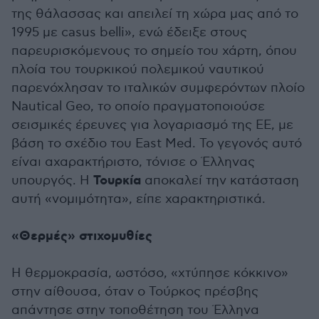
της θάλασσας και απειλεί τη χώρα μας από το
1995 με casus belli», ενώ έδειξε στους
παρευρισκόμενους το σημείο του χάρτη, όπου
πλοία του τουρκικού πολεμικού ναυτικού
παρενόχλησαν το ιταλικών συμφερόντων πλοίο
Nautical Geo, το οποίο πραγματοποιούσε
σεισμικές έρευνες για λογαριασμό της ΕΕ, με
βάση το σχέδιο του East Med. Το γεγονός αυτό
είναι αχαρακτήριστο, τόνισε ο Έλληνας
Τουρκία
υπουργός. Η
αποκαλεί την κατάσταση
αυτή «νομιμότητα», είπε χαρακτηριστικά.
«Θερμές» στιχομυθίες
Η θερμοκρασία, ωστόσο, «χτύπησε κόκκινο»
στην αίθουσα, όταν ο Τούρκος πρέσβης
απάντησε στην τοποθέτηση του Έλληνα