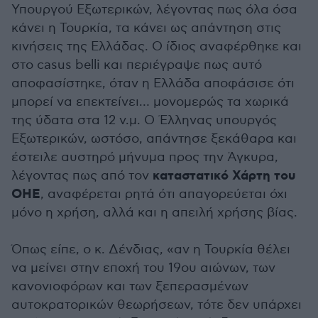
Υπουργού Εξωτερικών, λέγοντας πως όλα όσα
κάνει η Τουρκία, τα κάνει ως απάντηση στις
κινήσεις της Ελλάδας. Ο ίδιος αναφέρθηκε και
στο casus belli και περιέγραψε πως αυτό
αποφασίστηκε, όταν η Ελλάδα αποφάσισε ότι
μπορεί να επεκτείνει… μονομερώς τα χωρικά
της ύδατα στα 12 ν.μ. Ο Έλληνας υπουργός
Εξωτερικών, ωστόσο, απάντησε ξεκάθαρα και
έστειλε αυστηρό μήνυμα προς την Άγκυρα,
καταστατικό Χάρτη του
λέγοντας πως από τον
ΟΗΕ
, αναφέρεται ρητά ότι απαγορεύεται όχι
μόνο η χρήση, αλλά και η απειλή χρήσης βίας.
Όπως είπε, ο κ. Δένδιας, «αν η Τουρκία θέλει
να μείνει στην εποχή του 19ου αιώνων, των
κανονιοφόρων και των ξεπερασμένων
αυτοκρατορικών θεωρήσεων, τότε δεν υπάρχει