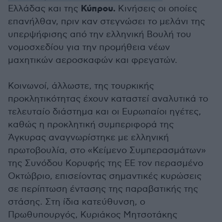
Κύπρου.
Ελλάδας και της
Κινήσεις οι οποίες
επανήλθαν, πριν καν στεγνώσει το μελάνι της
υπερψήφισης από την ελληνική Βουλή του
νομοσχεδίου για την προμήθεια νέων
μαχητικών αεροσκαφών και φρεγατών.
Κοινωνοί, άλλωστε, της τουρκικής
προκλητικότητας έχουν καταστεί αναλυτικά το
τελευταίο διάστημα και οι Ευρωπαίοι ηγέτες,
καθώς η προκλητική συμπεριφορά της
Άγκυρας αναγνωρίστηκε με ελληνική
πρωτοβουλία, στο «Κείμενο Συμπερασμάτων»
της Συνόδου Κορυφής της ΕΕ τον περασμένο
Οκτώβριο, επισείοντας σημαντικές κυρώσεις
σε περίπτωση έντασης της παραβατικής της
στάσης. Στη ίδια κατεύθυνση, ο
Πρωθυπουργός, Κυριάκος Μητσοτάκης