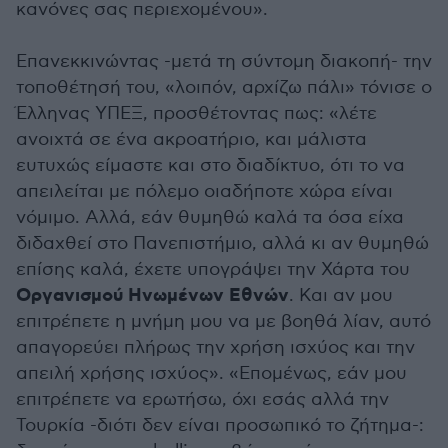
κανόνες σας περιεχομένου».
Επανεκκινώντας -μετά τη σύντομη διακοπή- την
τοποθέτησή του, «λοιπόν, αρχίζω πάλι» τόνισε ο
Έλληνας ΥΠΕΞ, προσθέτοντας πως: «λέτε
ανοιχτά σε ένα ακροατήριο, και μάλιστα
ευτυχώς είμαστε και στο διαδίκτυο, ότι το να
απειλείται με πόλεμο οιαδήποτε χώρα είναι
νόμιμο. Αλλά, εάν θυμηθώ καλά τα όσα είχα
διδαχθεί στο Πανεπιστήμιο, αλλά κι αν θυμηθώ
επίσης καλά, έχετε υπογράψει την Χάρτα του
Οργανισμού Ηνωμένων Εθνών
. Και αν μου
επιτρέπετε η μνήμη μου να με βοηθά λίαν, αυτό
απαγορεύει πλήρως την χρήση ισχύος και την
απειλή χρήσης ισχύος». «Επομένως, εάν μου
επιτρέπετε να ερωτήσω, όχι εσάς αλλά την
Τουρκία -διότι δεν είναι προσωπικό το ζήτημα-: