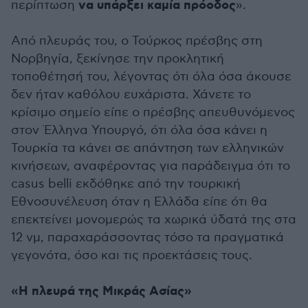
να υπάρξει καμία πρόοδος
περίπτωση
».
Από πλευράς του, ο Τούρκος πρέσβης στη
Νορβηγία, ξεκίνησε την προκλητική
τοποθέτησή του, λέγοντας ότι όλα όσα άκουσε
δεν ήταν καθόλου ευχάριστα. Χάνετε το
κρίσιμο σημείο είπε ο πρέσβης απευθυνόμενος
στον Έλληνα Υπουργό, ότι όλα όσα κάνει η
Τουρκία τα κάνει σε απάντηση των ελληνικών
κινήσεων, αναφέροντας για παράδειγμα ότι το
casus belli εκδόθηκε από την τουρκική
Εθνοσυνέλευση όταν η Ελλάδα είπε ότι θα
επεκτείνει μονομερώς τα χωρικά ύδατά της στα
12 νμ, παραχαράσσοντας τόσο τα πραγματικά
γεγονότα, όσο και τις προεκτάσεις τους.
«Η πλευρά της Μικράς Ασίας»