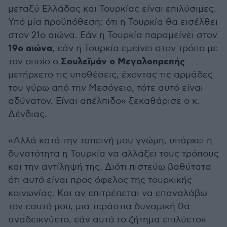
μεταξύ Ελλάδας και Τουρκίας είναι επιλύσιμες.
Υπό μία προϋπόθεση: ότι η Τουρκία θα εισέλθει
στον 21ο αιώνα. Εάν η Τουρκία παραμείνει στον
19ο αιώνα
, εάν η Τουρκία εμείνει στον τρόπο με
Σουλεϊμάν ο Μεγαλοπρεπής
τον οποίο ο
μετήρχετο τις υποθέσεις, έχοντας τις αρμάδες
του γύρω από την Μεσόγειο, τότε αυτό είναι
αδύνατον. Είναι απέλπιδο» ξεκαθάρισε ο κ.
Δένδιας.
«Αλλά κατά την ταπεινή μου γνώμη, υπάρχει η
δυνατότητα η Τουρκία να αλλάξει τους τρόπους
και την αντίληψή της. Διότι πιστεύω βαθύτατα
ότι αυτό είναι προς όφελος της τουρκικής
κοινωνίας. Και αν επιτρέπεται να επαναλάβω
τον εαυτό μου, μια τεράστια δυναμική θα
αναδεικνύετο, εάν αυτό το ζήτημα επιλύετο»