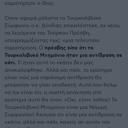
παρατήρησε ο ίδιος.
Όσον αφορά μάλιστα το Τουρκολιβυκό
Σύμφωνο, ο κ. Δένδιας επικαλέστηκε, εκ νέου,
τα λεγόμενα του Τούρκου Πρέσβη,
υπογραμμίζοντας πως: «μια τελευταία
πρέσβης είπε ότι το
παρατήρηση: Ο
Τουρκολιβυκό Μνημόνιο ήταν μια αντίδραση σε
κάτι.
Τί ήταν αυτό το «κάτι» δεν μας
αποκαλύφθηκε. Αλλά και πάλι, το ερώτημα
είναι: πώς μια παράνομη αντίδραση θα
μπορούσε να γίνει αποδεκτή; Αυτό που θέλω
να πω είναι ότι, η σωστή απάντηση στο
ερώτημα αυτό θα ήταν: «Όχι, είστε λάθος! Το
Τουρκολιβυκό Μνημόνιο είναι μια Νόμιμη
Συμφωνία»! Άκουσα ότι είναι μια αντίδραση σε
«κάτι», αλλά και πάλι, κανείς σε αυτόν τον