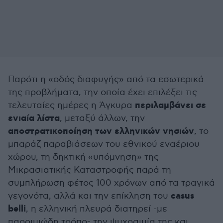
Παρότι η «οδός διαφυγής» από τα εσωτερικά
της προβλήματα, την οποία έχει επιλέξει τις
περιλαμβάνει σε
τελευταίες ημέρες η Άγκυρα
ενιαία λίστα
, μεταξύ άλλων, την
αποστρατικοποίηση των ελληνικών νησιών
, το
μπαράζ παραβιάσεων του εθνικού εναέριου
χώρου, τη δηκτική «υπόμνηση» της
Μικρασιατικής Καταστροφής παρά τη
συμπλήρωση φέτος 100 χρόνων από τα τραγικά
casus
γεγονότα, αλλά και την επίκληση του
belli
, η ελληνική πλευρά διατηρεί -με
παροιμιώδη τρόπο- την ψυχραιμία της και