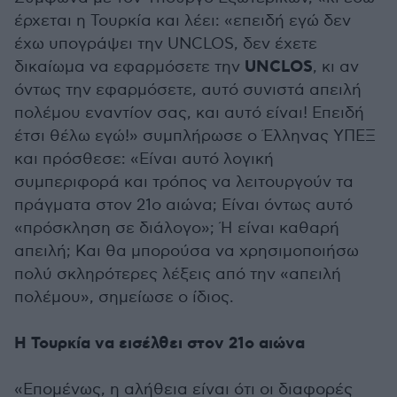
έρχεται η Τουρκία και λέει: «επειδή εγώ δεν
έχω υπογράψει την UNCLOS, δεν έχετε
UNCLOS
δικαίωμα να εφαρμόσετε την
, κι αν
όντως την εφαρμόσετε, αυτό συνιστά απειλή
πολέμου εναντίον σας, και αυτό είναι! Επειδή
έτσι θέλω εγώ!» συμπλήρωσε ο Έλληνας ΥΠΕΞ
και πρόσθεσε: «Είναι αυτό λογική
συμπεριφορά και τρόπος να λειτουργούν τα
πράγματα στον 21ο αιώνα; Είναι όντως αυτό
«πρόσκληση σε διάλογο»; Ή είναι καθαρή
απειλή; Και θα μπορούσα να χρησιμοποιήσω
πολύ σκληρότερες λέξεις από την «απειλή
πολέμου», σημείωσε ο ίδιος.
Η Τουρκία να εισέλθει στον 21ο αιώνα
«Επομένως, η αλήθεια είναι ότι οι διαφορές