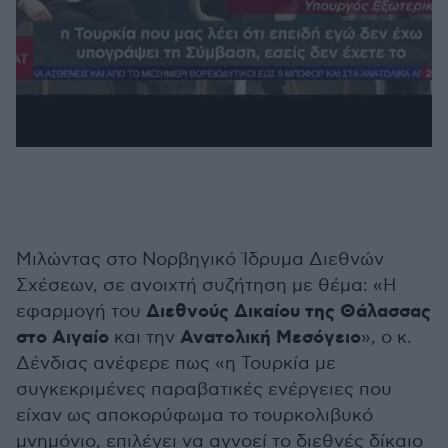
Μιλώντας στο Νορβηγικό Ίδρυμα Διεθνών
Σχέσεων, σε ανοιχτή συζήτηση με θέμα: «Η
Διεθνούς Δικαίου της Θάλασσας
εφαρμογή του
στο Αιγαίο
Ανατολική Μεσόγειο
και την
», ο κ.
Δένδιας ανέφερε πως «η Τουρκία με
συγκεκριμένες παραβατικές ενέργειες που
είχαν ως αποκορύφωμα το τουρκολιβυκό
μνημόνιο, επιλέγει να αγνοεί το διεθνές δίκαιο