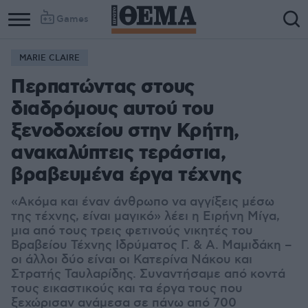
Games
MARIE CLAIRE
Περπατώντας στους
διαδρόμους αυτού του
ξενοδοχείου στην Κρήτη,
ανακαλύπτεις τεράστια,
βραβευμένα έργα τέχνης
«Ακόμα και έναν άνθρωπο να αγγίξεις μέσω
της τέχνης, είναι μαγικό» λέει η Ειρήνη Μίγα,
μια από τους τρεις φετινούς νικητές του
Βραβείου Τέχνης Ιδρύματος Γ. & Α. Μαμιδάκη –
οι άλλοι δύο είναι οι Κατερίνα Νάκου και
Στρατής Ταυλαρίδης. Συναντήσαμε από κοντά
τους εικαστικούς και τα έργα τους που
ξεχώρισαν ανάμεσα σε πάνω από 700