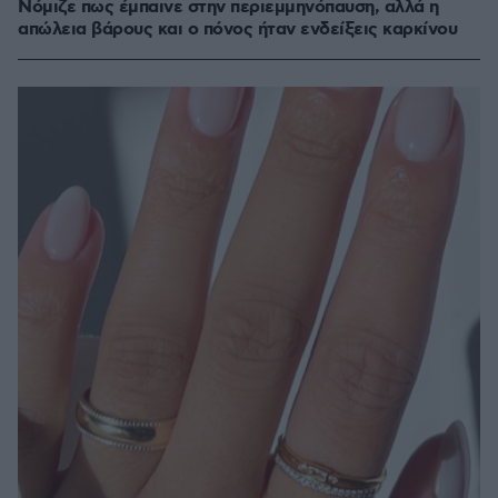
Νόμιζε πως έμπαινε στην περιεμμηνόπαυση, αλλά η
απώλεια βάρους και ο πόνος ήταν ενδείξεις καρκίνου