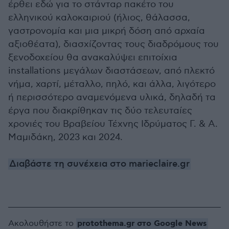
έρθει εδώ για το στάνταρ πακέτο του
ελληνικού καλοκαιριού (ήλιος, θάλασσα,
γαστρονομία και μια μικρή δόση από αρχαία
αξιοθέατα), διασχίζοντας τους διαδρόμους του
ξενοδοχείου θα ανακαλύψει επιτοίχια
installations μεγάλων διαστάσεων, από πλεκτό
νήμα, χαρτί, μέταλλο, πηλό, και άλλα, λιγότερο
ή περισσότερο αναμενόμενα υλικά, δηλαδή τα
έργα που διακρίθηκαν τις δύο τελευταίες
χρονιές του Βραβείου Τέχνης Ιδρύματος Γ. & Α.
Μαμιδάκη, 2023 και 2024.
Διαβάστε τη συνέχεια στο marieclaire.gr
protothema.gr στο Google News
Ακολουθήστε το