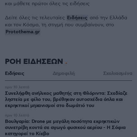
και μάθετε πρώτοι όλες τις ειδήσεις
Ειδήσεις
Δείτε όλες τις τελευταίες
από την Ελλάδα
και τον Κόσμο, τη στιγμή που συμβαίνουν, στο
Protothema.gr
ΡΟΗ ΕΙΔΗΣΕΩΝ
Ειδήσεις
Δημοφιλή
Σχολιασμένα
πριν 10 λεπτά
Συνελήφθη ανήλικος μαθητής στη Φλόριντα: Σχεδίαζε
ληστεία με φίλο του, βρέθηκαν αυτοσχέδια όπλα και
εκρηκτικοί μηχανισμοί στο δωμάτιό του
πριν 10 λεπτά
Βουλγαρία: Drone με μεγάλη ποσότητα εκρηκτικών
συνετρίβη κοντά σε αγωγό φυσικού αερίου - Η Σόφια
κατηγορεί το Κίεβο