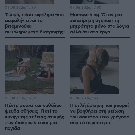
08.08.2026, 17:30
08.08.2026, 17:00
Τελικά, πόσο ωφέλιμα -και
Momwashing: Όταν μια
ασφαλή- είναι τα
επιχείρηση αγαπάει τη
βιταμινούχα
μητρότητα μόνο στα λόγια
συμπληρώματα διατροφής;
αλλά όχι στα έργα
08.08.2026, 16:30
08.08.2026, 16:15
Πέντε ρούχα και καθόλου
Η απλή άσκηση που μπορεί
ψευδαισθήσεις: Γιατί το
να βοηθήσει στη μείωση
κυνήγι της τέλειας στιγμής
του σακχάρου πιο γρήγορα
των διακοπών είναι μια
από το περπάτημα
παγίδα