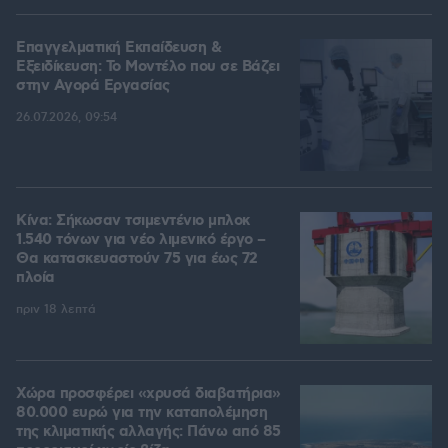
Επαγγελματική Εκπαίδευση &
Εξειδίκευση: Το Mοντέλο που σε Bάζει
στην Aγορά Eργασίας
26.07.2026, 09:54
Κίνα: Σήκωσαν τσιμεντένιο μπλοκ
1.540 τόνων για νέο λιμενικό έργο –
Θα κατασκευαστούν 75 για έως 72
πλοία
πριν 18 λεπτά
Χώρα προσφέρει «χρυσά διαβατήρια»
80.000 ευρώ για την καταπολέμηση
της κλιματικής αλλαγής: Πάνω από 85