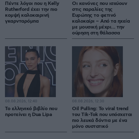
Πέντε λόγοι που η Kelly
Οι κανόνες που ισχύουν
Rutherford έχει την πιο
στις παραλίες της
κομψή καλοκαιρινή
Ευρώπης το φετινό
γκαρνταρόμπα
καλοκαίρι – Από τα ηχεία
με μουσική μέχρι… την
ούρηση στη θάλασσα
08.08.2026, 12:40
08.08.2026, 12:30
Το ελληνικό βιβλίο που
Oil Pulling: To viral trend
προτείνει η Dua Lipa
του Tik-Tok που υπόσχεται
πιο λευκά δόντια με ένα
μόνο συστατικό