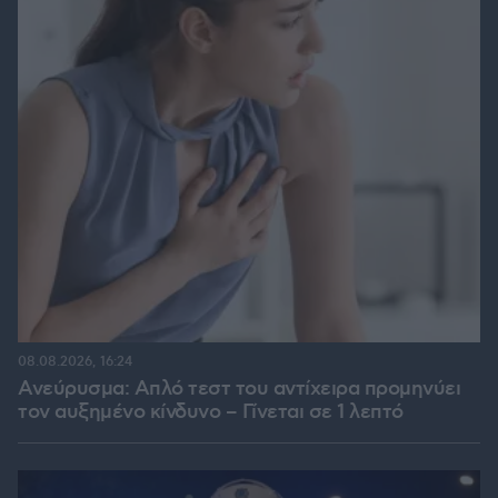
08.08.2026, 16:24
Ανεύρυσμα: Απλό τεστ του αντίχειρα προμηνύει
τον αυξημένο κίνδυνο – Γίνεται σε 1 λεπτό