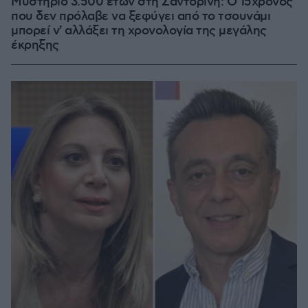
Μυστήριο 3.500 ετών στη Σαντορίνη: Ο 15χρονος
που δεν πρόλαβε να ξεφύγει από το τσουνάμι
μπορεί ν' αλλάξει τη χρονολογία της μεγάλης
έκρηξης