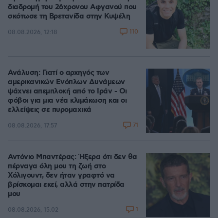
διαδρομή του 26χρονου Αφγανού που
σκότωσε τη Βρετανίδα στην Κυψέλη
110
08.08.2026, 12:18
Ανάλυση: Γιατί ο αρχηγός των
αμερικανικών Ενόπλων Δυνάμεων
ψάχνει απεμπλοκή από το Ιράν - Οι
φόβοι για μια νέα κλιμάκωση και οι
ελλείψεις σε πυρομαχικά
71
08.08.2026, 17:57
Αντόνιο Μπαντέρας: Ήξερα ότι δεν θα
πέρναγα όλη μου τη ζωή στο
Χόλιγουντ, δεν ήταν γραφτό να
βρίσκομαι εκεί, αλλά στην πατρίδα
μου
1
08.08.2026, 15:02