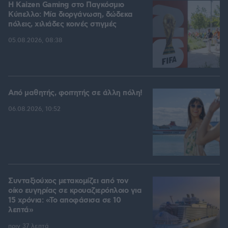
H Kaizen Gaming στο Παγκόσμιο
Kύπελλο: Μία διοργάνωση, δώδεκα
πόλεις, χιλιάδες κοινές στιγμές
05.08.2026, 08:38
Από μαθητής, φοιτητής σε άλλη πόλη!
06.08.2026, 10:52
Συνταξιούχος μετακομίζει από τον
οίκο ευγηρίας σε κρουαζιερόπλοιο για
15 χρόνια: «Το αποφάσισα σε 10
λεπτά»
πριν 37 λεπτά