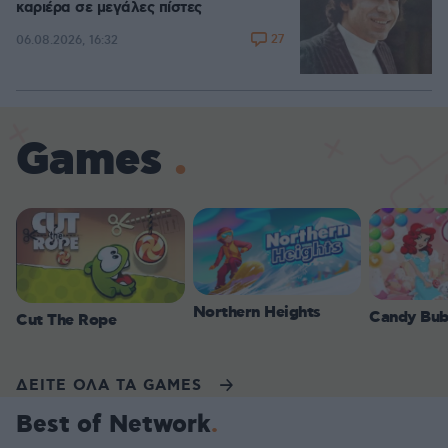
καριέρα σε μεγάλες πίστες
27
06.08.2026, 16:32
Games
Northern Heights
Candy Bub
Cut The Rope
ΔΕΙΤΕ ΟΛΑ ΤΑ GAMES
Best of Network