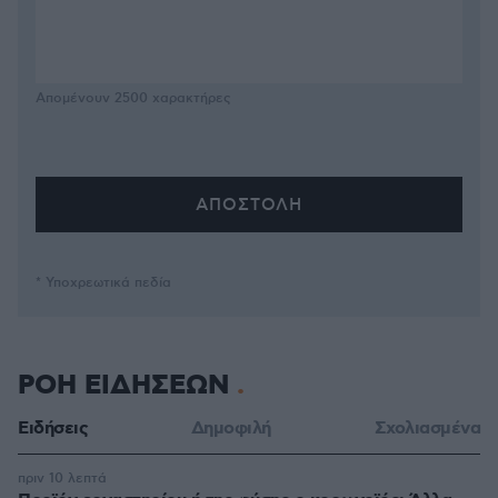
Απομένουν
2500
χαρακτήρες
* Υποχρεωτικά πεδία
ΡΟΗ ΕΙΔΗΣΕΩΝ
Ειδήσεις
Δημοφιλή
Σχολιασμένα
πριν 10 λεπτά