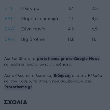
ΕΡΤ 1
Ηλέκτρα
1,4
2,5
ΕΡΤ 1
Μαμά στα κρυφά
1,1
4,5
ΣΚΑΪ
Ξένη ταινία
4,6
6,9
ΣΚΑΪ
Big Brother
11,8
11,1
protothema.gr στο Google News
Ακολουθήστε το
και μάθετε πρώτοι όλες τις ειδήσεις
Ειδήσεις
Δείτε όλες τις τελευταίες
από την Ελλάδα
και τον Κόσμο, τη στιγμή που συμβαίνουν, στο
Protothema.gr
ΣΧΟΛΙΑ