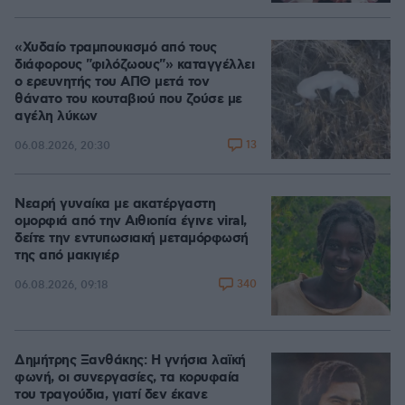
«Χυδαίο τραμπουκισμό από τους
διάφορους "φιλόζωους"» καταγγέλλει
ο ερευνητής του ΑΠΘ μετά τον
θάνατο του κουταβιού που ζούσε με
αγέλη λύκων
13
06.08.2026, 20:30
Νεαρή γυναίκα με ακατέργαστη
ομορφιά από την Αιθιοπία έγινε viral,
δείτε την εντυπωσιακή μεταμόρφωσή
της από μακιγιέρ
340
06.08.2026, 09:18
Δημήτρης Ξανθάκης: Η γνήσια λαϊκή
φωνή, οι συνεργασίες, τα κορυφαία
του τραγούδια, γιατί δεν έκανε