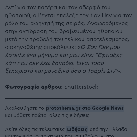
Αντί για τον πατέρα και τον αδερφό του
ηθοποιού, ο Ρέντσι επέλεξε τον Σον Πεν για τον
ρόλο του αφηγητή της σειράς. Αναφερόμενος
στην αντίδραση του βραβευμένου ηθοποιού
μετά την προβολή του τελικού αποτελέσματος,
ο σκηνοθέτης αποκάλυψε: «
Ο Σον Πεν μου
έστειλε ένα μήνυμα και μου είπε: "Έφτιαξες
κάτι που δεν έχω ξαναδεί. Είναι τόσο
ξεχωριστό και μοναδικό όσο ο Τσάρλι Σιν
"».
Φωτογραφία άρθρου
: Shutterstock
protothema.gr στο Google News
Ακολουθήστε το
και μάθετε πρώτοι όλες τις ειδήσεις
Ειδήσεις
Δείτε όλες τις τελευταίες
από την Ελλάδα
και τον Κόσμο, τη στιγμή που συμβαίνουν, στο