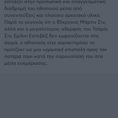
εστιάζει στην προσωπική και επαγγελματική
διαδρομή του ηθοποιού μέσα από
συνεντεύξεις και πλούσιο αρχειακό υλικό.
Παρά το γεγονός ότι ο 85χρονος Μάρτιν Σιν,
αλλά και ο μεγαλύτερος αδερφός του Τσάρλι
Σιν, Εμίλιο Εστεβέζ δεν εμφανίζονται στη
σειρά, ο ηθοποιός είχε χαρακτηρίσει το
πρότζεκτ ως μια «
ερωτική επιστολή προς τον
πατέρα του
» κατά την παρουσίασή του στα
μέσα ενημέρωσης.