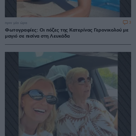
3
πριν μία ώρα
Φωτογραφίες: Οι πόζες της Κατερίνας Γερονικολού με
μαγιό σε πισίνα στη Λευκάδα