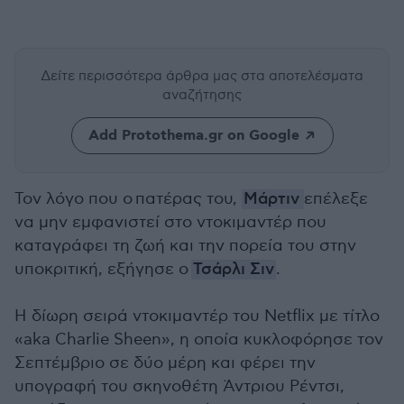
Δείτε περισσότερα άρθρα μας
στα αποτελέσματα
αναζήτησης
Add Protothema.gr on Google
Τον λόγο που ο
πατέρας του,
Μάρτιν
επέλεξε
να μην εμφανιστεί στο ντοκιμαντέρ που
καταγράφει τη ζωή και την πορεία του στην
υποκριτική, εξήγησε ο
Τσάρλι Σιν
.
Η δίωρη σειρά ντοκιμαντέρ του Netflix με τίτλο
«aka Charlie Sheen», η οποία κυκλοφόρησε τον
Σεπτέμβριο σε δύο μέρη και φέρει την
υπογραφή του σκηνοθέτη Άντριου Ρέντσι,