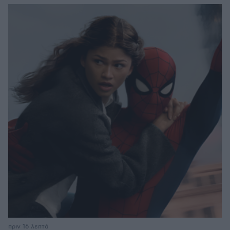
πριν 16 λεπτά