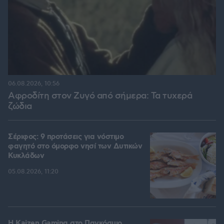
06.08.2026, 10:56
Αφροδίτη στον Ζυγό από σήμερα: Τα τυχερά
ζώδια
Σέριφος: 9 προτάσεις για νόστιμο
φαγητό στο όμορφο νησί των Δυτικών
Κυκλάδων
05.08.2026, 11:20
H Kaizen Gaming στο Παγκόσμιο