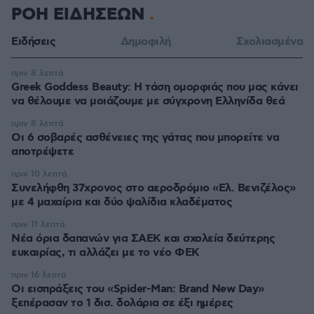
ΡΟΗ ΕΙΔΗΣΕΩΝ
Ειδήσεις
Δημοφιλή
Σχολιασμένα
πριν 8 λεπτά
Greek Goddess Beauty: Η τάση ομορφιάς που μας κάνει
να θέλουμε να μοιάζουμε με σύγχρονη Ελληνίδα θεά
πριν 8 λεπτά
Οι 6 σοβαρές ασθένειες της γάτας που μπορείτε να
αποτρέψετε
πριν 10 λεπτά
Συνελήφθη 37χρονος στο αεροδρόμιο «Ελ. Βενιζέλος»
με 4 μαχαίρια και δύο ψαλίδια κλαδέματος
πριν 11 λεπτά
Νέα όρια δαπανών για ΣΑΕΚ και σχολεία δεύτερης
ευκαιρίας, τι αλλάζει με το νέο ΦΕΚ
πριν 16 λεπτά
Οι εισπράξεις του «Spider-Man: Brand New Day»
ξεπέρασαν το 1 δισ. δολάρια σε έξι ημέρες