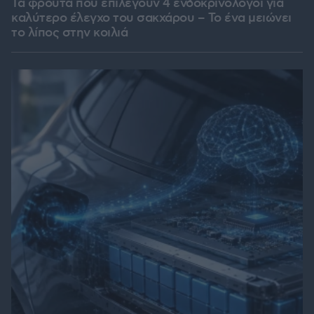
Τα φρούτα που επιλέγουν 4 ενδοκρινολόγοι για
καλύτερο έλεγχο του σακχάρου – Το ένα μειώνει
το λίπος στην κοιλιά