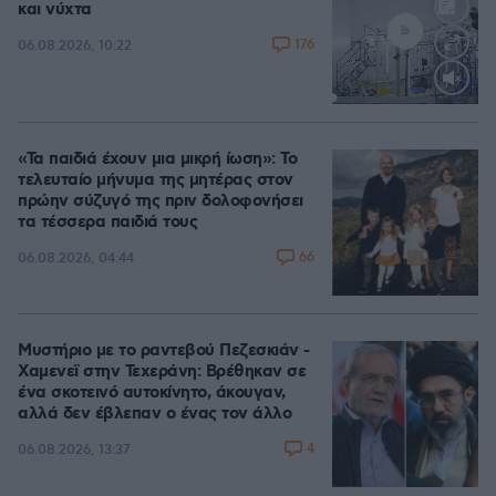
και νύχτα
176
06.08.2026, 10:22
Loaded
:
70.35%
«Τα παιδιά έχουν μια μικρή ίωση»: Το
τελευταίο μήνυμα της μητέρας στον
πρώην σύζυγό της πριν δολοφονήσει
τα τέσσερα παιδιά τους
66
06.08.2026, 04:44
Μυστήριο με το ραντεβού Πεζεσκιάν -
Χαμενεϊ στην Τεχεράνη: Βρέθηκαν σε
ένα σκοτεινό αυτοκίνητο, άκουγαν,
αλλά δεν έβλεπαν ο ένας τον άλλο
4
06.08.2026, 13:37