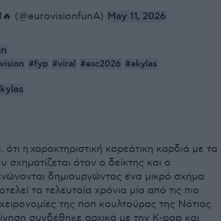
🔥 (@eurovisionfunA)
May 11, 2026
an
vision
#fyp
#viral
#esc2026
#akylas
kylas
, ότι η χαρακτηριστική κορεάτικη καρδιά με τα
υ σχηματίζεται όταν ο δείκτης και ο
 ενώνονται δημιουργώντας ένα μικρό σχήμα
οτελεί τα τελευταία χρόνια μία από τις πιο
χειρονομίες της ποπ κουλτούρας της Νότιας
ίνηση συνδέθηκε αρχικά με την K-pop και