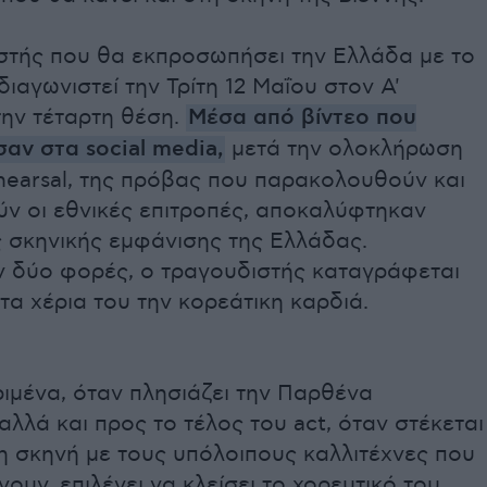
στής που θα εκπροσωπήσει την Ελλάδα με το
διαγωνιστεί την Τρίτη 12 Μαΐου στον Α'
την τέταρτη θέση.
Μέσα από βίντεο που
αν στα social media,
μετά την ολοκλήρωση
hearsal, της πρόβας που παρακολουθούν και
ν οι εθνικές επιτροπές, αποκαλύφτηκαν
ς σκηνικής εμφάνισης της Ελλάδας.
ν δύο φορές, ο τραγουδιστής καταγράφεται
 τα χέρια του την κορεάτικη καρδιά.
ιμένα, όταν πλησιάζει την Παρθένα
αλλά και προς το τέλος του act, όταν στέκεται
η σκηνή με τους υπόλοιπους καλλιτέχνες που
νουν, επιλέγει να κλείσει το χορευτικό του,