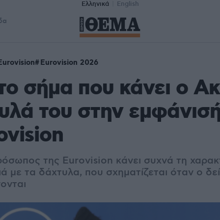
Ελληνικά
English
δα
Eurovision
Eurovision 2026
ι το σήμα που κάνει ο Α
υλά του στην εμφάνισή
ovision
όσωπος της Eurovision κάνει συχνά τη
χαρακ
ά με τα δάχτυλα, που σχηματίζεται όταν ο δεί
νονται