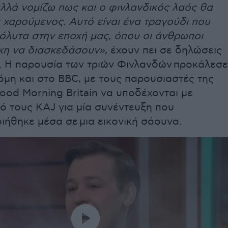
λλά νομίζω πως και ο φινλανδικός λαός θα
υ χαρούμενος. Αυτό είναι ένα τραγούδι που
πόλυτα στην εποχή μας, όπου οι άνθρωποι
κη να διασκεδάσουν»
, έχουν πει σε δηλώσεις
J. Η παρουσία των τριών Φινλανδών προκάλεσε
μη και στο BBC, με τους παρουσιαστές της
od Morning Britain να υποδέχονται με
ό τους KAJ για μία συνέντευξη που
ήθηκε μέσα σε μια εικονική σάουνα.