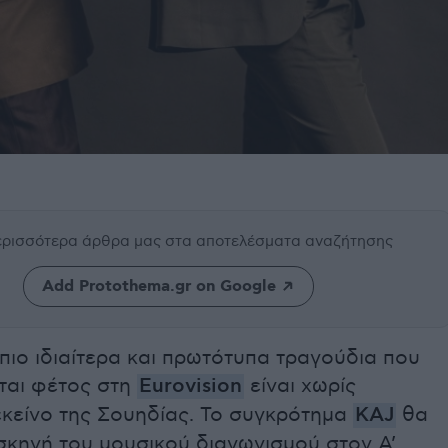
περισσότερα άρθρα μας
στα αποτελέσματα αναζήτησης
Add Protothema.gr on Google
πιο ιδιαίτερα και πρωτότυπα τραγούδια που
ται φέτος στη
Eurovision
είναι χωρίς
εκείνο της Σουηδίας. Το συγκρότημα
KAJ
θα
σκηνή του μουσικού διαγωνισμού στον Α’