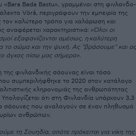
ου «Bara Bada Bastu», γραμμένοι στη φινλανδο-
άλεκτο Vörå, περιγράφουν την εμπειρία της
 τον καλύτερο τρόπο για χαλάρωση και
ως αναφέρεται χαρακτηριστικά:
«Όλοι οι
σμοί εξαφανίζονται αμέσως, η καλύτερη
α το σώμα και την ψυχή. Ας ''βράσουμε'' και α
ο άγχος πίσω μας σήμερα»
.
 της φινλανδικής σάουνας είναι τόσο
που συμπεριλήφθηκε το 2020 στον κατάλογο
ολιτιστικής κληρονομιάς της ανθρωπότητας
 Υπολογίζεται ότι στη Φινλανδία υπάρχουν 3,3
α σάουνες που αναλογούν σε έναν πληθυσμό
μυρίων ανθρώπων.
με τη Σουηδία, οπότε πρόκειται για νίκη της