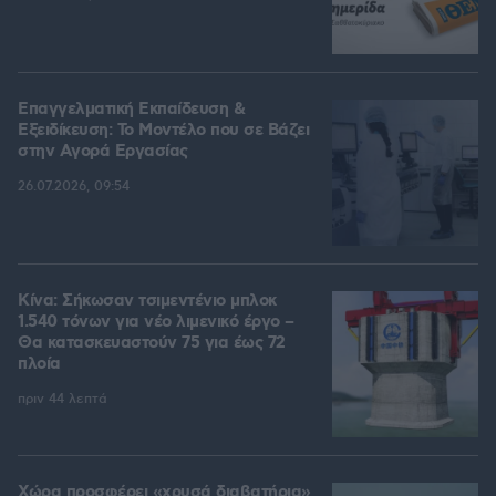
Επαγγελματική Εκπαίδευση &
Εξειδίκευση: Το Mοντέλο που σε Bάζει
στην Aγορά Eργασίας
26.07.2026, 09:54
Κίνα: Σήκωσαν τσιμεντένιο μπλοκ
1.540 τόνων για νέο λιμενικό έργο –
Θα κατασκευαστούν 75 για έως 72
πλοία
πριν 44 λεπτά
Χώρα προσφέρει «χρυσά διαβατήρια»