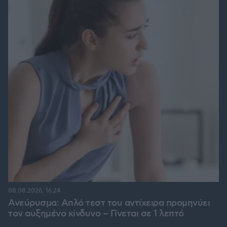
08.08.2026, 16:24
Ανεύρυσμα: Απλό τεστ του αντίχειρα προμηνύει
τον αυξημένο κίνδυνο – Γίνεται σε 1 λεπτό