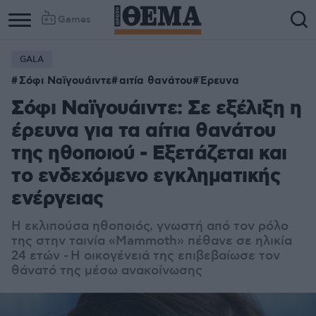
Games
GALA
Σόφι Ναϊγουάιντε
αιτία θανάτου
Έρευνα
Σόφι Ναϊγουάιντε: Σε εξέλιξη η
έρευνα για τα αίτια θανάτου
της ηθοποιού - Εξετάζεται και
το ενδεχόμενο εγκληματικής
ενέργειας
Η εκλιπούσα ηθοποιός, γνωστή από τον ρόλο
της στην ταινία «Mammoth» πέθανε σε ηλικία
24 ετών - Η οικογένειά της επιβεβαίωσε τον
θάνατό της μέσω ανακοίνωσης