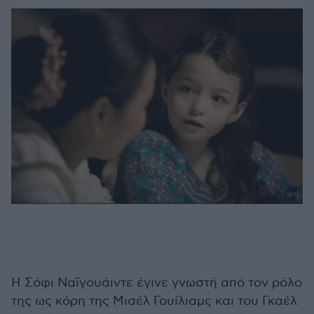
Η Σόφι Ναϊγουάιντε έγινε γνωστή από τον ρόλο
της ως κόρη της Μισέλ Γουίλιαμς και του Γκαέλ