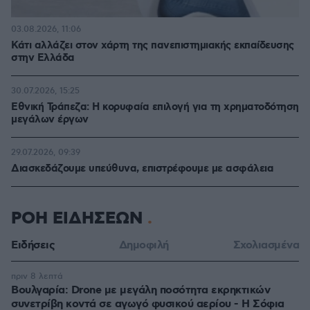
03.08.2026, 11:06
Κάτι αλλάζει στον χάρτη της πανεπιστημιακής εκπαίδευσης
στην Ελλάδα
30.07.2026, 15:25
Εθνική Τράπεζα: Η κορυφαία επιλογή για τη χρηματοδότηση
μεγάλων έργων
29.07.2026, 09:39
Διασκεδάζουμε υπεύθυνα, επιστρέφουμε με ασφάλεια
ΡΟΗ ΕΙΔΗΣΕΩΝ
Ειδήσεις
Δημοφιλή
Σχολιασμένα
πριν 8 λεπτά
Βουλγαρία: Drone με μεγάλη ποσότητα εκρηκτικών
συνετρίβη κοντά σε αγωγό φυσικού αερίου - Η Σόφια