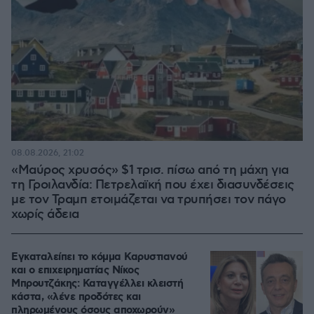
08.08.2026, 21:02
«Μαύρος χρυσός» $1 τρισ. πίσω από τη μάχη για
τη Γροιλανδία: Πετρελαϊκή που έχει διασυνδέσεις
με τον Τραμπ ετοιμάζεται να τρυπήσει τον πάγο
χωρίς άδεια
Εγκαταλείπει το κόμμα Καρυστιανού
και ο επιχειρηματίας Νίκος
Μπρουτζάκης: Καταγγέλλει κλειστή
κάστα, «λένε προδότες και
πληρωμένους όσους αποχωρούν»