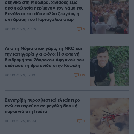
σκηνικό στη Μαδέιρα, χιλιάδες έξω
από εκκλησία περίμεναν τον γάμο του
Ρονάλντο και είδαν άλλο ζευγάρι, η
αντίδραση του Πορτογάλου σταρ
6
08.08.2026, 21:05
Από τη Μόρια στον γάμο, τη ΜΚΟ και
την κατηγορία για φόνο: Η σκοτεινή
διαδρομή του 26χρονου Αφγανού που
σκότωσε τη Βρετανίδα στην Κυψέλη
116
08.08.2026, 12:18
Συνετρίβη πυροσβεστικό ελικόπτερο
ενώ επιχειρούσε σε μεγάλη δασική
πυρκαγιά στη Γιούτα
1
08.08.2026, 09:34