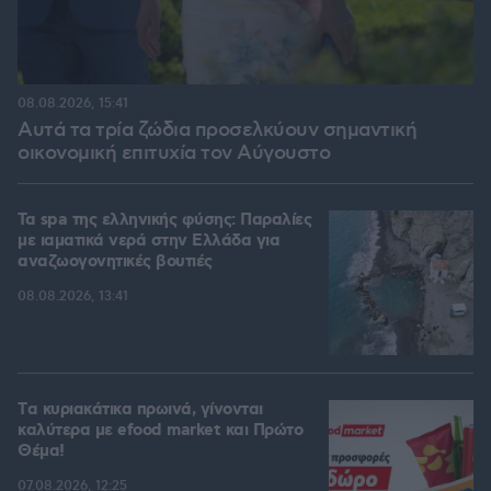
08.08.2026, 15:41
Αυτά τα τρία ζώδια προσελκύουν σημαντική
οικονομική επιτυχία τον Αύγουστο
Τα spa της ελληνικής φύσης: Παραλίες
με ιαματικά νερά στην Ελλάδα για
αναζωογονητικές βουτιές
08.08.2026, 13:41
Tα κυριακάτικα πρωινά, γίνονται
καλύτερα με efood market και Πρώτο
Θέμα!
07.08.2026, 12:25