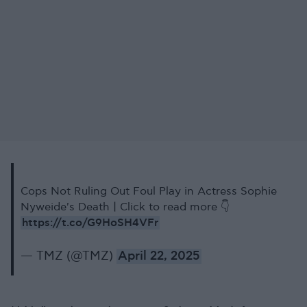
Cops Not Ruling Out Foul Play in Actress Sophie
Nyweide's Death | Click to read more 👇
https://t.co/G9HoSH4VFr
— TMZ (@TMZ)
April 22, 2025