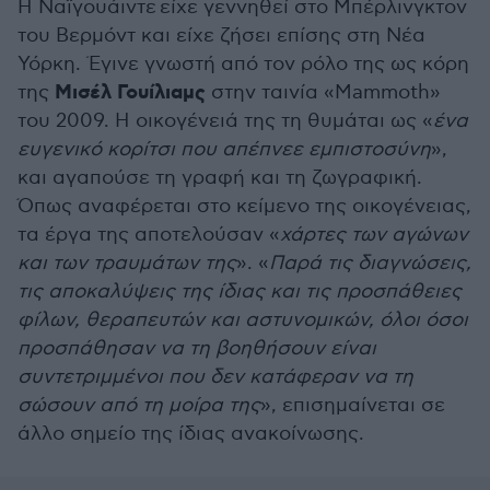
Η
Ναϊγουάιντε
είχε γεννηθεί στο Μπέρλινγκτον
του Βερμόντ και είχε ζήσει επίσης στη Νέα
Υόρκη. Έγινε γνωστή από τον ρόλο της ως κόρη
Μισέλ Γουίλιαμς
της
στην ταινία «Mammoth»
του 2009. Η οικογένειά της τη θυμάται ως «
ένα
ευγενικό κορίτσι που απέπνεε εμπιστοσύνη
»,
και αγαπούσε τη γραφή και τη ζωγραφική.
Όπως αναφέρεται στο κείμενο της οικογένειας,
τα έργα της αποτελούσαν «
χάρτες των αγώνων
και των τραυμάτων της
». «
Παρά τις διαγνώσεις,
τις αποκαλύψεις της ίδιας και τις προσπάθειες
φίλων, θεραπευτών και αστυνομικών, όλοι όσοι
προσπάθησαν να τη βοηθήσουν είναι
συντετριμμένοι που δεν κατάφεραν να τη
σώσουν από τη μοίρα της
», επισημαίνεται σε
άλλο σημείο της ίδιας ανακοίνωσης.