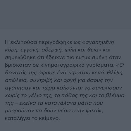
Η εκλιπούσα περιγράφηκε ως «
αγαπημένη
κόρη, εγγονή, αδερφή, φίλη και θεία
» και
σημειώθηκε ότι έδειχνε πιο ευτυχισμένη όταν
βρισκόταν σε κινηματογραφικά γυρίσματα. «
Ο
θάνατός της άφησε ένα τεράστιο κενό. Θλίψη,
απώλεια, συντριβή και οργή για όσους την
αγάπησαν και τώρα καλούνται να συνεχίσουν
χωρίς το γέλιο της, το πάθος της και το βλέμμα
της – εκείνα τα καταγάλανα μάτια που
μπορούσαν να δουν μέσα στην ψυχή
»,
καταλήγει το κείμενο.