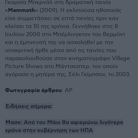
Γκαρσία Μπερνάλ στη δραματική ταινία
Mammoth
«
» (2009). Η εκλιπούσα ηθοποιός
είχε συμμετάσχει σε επτά ταινίες πριν καν
κλείσει τα 10 της χρόνια. Γεννήθηκε στις 8
Ιουλίου 2000 στο Μπέρλινγκτον του Βερμόντ
και η έμπνευσή της να ασχοληθεί με την
υποκριτική ήρθε μέσα από τις ταινίες που
παρακολουθούσε στον κινηματογράφο Village
Picture Shows στο Μάντσεστερ, τον οποίο
αγόρασε η μητέρα της, Σέλι Γκίμπσον, το 2003.
Φωτογραφία άρθρου
: AP
Ειδήσεις σήμερα:
Μασκ: Από τον Μάιο θα αφιερώνω λιγότερο
χρόνο στην κυβέρνηση των ΗΠΑ