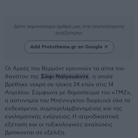
Δείτε περισσότερα άρθρα μας
στα αποτελέσματα
αναζήτησης
Add Protothema.gr on Google
Οι Αρχές του Βερμόντ ερευνούν τα αίτια του
θανάτου της
Σόφι Ναϊγουάιντε
, η οποία
βρέθηκε νεκρή σε ηλικία 24 ετών στις 14
Απριλίου. Σύμφωνα με δημοσίευμα του «TMZ»,
η αστυνομία του Μπένινγκτον διερευνά όλα τα
ενδεχόμενα, συμπεριλαμβανομένης και της
εγκληματικής ενέργειας.
Η ιατροδικαστική
εξέταση και οι τοξικολογικές αναλύσεις
βρίσκονται σε εξέλιξη.