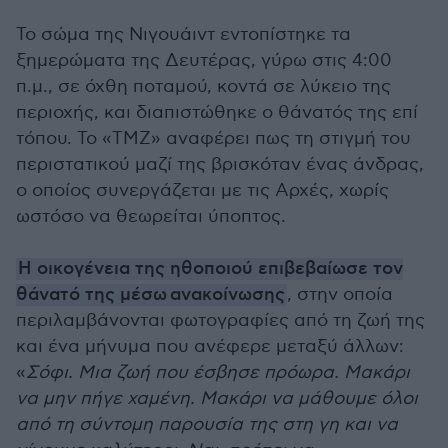
Το σώμα της Νιγουάιντ εντοπίστηκε τα
ξημερώματα της Δευτέρας, γύρω στις 4:00
π.μ., σε όχθη ποταμού, κοντά σε λύκειο της
περιοχής, και διαπιστώθηκε ο θάνατός της επί
τόπου. Το «TMZ» αναφέρει πως τη στιγμή του
περιστατικού μαζί της βρισκόταν ένας άνδρας,
ο οποίος συνεργάζεται με τις Αρχές, χωρίς
ωστόσο να θεωρείται ύποπτος.
Η οικογένεια της ηθοποιού επιβεβαίωσε τον
θάνατό της μέσω ανακοίνωσης
, στην οποία
περιλαμβάνονται φωτογραφίες από τη ζωή της
και ένα μήνυμα που ανέφερε μεταξύ άλλων:
«
Σόφι. Μια ζωή που έσβησε πρόωρα. Μακάρι
να μην πήγε χαμένη. Μακάρι να μάθουμε όλοι
από τη σύντομη παρουσία της στη γη και να