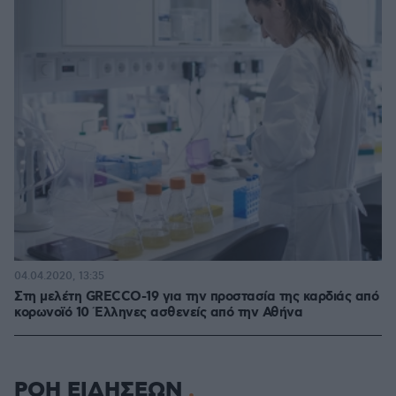
04.04.2020, 13:35
Στη μελέτη GRECCO-19 για την προστασία της καρδιάς από
κορωνοϊό 10 Έλληνες ασθενείς από την Αθήνα
ΡΟΗ ΕΙΔΗΣΕΩΝ