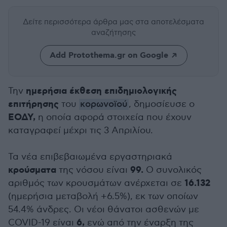
Δείτε περισσότερα άρθρα μας
στα αποτελέσματα
αναζήτησης
Add Protothema.gr on Google
ημερήσια έκθεση επιδημιολογικής
Την
επιτήρησης
του
κορωνοϊού
, δημοσίευσε ο
ΕΟΔΥ,
η οποία αφορά στοιχεία που έχουν
καταγραφεί μέχρι τις 3 Απριλίου.
Τα νέα επιβεβαιωμένα εργαστηριακά
κρούσματα
99.
της νόσου είναι
Ο συνολικός
16.132
αριθμός των κρουσμάτων ανέρχεται σε
(ημερήσια μεταβολή +6.5%), εκ των οποίων
54.4% άνδρες. Οι νέοι θάνατοι ασθενών με
6,
COVID-19 είναι
ενώ από την έναρξη της