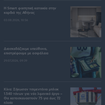
Η Smart φοιτητική κατοικία στην
καρδιά της Αθήνας
03.08.2026, 10:56
Διασκεδάζουμε υπεύθυνα,
επιστρέφουμε με ασφάλεια
29.07.2026, 09:39
Κίνα: Σήκωσαν τσιμεντένιο μπλοκ
1.540 τόνων για νέο λιμενικό έργο –
Θα κατασκευαστούν 75 για έως 72
πλοία