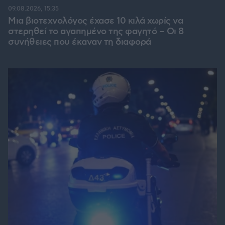
09.08.2026, 15:35
Μια βιοτεχνολόγος έχασε 10 κιλά χωρίς να
στερηθεί το αγαπημένο της φαγητό – Οι 8
συνήθειες που έκαναν τη διαφορά