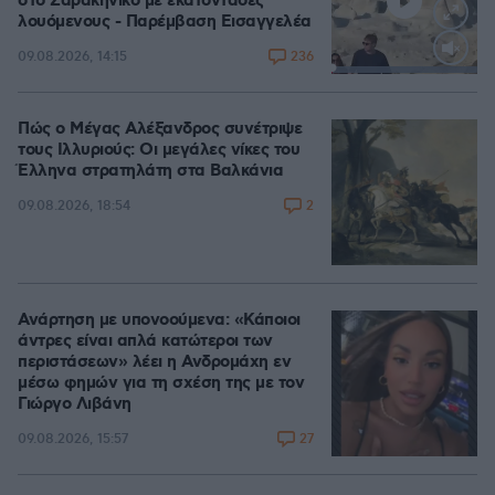
στο Σαρακήνικο με εκατοντάδες
λουόμενους - Παρέμβαση Εισαγγελέα
236
09.08.2026, 14:15
Loaded
:
100.00%
Πώς ο Μέγας Αλέξανδρος συνέτριψε
τους Ιλλυριούς: Οι μεγάλες νίκες του
Έλληνα στρατηλάτη στα Βαλκάνια
2
09.08.2026, 18:54
Ανάρτηση με υπονοούμενα: «Κάποιοι
άντρες είναι απλά κατώτεροι των
περιστάσεων» λέει η Ανδρομάχη εν
μέσω φημών για τη σχέση της με τον
Γιώργο Λιβάνη
27
09.08.2026, 15:57