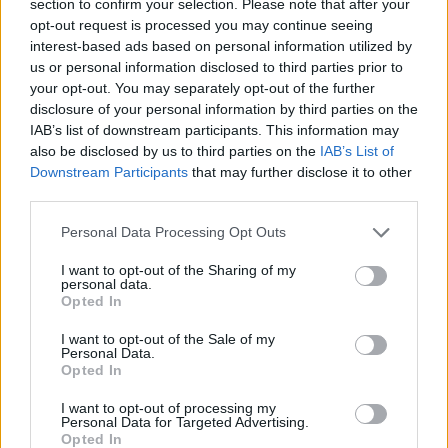
section to confirm your selection. Please note that after your
ΤΑ ΠΙΟ ΔΗΜΟΦΙΛΗ
opt-out request is processed you may continue seeing
interest-based ads based on personal information utilized by
us or personal information disclosed to third parties prior to
your opt-out. You may separately opt-out of the further
disclosure of your personal information by third parties on the
IAB’s list of downstream participants. This information may
also be disclosed by us to third parties on the
IAB’s List of
Downstream Participants
that may further disclose it to other
third parties.
Please note that this website/app uses one or more Google
Personal Data Processing Opt Outs
services and may gather and store information including but
not limited to your visit or usage behaviour. You may click to
I want to opt-out of the Sharing of my
personal data.
grant or deny consent to Google and its third-party tags to
Opted In
use your data for below specified purposes in below Google
consent section.
I want to opt-out of the Sale of my
Personal Data.
Opted In
I want to opt-out of processing my
Personal Data for Targeted Advertising.
Opted In