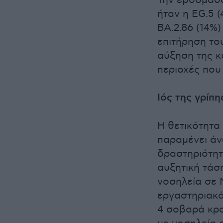
Την εβδομάδα
ήταν η EG.5 
BA.2.86 (14%)
επιτήρηση το
αύξηση της κ
περιοχές που
Ιός της γρίπη
Η θετικότητα 
παραμένει άν
δραστηριότητ
αυξητική τάσ
νοσηλεία σε 
εργαστηριακά
4 σοβαρά κρο