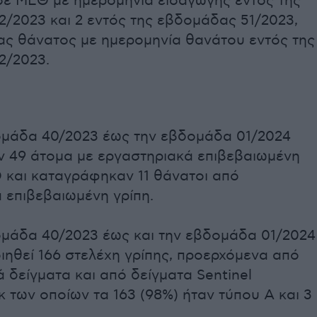
σε ΜΕΘ με ημερομηνία εισαγωγής εντός της
/2023 και 2 εντός της εβδομάδας 51/2023,
ας θάνατος με ημερομηνία θανάτου εντός της
2/2023.
ομάδα 40/2023 έως την εβδομάδα 01/2024
 49 άτομα με εργαστηριακά επιβεβαιωμένη
 και καταγράφηκαν 11 θάνατοι από
 επιβεβαιωμένη γρίπη.
μάδα 40/2023 έως και την εβδομάδα 01/2024
ιηθεί 166 στελέχη γρίπης, προερχόμενα από
 δείγματα και από δείγματα Sentinel
κ των οποίων τα 163 (98%) ήταν τύπου Α και 3