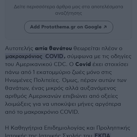
Δείτε περισσότερα άρθρα μας
στα αποτελέσματα
αναζήτησης
Add Protothema.gr on Google
αιτία θανάτου
Αυτοτελής
θεωρείται πλέον ο
,
μακροχρόνιος
COVID
σύμφωνα με τις οδηγίες
Covid
του Αμερικανικού CDC. Ο
έχει στοιχίσει
πάνω από 1 εκατομμύριο ζωές μόνο στις
Ηνωμένες Πολιτείες. Όμως, πέραν αυτών των
θανάτων, ένας μικρός αλλά αυξανόμενος
αριθμός Αμερικανών επιβιώνει από οξείες
λοιμώξεις για να υποκύψει μήνες αργότερα
από το μακροχρόνιο COVID.
Η Καθηγήτρια Επιδημιολογίας και Προληπτικής
Ιατρικής της Ιατρικής Σχολής του
ΕΚΠΑ