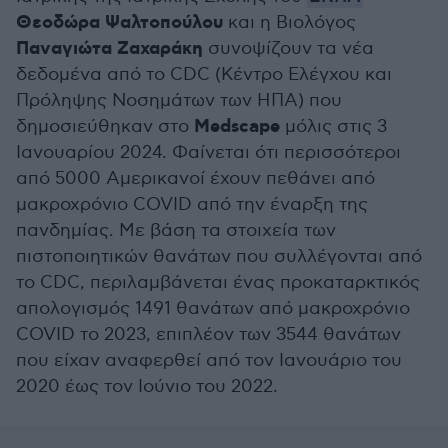
Θεοδώρα Ψαλτοπούλου
και η Βιολόγος
Παναγιώτα Ζαχαράκη
συνοψίζουν τα νέα
δεδομένα από το CDC (Κέντρο Ελέγχου και
Πρόληψης Νοσημάτων των ΗΠΑ) που
Medscape
δημοσιεύθηκαν στο
μόλις στις 3
Ιανουαρίου 2024. Φαίνεται ότι περισσότεροι
από 5000 Αμερικανοί έχουν πεθάνει από
μακροχρόνιο COVID από την έναρξη της
πανδημίας. Με βάση τα στοιχεία των
πιστοποιητικών θανάτων που συλλέγονται από
το CDC, περιλαμβάνεται ένας προκαταρκτικός
απολογισμός 1491 θανάτων από μακροχρόνιο
COVID το 2023, επιπλέον των 3544 θανάτων
που είχαν αναφερθεί από τον Ιανουάριο του
2020 έως τον Ιούνιο του 2022.