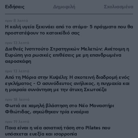
Ειδήσεις
Δημοφιλή
Σχολιασμένα
πριν 8 λεπτά
Η καλή υγεία ξεκινάει από το στόμα- 5 πράγματα που θα
προστατέψουν το κατοικίδιό σας
πριν 13 λεπτά
Διεθνές Ινστιτούτο Στρατηγικών Μελετών: Ανέτοιμη η
Ευρώπη για ρωσικές επιθέσεις με μη επανδρωμένα
αεροσκάφη
πριν 13 λεπτά
Από τη Μόρια στην Κυψέλη: Η σκοτεινή διαδρομή ενός
εγκλήματος - Ο ασυνόδευτος ανήλικος, η πυγμαχία και
η μοιραία συνάντηση με την άτυχη Σκωτσέζα
πριν 18 λεπτά
Φωτιά σε χαμηλή βλάστηση στο Νέο Μοναστήρι
Φθιώτιδας, σηκώθηκαν τρία εναέρια
πριν 19 λεπτά
Ποια είναι η νέα ασιατική τάση στο Pilates που
υπόσχεται ευεξία και ισορροπία