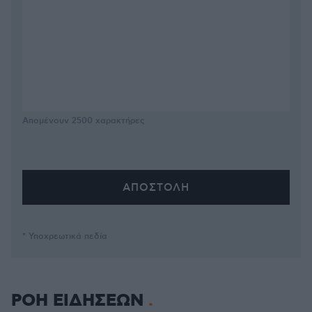
Απομένουν
2500
χαρακτήρες
* Υποχρεωτικά πεδία
ΡΟΗ ΕΙΔΗΣΕΩΝ