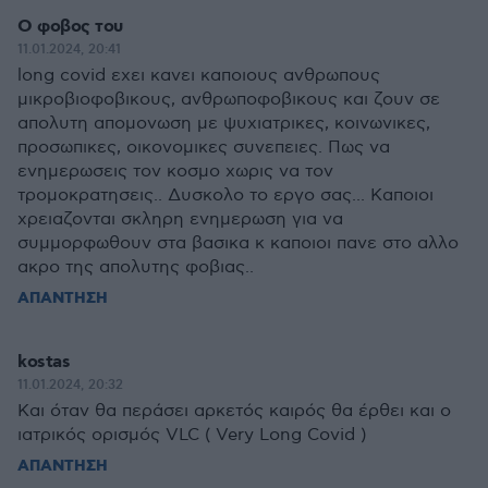
Ο φοβος του
11.01.2024, 20:41
long covid εχει κανει καποιους ανθρωπους
μικροβιοφοβικους, ανθρωποφοβικους και ζουν σε
απολυτη απομονωση με ψυχιατρικες, κοινωνικες,
προσωπικες, οικονομικες συνεπειες. Πως να
ενημερωσεις τον κοσμο χωρις να τον
τρομοκρατησεις.. Δυσκολο το εργο σας... Καποιοι
χρειαζονται σκληρη ενημερωση για να
συμμορφωθουν στα βασικα κ καποιοι πανε στο αλλο
ακρο της απολυτης φοβιας..
ΑΠΑΝΤΗΣΗ
kostas
11.01.2024, 20:32
Και όταν θα περάσει αρκετός καιρός θα έρθει και ο
ιατρικός ορισμός VLC ( Very Long Covid )
ΑΠΑΝΤΗΣΗ