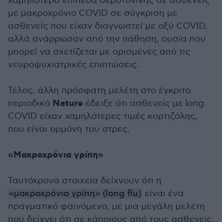
χαμηλότερα επίπεδα σεροτονίνης σε ασθενείς
με μακροχρόνιο COVID σε σύγκριση με
ασθενείς που είχαν διαγνωστεί με οξύ COVID,
αλλά ανάρρωσαν από την πάθηση, ουσία που
μπορεί να σχετίζεται με ορισμένες από τις
νευροψυχιατρικές επιπτώσεις.
Τέλος, άλλη πρόσφατη μελέτη στο έγκριτο
Nature
περιοδικό
έδειξε ότι ασθενείς με long
COVID είχαν χαμηλότερες τιμές κορτιζόλης,
που είναι ορμόνη του στρες.
«Μακροχρόνια γρίπη»
Ταυτόχρονα στοιχεία δείχνουν ότι η
«μακροχρόνια γρίπη» (long flu)
είναι ένα
πραγματικό φαινόμενο, με μια μεγάλη μελέτη
που δείχνει ότι σε κάποιους από τους ασθενείς,