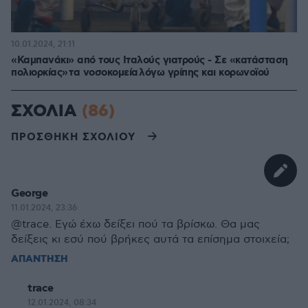
10.01.2024, 21:11
«Καμπανάκι» από τους Ιταλούς γιατρούς - Σε «κατάσταση
πολιορκίας» τα νοσοκομεία λόγω γρίπης και κορωνοϊού
ΣΧΟΛΙΑ
(86)
ΠΡΟΣΘΗΚΗ ΣΧΟΛΙΟΥ
George
11.01.2024, 23:36
@trace. Εγώ έχω δείξει πού τα βρίσκω. Θα μας
δείξεις κι εσύ πού βρήκες αυτά τα επίσημα στοιχεία;
ΑΠΑΝΤΗΣΗ
trace
12.01.2024, 08:34