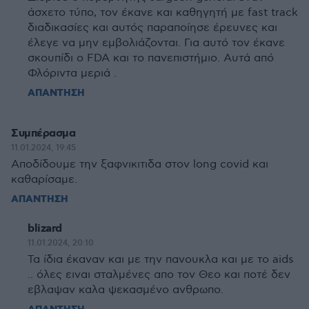
άσχετο τύπο, τον έκανε και καθηγητή με fast track
διαδικασίες και αυτός παραποίησε έρευνες και
έλεγε να μην εμβολιάζονται. Για αυτό τον έκανε
σκουπίδι ο FDA και το πανεπιστήμιο. Αυτά από
Φλόριντα μεριά .
ΑΠΑΝΤΗΣΗ
Συμπέρασμα
11.01.2024, 19:45
Αποδίδουμε την ξαφνικιτιδα στον long covid και
καθαρίσαμε.
ΑΠΑΝΤΗΣΗ
blizard
11.01.2024, 20:10
Τα ίδια έκαναν και με την πανουκλα και με το aids
.. όλες ειναι σταλμένες απο τον Θεο και ποτέ δεν
εβλαψαν καλα ψεκασμένο ανθρωπο.