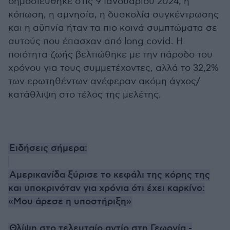
δημοσιεύθηκε στις 9 Ιανουαρίου 2024, η
κόπωση, η αμνησία, η δυσκολία συγκέντρωσης
και η αϋπνία ήταν τα πιο κοινά συμπτώματα σε
αυτούς που έπασχαν από long covid. Η
ποιότητα ζωής βελτιώθηκε με την πάροδο του
χρόνου για τους συμμετέχοντες, αλλά το 32,2%
των ερωτηθέντων ανέφεραν ακόμη άγχος/
κατάθλιψη στο τέλος της μελέτης.
Ειδήσεις σήμερα:
Αμερικανίδα ξύρισε το κεφάλι της κόρης της
και υποκρινόταν για χρόνια ότι έχει καρκίνο:
«Μου άρεσε η υποστήριξη»
Θλίψη στο τελευταίο αντίο στη Γεωργία -