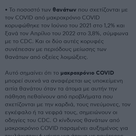
θανάτων
• Το ποσοστό των
που σχετίζονται με
τον COVID από μακροχρόνιο COVID
κορυφώθηκε τον Ιούνιο του 2021 στο 1,2% και
ξανά τον Απρίλιο του 2022 στο 3,8%, σύμφωνα
με το CDC. Και οι δύο αυτές κορυφές
συνέπεσαν με περιόδους μείωσης των
θανάτων από οξείες λοιμώξεις.
μακροχρόνιο COVID
Αυτό σημαίνει ότι το
μπορεί συχνά να αναφέρεται ως υποκείμενη
αιτία θανάτου όταν τα άτομα με αυτήν την
πάθηση πεθαίνουν από προβλήματα που
σχετίζονται με την καρδιά, τους πνεύμονες, τον
εγκέφαλο ή τα νεφρά τους, σημειώνουν οι
οδηγίες του CDC. Ο κίνδυνος θανάτων από
μακροχρόνιο COVID παραμένει αυξημένος για