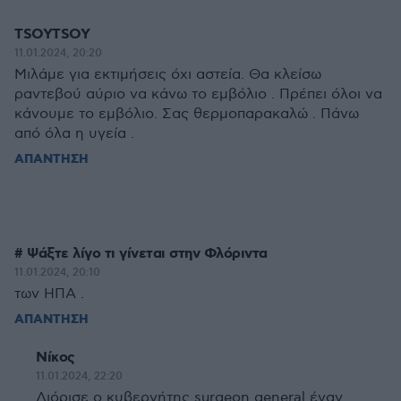
TSOYTSOY
11.01.2024, 20:20
Μιλάμε για εκτιμήσεις όχι αστεία. Θα κλείσω
ραντεβού αύριο να κάνω το εμβόλιο . Πρέπει όλοι να
κάνουμε το εμβόλιο. Σας θερμοπαρακαλώ . Πάνω
από όλα η υγεία .
ΑΠΑΝΤΗΣΗ
# Ψάξτε λίγο τι γίνεται στην Φλόριντα
11.01.2024, 20:10
των ΗΠΑ .
ΑΠΑΝΤΗΣΗ
Νίκος
11.01.2024, 22:20
Διόρισε ο κυβερνήτης surgeon general έναν