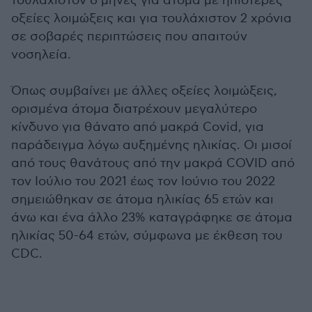
τουλάχιστον 6 μήνες για άτομα με ηπιότερες
οξείες λοιμώξεις και για τουλάχιστον 2 χρόνια
σε σοβαρές περιπτώσεις που απαιτούν
νοσηλεία.
Όπως συμβαίνει με άλλες οξείες λοιμώξεις,
ορισμένα άτομα διατρέχουν μεγαλύτερο
κίνδυνο για θάνατο από μακρά Covid, για
παράδειγμα λόγω αυξημένης ηλικίας. Οι μισοί
από τους θανάτους από την μακρά COVID από
τον Ιούλιο του 2021 έως τον Ιούνιο του 2022
σημειώθηκαν σε άτομα ηλικίας 65 ετών και
άνω και ένα άλλο 23% καταγράφηκε σε άτομα
ηλικίας 50-64 ετών, σύμφωνα με έκθεση του
CDC.