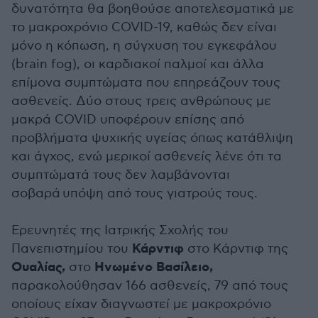
δυνατότητα θα βοηθούσε αποτελεσματικά με
το μακροχρόνιο COVID-19, καθώς δεν είναι
μόνο η κόπωση, η σύγχυση του εγκεφάλου
(brain fog), οι καρδιακοί παλμοί και άλλα
επίμονα συμπτώματα που επηρεάζουν τους
ασθενείς. Δύο στους τρεις ανθρώπους με
μακρά COVID υποφέρουν επίσης από
προβλήματα ψυχικής υγείας όπως κατάθλιψη
και άγχος, ενώ μερικοί ασθενείς λένε ότι τα
συμπτώματά τους δεν λαμβάνονται
σοβαρά υπόψη από τους γιατρούς τους.
Ερευνητές της Ιατρικής Σχολής του
Κάρντιφ
Πανεπιστημίου του
στο Κάρντιφ της
Ουαλίας,
Ηνωμένο Βασίλειο,
στο
παρακολούθησαν 166 ασθενείς, 79 από τους
οποίους είχαν διαγνωστεί με μακροχρόνιο