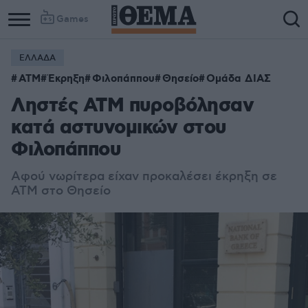
Games
ΕΛΛΑΔΑ
ΑΤΜ
Έκρηξη
Φιλοπάππου
Θησείο
Ομάδα ΔΙΑΣ
Ληστές ΑΤΜ πυροβόλησαν
κατά αστυνομικών στου
Φιλοπάππου
Αφού νωρίτερα είχαν προκαλέσει έκρηξη σε
ΑΤΜ στο Θησείο