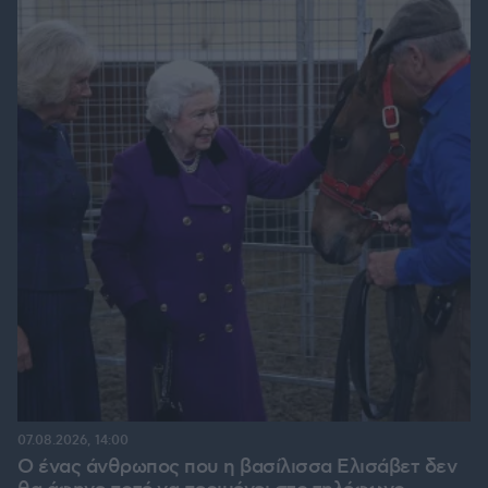
07.08.2026, 14:00
Ο ένας άνθρωπος που η βασίλισσα Ελισάβετ δεν