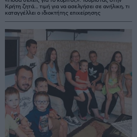
«Πόσα θέλεις για το κορίτσι;»: Τουρίστας στην
Κρήτη ζητά... τιμή για να ασελγήσει σε ανήλικη, τι
καταγγέλλει ο ιδιοκτήτης επιχείρησης