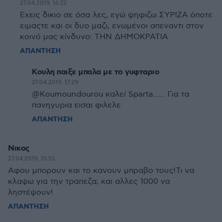
27.04.2019, 16:22
Εχεις δικιο σε όσα λες, εγώ ψηφιζω ΣΥΡΙΖΑ όποτε
ειμαςτε και οι δυο μαζι, ενωμένοι απεναντι στον
κοινό μας κίνδυνο: ΤΗΝ ΔΗΜΟΚΡΑΤΙΑ
ΑΠΑΝΤΗΣΗ
Κουλη παιξε μπαλα με το γυφταριο
27.04.2019, 17:29
@Koumoundourou καλεί Sparta...... Για τα
πανηγυρια εισαι φιλελε
ΑΠΑΝΤΗΣΗ
Νικος
27.04.2019, 15:53
Αφου μπορουν και το κανουν μπραβο τους!Τι να
κλαψω για την τραπεζα; και αλλες 1000 να
ληστέψουν!
ΑΠΑΝΤΗΣΗ