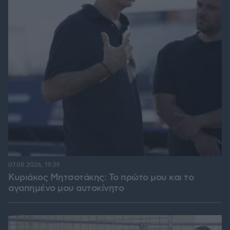
07.08.2026, 19:39
Κυριάκος Μητσοτάκης: Το πρώτο μου και το
αγαπημένο μου αυτοκίνητο