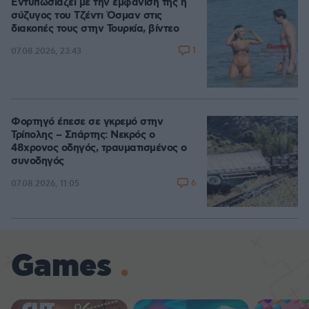
Εντυπωσιάζει με την εμφάνισή της η
σύζυγος του Τζέντι Όσμαν στις
διακοπές τους στην Τουρκία, βίντεο
1
07.08.2026, 23:43
Φορτηγό έπεσε σε γκρεμό στην
Τρίπολης – Σπάρτης: Νεκρός ο
48χρονος οδηγός, τραυματισμένος ο
συνοδηγός
6
07.08.2026, 11:05
Games