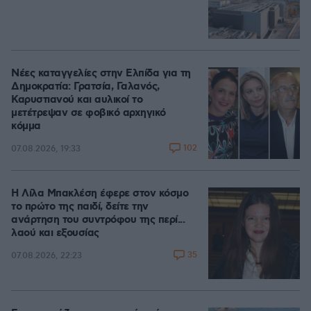
Νέες καταγγελίες στην Ελπίδα για τη
Δημοκρατία: Γρατσία, Γαλανός,
Καρυστιανού και αυλικοί το
μετέτρεψαν σε φοβικό αρχηγικό
κόμμα
102
07.08.2026, 19:33
Η Λίλα Μπακλέση έφερε στον κόσμο
το πρώτο της παιδί, δείτε την
ανάρτηση του συντρόφου της περί...
λαού και εξουσίας
35
07.08.2026, 22:23