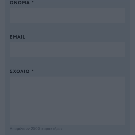
ΌΝΟΜΑ *
EMAIL
ΣΧΌΛΙΟ *
Απομένουν
2500
χαρακτήρες