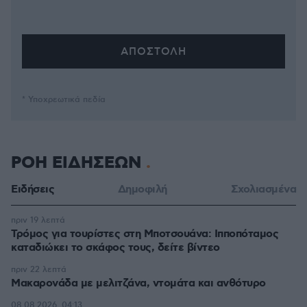
* Υποχρεωτικά πεδία
ΡΟΗ ΕΙΔΗΣΕΩΝ
Ειδήσεις
Δημοφιλή
Σχολιασμένα
πριν 19 λεπτά
Τρόμος για τουρίστες στη Μποτσουάνα: Ιπποπόταμος
καταδιώκει το σκάφος τους, δείτε βίντεο
πριν 22 λεπτά
Μακαρονάδα με μελιτζάνα, ντομάτα και ανθότυρο
08.08.2026, 04:13