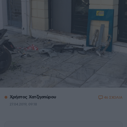
Χρήστος Χατζησπύρου
46 ΣΧΟΛΙΑ
27.04.2019, 09:18