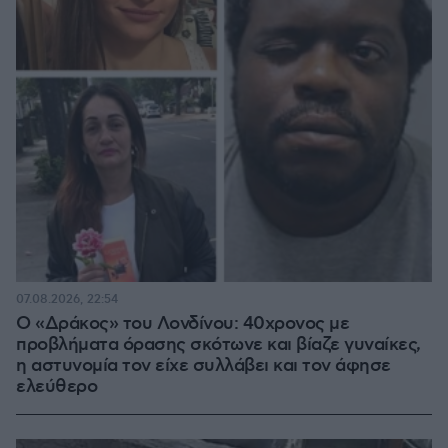
07.08.2026, 22:54
Ο «Δράκος» του Λονδίνου: 40χρονος με
προβλήματα όρασης σκότωνε και βίαζε γυναίκες,
η αστυνομία τον είχε συλλάβει και τον άφησε
ελεύθερο