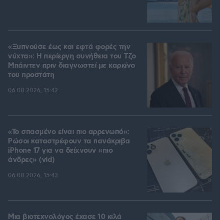
«Ξυπνούσε έως και εφτά φορές την
νύχτα»: Η περίεργη συνήθεια του Τζο
Μπάιντεν πριν διαγνωστεί με καρκίνο
του προστάτη
06.08.2026, 15:42
«Το σπασμένο είναι πιο αρρενωπό»:
Ρώσοι καταστρέφουν τα πανάκριβα
iPhone 17 για να δείχνουν «πιο
άνδρες» (vid)
06.08.2026, 15:43
Μια βιοτεχνολόγος έχασε 10 κιλά