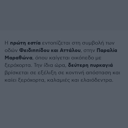
πρώτη εστία
Η
εντοπίζεται στη συμβολή των
Φειδιππίδου και Αττάλου
Παραλία
οδών
, στην
Μαραθώνα
, όπου καίγεται οικόπεδο με
δεύτερη πυρκαγιά
ξερόχορτα. Την ίδια ώρα,
βρίσκεται σε εξέλιξη σε κοντινή απόσταση και
καίει ξερόχορτα, καλαμιές και ελαιόδεντρα.