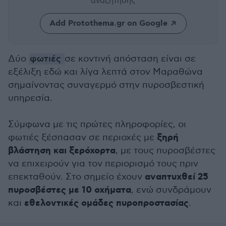
αναζήτησης
Add Protothema.gr on Google
Δύο
φωτιές
σε κοντινή απόσταση είναι σε
εξέλιξη εδώ και λίγα λεπτά στον Μαραθώνα
σημαίνοντας συναγερμό στην πυροσβεστική
υπηρεσία.
Σύμφωνα με τις πρώτες πληροφορίες, οι
ξηρή
φωτιές ξέσπασαν σε περιοχές με
βλάστηση και ξερόχορτα
, με τους πυροσβέστες
να επιχειρούν για τον περιορισμό τους πριν
αναπτυχθεί 25
επεκταθούν. Στο σημείο έχουν
πυροσβέστες με 10 οχήματα
, ενώ συνδράμουν
εθελοντικές ομάδες πυροπροστασίας
και
.