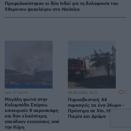
Προφυλακίστηκαν οι δύο Ινδοί για τη δολοφονία του
58χρονου ψυχολόγου στο Ναύπλιο
πριν 37 λεπτά
1
06.08.2026, 18:15
Μεγάλη φωτιά στην
Πυροσβεστική: 44
Κολυμπάδα Σκύρου,
πυρκαγιές σε ένα 24ωρο -
επιχειρούν 8 αεροσκάφη
Πρόστιμα σε Χίο, Ηλεία,
και δύο ελικόπτερα,
Πιερία και Δράμα
σπεύδουν ενισχύσεις από
την Κύμη