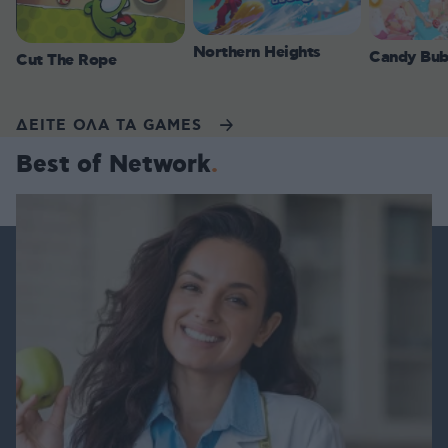
Northern Heights
Candy Bub
Cut The Rope
ΔΕΙΤΕ ΟΛΑ ΤΑ GAMES
Best of Network