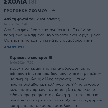
ΣΧΟΛΙΑ
(3)
ΠΡΟΣΘΗΚΗ ΣΧΟΛΙΟΥ
Από τη φωτιά του 2024 πάντως
16.06.2026, 16:40
Δεν έχει φανεί να ζωαντανεύει κάτι. Τα δέντρα
παραμένουν καμμένα. Αγριόχορτα έχουν βγει μόνο.
Θα έπρεπε να έχει γίνει κάποια αναδάσωση εκεί.
ΑΠΑΝΤΗΣΗ
Κυριακος ο καυτερος !!!
16.06.2026, 17:50
εχουν προτεραιοτητα για αναδασωση με τα
σιδερενα δεντρα που δεν καιγονται και μοιαζουν
με ανεμομυλους αλλες περιοχες !!! τι να
πρωτοπρολαβω ωρε ελληνουτσε ??? το σιγουρο
ειναι με την πρασινη αναπτυξη θα σου εχω το
φθηνοτερο ρευμα στον πλανητη !!! πως και απο
ποιον να χασω με τοση αναπτυξη που σας φερνω
και τρωτε με τα χρυσα κουταλαια τα