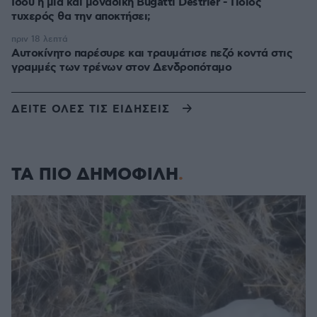
Ιδού η μία και μοναδική Bugatti Destrier - Ποιος
τυχερός θα την αποκτήσει;
πριν 18 λεπτά
Αυτοκίνητο παρέσυρε και τραυμάτισε πεζό κοντά στις
γραμμές των τρένων στον Δενδροπόταμο
ΔΕΙΤΕ ΟΛΕΣ ΤΙΣ ΕΙΔΗΣΕΙΣ
ΤΑ ΠΙΟ ΔΗΜΟΦΙΛΗ