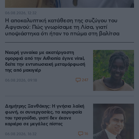
06.08.2026, 12:32
Η αποκαλυπτική κατάθεση της συζύγου του
Αφγανού: Πώς γνωρίσαμε τη Λίσα, γιατί
υποψιάστηκα ότι ήταν το πτώμα στη βαλίτσα
Νεαρή γυναίκα με ακατέργαστη
ομορφιά από την Αιθιοπία έγινε viral,
δείτε την εντυπωσιακή μεταμόρφωσή
της από μακιγιέρ
247
06.08.2026, 09:18
Δημήτρης Ξανθάκης: Η γνήσια λαϊκή
φωνή, οι συνεργασίες, τα κορυφαία
του τραγούδια, γιατί δεν έκανε
καριέρα σε μεγάλες πίστες
16
06.08.2026, 16:32