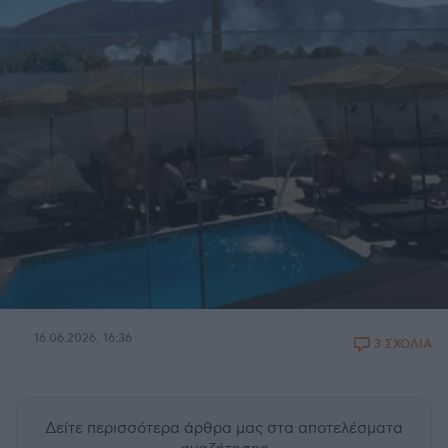
16.06.2026, 16:36
3 ΣΧΟΛΙΑ
Δείτε περισσότερα άρθρα μας
στα αποτελέσματα