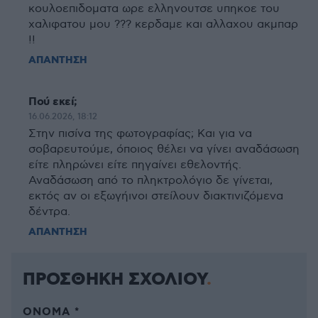
κουλοεπιδοματα ωρε ελληνουτσε υπηκοε του
χαλιφατου μου ??? κερδαμε και αλλαχου ακμπαρ
!!
ΑΠΑΝΤΗΣΗ
Πού εκεί;
16.06.2026, 18:12
Στην πισίνα της φωτογραφίας; Και για να
σοβαρευτούμε, όποιος θέλει να γίνει αναδάσωση
είτε πληρώνει είτε πηγαίνει εθελοντής.
Αναδάσωση από το πληκτρολόγιο δε γίνεται,
εκτός αν οι εξωγήινοι στείλουν διακτινιζόμενα
δέντρα.
ΑΠΑΝΤΗΣΗ
ΠΡΟΣΘΗΚΗ ΣΧΟΛΙΟΥ
ΌΝΟΜΑ *