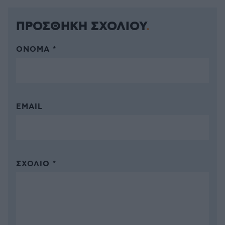
ΠΡΟΣΘΗΚΗ ΣΧΟΛΙΟΥ
ΌΝΟΜΑ *
EMAIL
ΣΧΌΛΙΟ *