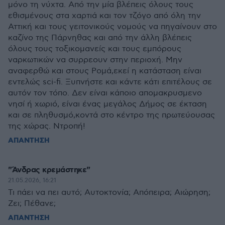
μόνο τη νύχτα. Από την μία βλέπεις όλους τους
εθισμένους στα χαρτιά και τον τζόγο από όλη την
Αττική και τους γειτονικούς νομούς να πηγαίνουν στο
καζίνο της Πάρνηθας και από την άλλη βλέπεις
όλους τους τοξικομανείς και τους εμπόρους
ναρκωτικών να συρρεουν στην περιοχή. Μην
αναφερθώ και στους Ρομά,εκεί η κατάσταση είναι
εντελώς sci-fi. Ξυπνήστε και κάντε κάτι επιτέλους σε
αυτόν τον τόπο. Δεν είναι κάποιο απομακρυσμενο
νησί ή χωριό, είναι ένας μεγάλος Δήμος σε έκταση
και σε πληθυσμό,κοντά στο κέντρο της πρωτεύουσας
της χώρας. Ντροπή!
ΑΠΑΝΤΗΣΗ
"Άνδρας κρεμάστηκε"
21.05.2026, 16:21
Τι πάει να πει αυτό; Αυτοκτονία; Απόπειρα; Αιώρηση;
Ζει; Πέθανε;
ΑΠΑΝΤΗΣΗ