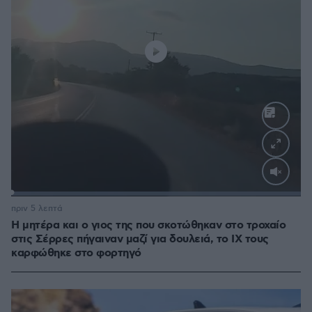
Loaded
:
100.00%
πριν 5 λεπτά
Η μητέρα και ο γιος της που σκοτώθηκαν στο τροχαίο
στις Σέρρες πήγαιναν μαζί για δουλειά, το ΙΧ τους
καρφώθηκε στο φορτηγό