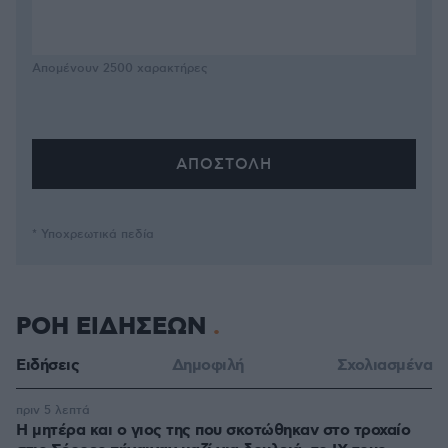
Απομένουν
2500
χαρακτήρες
* Υποχρεωτικά πεδία
ΡΟΗ ΕΙΔΗΣΕΩΝ
Ειδήσεις
Δημοφιλή
Σχολιασμένα
πριν 5 λεπτά
Η μητέρα και ο γιος της που σκοτώθηκαν στο τροχαίο