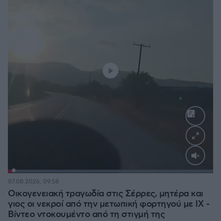
Loaded
:
100.00%
07.08.2026, 09:58
Οικογενειακή τραγωδία στις Σέρρες, μητέρα και
γιος οι νεκροί από την μετωπική φορτηγού με ΙΧ -
Βίντεο ντοκουμέντο από τη στιγμή της