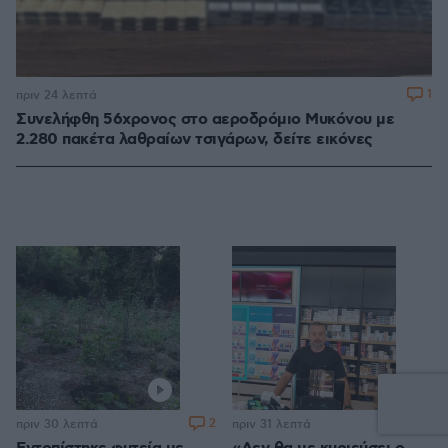
1
πριν 24 λεπτά
Συνελήφθη 56χρονος στο αεροδρόμιο Μυκόνου με
2.280 πακέτα λαθραίων τσιγάρων, δείτε εικόνες
2
9
πριν 30 λεπτά
πριν 31 λεπτά