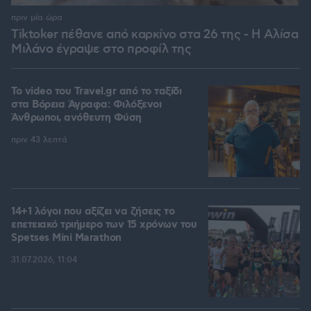
πριν μία ώρα
Tiktoker πέθανε από καρκίνο στα 26 της - Η Αλίσα
Μιλάνο έγραψε στο προφίλ της
To video του Travel.gr από το ταξίδι
στα Βόρεια Άγραφα: Φιλόξενοι
Άνθρωποι, ανόθευτη Φύση
πριν 43 λεπτά
14+1 λόγοι που αξίζει να ζήσεις το
επετειακό τριήμερο των 15 χρόνων του
Spetses Mini Marathon
31.07.2026, 11:04