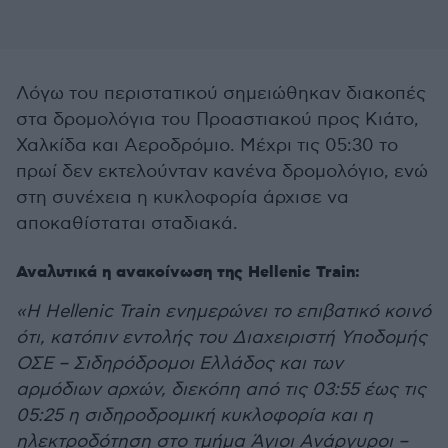
Λόγω του περιστατικού σημειώθηκαν διακοπές
στα δρομολόγια του Προαστιακού προς Κιάτο,
Χαλκίδα και Αεροδρόμιο. Μέχρι τις 05:30 το
πρωί δεν εκτελούνταν κανένα δρομολόγιο, ενώ
στη συνέχεια η κυκλοφορία άρχισε να
αποκαθίσταται σταδιακά.
Αναλυτικά η ανακοίνωση της Hellenic Train:
«Η Hellenic Train ενημερώνει το επιβατικό κοινό
ότι, κατόπιν εντολής του Διαχειριστή Υποδομής
ΟΣΕ – Σιδηρόδρομοι Ελλάδος και των
αρμόδιων αρχών, διεκόπη από τις 03:55 έως τις
05:25 η σιδηροδρομική κυκλοφορία και η
ηλεκτροδότηση στο τμήμα Άγιοι Ανάργυροι –