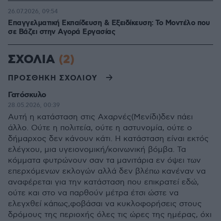
26.07.2026, 09:54
Επαγγελματική Εκπαίδευση & Εξειδίκευση: Το Mοντέλο που
σε Bάζει στην Aγορά Eργασίας
ΣΧΟΛΙΑ
(2)
ΠΡΟΣΘΗΚΗ ΣΧΟΛΙΟΥ
Γατόσκυλο
28.05.2026, 00:39
Αυτή η κατάσταση στις Αχαρνές(Μενίδι)δεν πάει
άλλο. Ούτε η πολιτεία, ούτε η αστυνομία, ούτε ο
δήμαρχος δεν κάνουν κάτι. Η κατάσταση είναι εκτός
ελέγχου, μια υγειονομική/κοινωνική βόμβα. Τα
κόμματα φυτρώνουν σαν τα μανιτάρια εν όψει των
επερχόμενων εκλογών αλλά δεν βλέπω κανέναν να
αναφέρεται για την κατάσταση που επικρατεί εδώ,
ούτε και στο να παρθούν μέτρα έτσι ώστε να
ελεγχθεί κάπως,φοβάσαι να κυκλοφορήσεις στους
δρόμους της περιοχής όλες τις ώρες της ημέρας, όχι