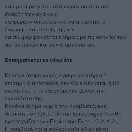
να προσέρχονται πολύ νωρίτερα από την
έναρξη των αγώνων,
να φέρουν υποχρεωτικά τα απαραίτητα
έγγραφα ταυτοποίησης και
να συμμορφώνονται πλήρως με τις οδηγίες των
αστυνομικών και των διοργανωτών.
Επισημαίνεται εκ νέου ότι:
Κανένα άτομο χωρίς έγκυρο εισιτήριο ή
επίσημη διαπίστευση δεν θα εισέρχεται ή θα
παραμένει στις ελεγχόμενες ζώνες της
εγκατάστασης.
Κανένα όχημα χωρίς την προβλεπόμενη
διαπίστευση QR Code της EuroLeague δεν θα
προσεγγίζει την «Περίμετρο Γ» του Ο.Α.Κ.Α.
Η συμβολή και η συνεργασία όλων είναι