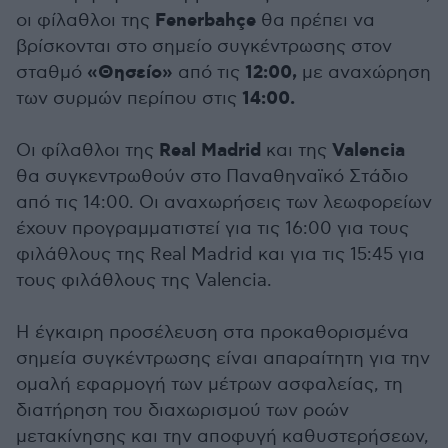
Fenerbahçe
οι φίλαθλοι της
θα πρέπει να
βρίσκονται στο σημείο συγκέντρωσης στον
«Θησείο»
12:00,
σταθμό
από τις
με αναχώρηση
14:00.
των συρμών περίπου στις
Real Madrid
Valencia
Οι φίλαθλοι της
και της
θα συγκεντρωθούν στο Παναθηναϊκό Στάδιο
από τις 14:00. Οι αναχωρήσεις των λεωφορείων
έχουν προγραμματιστεί για τις 16:00 για τους
φιλάθλους της Real Madrid και για τις 15:45 για
τους φιλάθλους της Valencia.
Η έγκαιρη προσέλευση στα προκαθορισμένα
σημεία συγκέντρωσης είναι απαραίτητη για την
ομαλή εφαρμογή των μέτρων ασφαλείας, τη
διατήρηση του διαχωρισμού των ροών
μετακίνησης και την αποφυγή καθυστερήσεων,