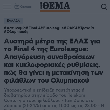
Games
ΕΛΛΑΔΑ
Αστυνομία
Final 4
Euroleague
ΟΑΚΑ
Τροχαία
Ολυμπιακός
Αυστηρά μέτρα της ΕΛΑΣ για
το Final 4 της Euroleague:
Απαγόρευση συναθροίσεων
και κυκλοφοριακές ρυθμίσεις,
πώς θα γίνει η μετακίνηση των
φιλάθλων του Ολυμπιακού
Υποχρεωτική η επίδειξη ταυτότητας ή
διαβατηρίου στην είσοδο του Telekom
Center για τους φιλάθλους - Fan Zone στο
Ζάππειο (21-24/5) από τις 11:00 ως τις 23:00 - Η