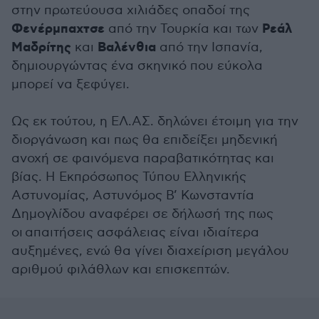
στην πρωτεύουσα χιλιάδες οπαδοί της
Φενέρμπαχτσε
Ρεάλ
από την Τουρκία και των
Μαδρίτης
Βαλένθια
και
από την Ισπανία,
δημιουργώντας ένα σκηνικό που εύκολα
μπορεί να ξεφύγει.
Ως εκ τούτου, η ΕΛ.ΑΣ. δηλώνει έτοιμη για την
διοργάνωση και πως θα επιδείξει μηδενική
ανοχή σε φαινόμενα παραβατικότητας και
βίας. Η Εκπρόσωπος Τύπου Ελληνικής
Αστυνομίας, Αστυνόμος Β’ Κωνσταντία
Δημογλίδου αναφέρει σε δήλωσή της πως
οι απαιτήσεις ασφάλειας είναι ιδιαίτερα
αυξημένες, ενώ θα γίνει διαχείριση μεγάλου
αριθμού φιλάθλων και επισκεπτών.