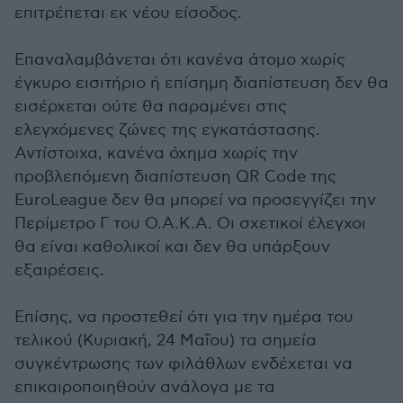
επιτρέπεται εκ νέου είσοδος.
Επαναλαμβάνεται ότι κανένα άτομο χωρίς
έγκυρο εισιτήριο ή επίσημη διαπίστευση δεν θα
εισέρχεται ούτε θα παραμένει στις
ελεγχόμενες ζώνες της εγκατάστασης.
Αντίστοιχα, κανένα όχημα χωρίς την
προβλεπόμενη διαπίστευση QR Code της
EuroLeague δεν θα μπορεί να προσεγγίζει την
Περίμετρο Γ του Ο.Α.Κ.Α. Οι σχετικοί έλεγχοι
θα είναι καθολικοί και δεν θα υπάρξουν
εξαιρέσεις.
Επίσης, να προστεθεί ότι για την ημέρα του
τελικού (Κυριακή, 24 Μαΐου) τα σημεία
συγκέντρωσης των φιλάθλων ενδέχεται να
επικαιροποιηθούν ανάλογα με τα