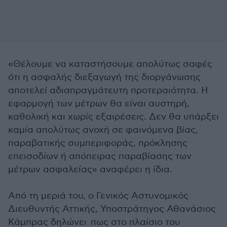
«Θέλουμε να καταστήσουμε απολύτως σαφές
ότι η ασφαλής διεξαγωγή της διοργάνωσης
αποτελεί αδιαπραγμάτευτη προτεραιότητα. Η
εφαρμογή των μέτρων θα είναι αυστηρή,
καθολική και χωρίς εξαιρέσεις. Δεν θα υπάρξει
καμία απολύτως ανοχή σε φαινόμενα βίας,
παραβατικής συμπεριφοράς, πρόκλησης
επεισοδίων ή απόπειρας παραβίασης των
μέτρων ασφαλείας» αναφέρει η ίδια.
Από τη μεριά του, ο Γενικός Αστυνομικός
Διευθυντής Αττικής, Υποστράτηγος Αθανάσιος
Κάμπρας δηλώνει πως στο πλαίσιο του