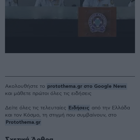
protothema.gr στο Google News
Ακολουθήστε το
και μάθετε πρώτοι όλες τις ειδήσεις
Ειδήσεις
Δείτε όλες τις τελευταίες
από την Ελλάδα
και τον Κόσμο, τη στιγμή που συμβαίνουν, στο
Protothema.gr
Σχετικά Άρθρα