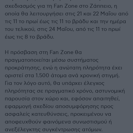
σχεδιασμός για τη Fan Zone στο Ζάππειο, η
οποία θα λειτουργήσει στις 21 και 22 Μαΐου από
τις 11 το πρωί έως τις 11 το βράδυ και την ημέρα
του τελικού, στις 24 Μαΐου, από τις 11 το πρωί
έως τις 8 το βράδυ.
Η πρόσβαση στη Fan Zone θα
πραγματοποιείται μέσω συστήματος
προκράτησης, ενώ η ανώτατη πληρότητα έχει
οριστεί στα 1.500 άτομα ανά χρονική στιγμή.
Για τον λόγο αυτό, θα υπάρχει έλεγχος
πληρότητας σε πραγματικό χρόνο, αστυνομική
παρουσία στον χώρο και, εφόσον απαιτηθεί,
εφαρμογή σχεδίου αποσυμφόρησης προς
ασφαλείς κατευθύνσεις, προκειμένου να
αποφευχθούν φαινόμενα συνωστισμού ή
ανεξέλεγκτης συγκέντρωσης ατόμων.