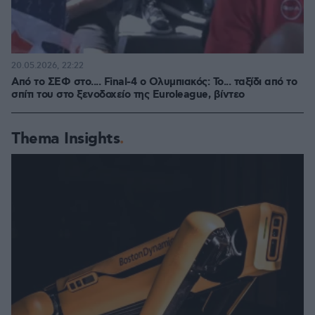
20.05.2026, 22:22
Από το ΣΕΦ στο.... Final-4 o Ολυμπιακός: Το... ταξίδι από το
σπίτι του στο ξενοδοχείο της Euroleague, βίντεο
Thema Insights