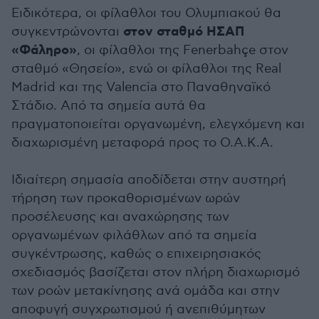
Ειδικότερα, οι φίλαθλοι του Ολυμπιακού θα
στον σταθμό ΗΣΑΠ
συγκεντρώνονται
«Φάληρο»
, οι φίλαθλοι της Fenerbahçe στον
σταθμό «Θησείο», ενώ οι φίλαθλοι της Real
Madrid και της Valencia στο Παναθηναϊκό
Στάδιο. Από τα σημεία αυτά θα
πραγματοποιείται οργανωμένη, ελεγχόμενη και
διαχωρισμένη μεταφορά προς το Ο.Α.Κ.Α.
Ιδιαίτερη σημασία αποδίδεται στην αυστηρή
τήρηση των προκαθορισμένων ωρών
προσέλευσης και αναχώρησης των
οργανωμένων φιλάθλων από τα σημεία
συγκέντρωσης, καθώς ο επιχειρησιακός
σχεδιασμός βασίζεται στον πλήρη διαχωρισμό
των ροών μετακίνησης ανά ομάδα και στην
αποφυγή συγχρωτισμού ή ανεπιθύμητων