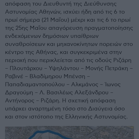
απόφαση του Διευθυντή της Διεύθυνσης
Αστυνομίας Αθηνών, ισχύει ήδη από τις 6 το
πρωί σήμερα (21 Μαΐου) μέχρι και τις 6 το πρωί
της 25ης Μαΐου απαγόρευση πραγματοποίησης
ενδεχόμενων δημόσιων υπαίθριων
συναθροίσεων και μηχανοκίνητων πορειών στο
κέντρο της Αθήνας, και συγκεκριμένα στην
περιοχή που περικλείεται από τις οδούς Ριζάρη
– Πλουτάρχου – Υψηλάντου – Μονής Πετράκη –
Ραβινέ – Βλαδίμηρου Μπένση –
Παπαδιαμαντοπούλου – Αλκμάνος – Ίωνος
Δραγούμη – Λ. Βασιλέως Αλεξάνδρου –
Αντήνορος – Ριζάρη. Η σχετική απόφαση
υπάρχει αναρτημένη τόσο στο Διαύγεια όσο
και στον ιστότοπο της Ελληνικής Αστυνομίας.