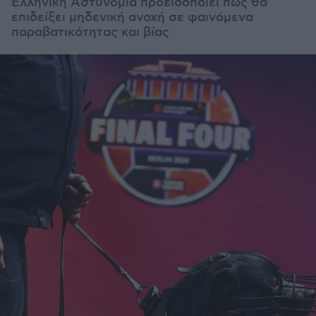
Ελληνική Αστυνομία προειδοποιεί πως θα
επιδείξει μηδενική ανοχή σε φαινόμενα
παραβατικότητας και βίας