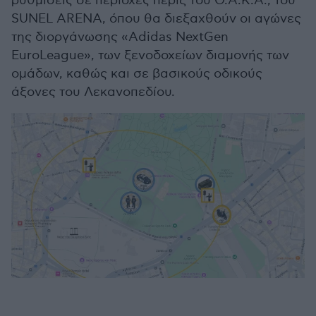
ρυθμίσεις σε περιοχές πέριξ του Ο.Α.Κ.Α., του
SUNEL ARENA, όπου θα διεξαχθούν οι αγώνες
της διοργάνωσης «Adidas NextGen
EuroLeague», των ξενοδοχείων διαμονής των
ομάδων, καθώς και σε βασικούς οδικούς
άξονες του Λεκανοπεδίου.