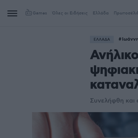
Games
Όλες οι Ειδήσεις
Ελλάδα
Πρωτοσέλι
Ιωάννι
ΕΛΛΑΔΑ
Ανήλικο
ψηφιακή
κατανα
Συνελήφθη και 