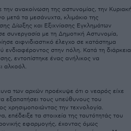
 την ανακοίνωση της αστυνομίας, την Κυριακ
γο μετά τα μεσάνυχτα, κλιμάκιο της
σης Δίωξης και Εξιχνίασης Εγκλημάτων
σε συνεργασία με τη Δημοτική Αστυνομία,
ίησε αιφνιδιαστικό έλεγχο σε κατάστημα
ύ ενδιαφέροντος στην πόλη. Κατά τη διάρκεια
ησης, εντοπίστηκε ένας ανήλικος να
ι αλκοόλ.
ευνα των αρχών προέκυψε ότι ο νεαρός είχε
να εξαπατήσει τους υπεύθυνους του
ος χρησιμοποιώντας την τεχνολογία.
α, επέδειξε τα στοιχεία της ταυτότητάς του
ρονικής εφαρμογής, έχοντας όμως