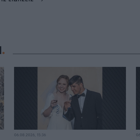
Η
06.08.2026, 15:36
06