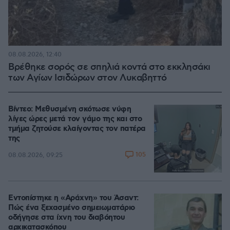
08.08.2026, 12:40
Βρέθηκε σορός σε σπηλιά κοντά στο εκκλησάκι
των Αγίων Ισιδώρων στον Λυκαβηττό
Βίντεο: Μεθυσμένη σκότωσε νύφη
λίγες ώρες μετά τον γάμο της και στο
τμήμα ζητούσε κλαίγοντας τον πατέρα
της
105
08.08.2026, 09:25
Εντοπίστηκε η «Αράχνη» του Άσαντ:
Πώς ένα ξεχασμένο σημειωματάριο
οδήγησε στα ίχνη του διαβόητου
αρχικατασκόπου