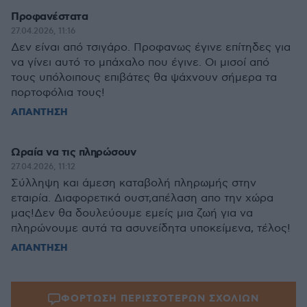
Προφανέστατα
27.04.2026, 11:16
Δεν είναι από τσιγάρο. Προφανως έγινε επίτηδες για
να γίνει αυτό το μπάχαλο που έγινε. Οι μισοί από
τους υπόλοιπους επιβάτες θα ψάχνουν σήμερα τα
πορτοφόλια τους!
ΑΠΑΝΤΗΣΗ
Ωραία να τις πληρώσουν
27.04.2026, 11:12
Σύλληψη και άμεση καταβολή πληρωμής στην
εταιρία. Διαφορετικά ουστ,απέλαση απο την χώρα
μας!Δεν θα δουλεύουμε εμείς μια ζωή για να
πληρώνουμε αυτά τα ασυνείδητα υποκείμενα, τέλος!
ΑΠΑΝΤΗΣΗ
ΦΟΡΤΩΣΗ ΠΕΡΙΣΣΟΤΕΡΩΝ ΣΧΟΛΙΩΝ