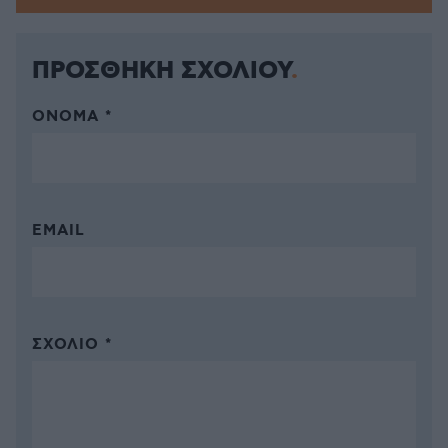
ΠΡΟΣΘΗΚΗ ΣΧΟΛΙΟΥ
ΌΝΟΜΑ *
EMAIL
ΣΧΌΛΙΟ *