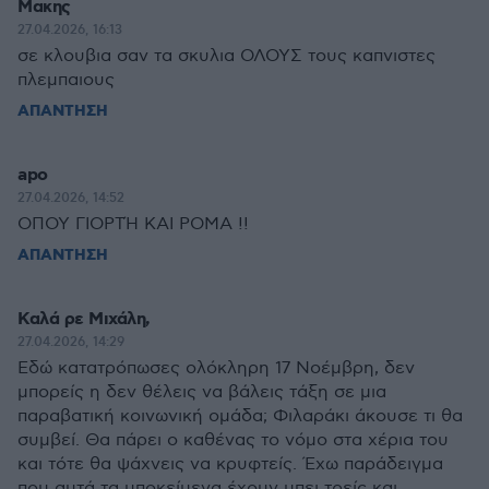
Μακης
27.04.2026, 16:13
σε κλουβια σαν τα σκυλια ΟΛΟΥΣ τους καπνιστες
πλεμπαιους
ΑΠΑΝΤΗΣΗ
apo
27.04.2026, 14:52
ΟΠΟΥ ΓΙΟΡΤΉ ΚΑΙ ΡΟΜΑ !!
ΑΠΑΝΤΗΣΗ
Καλά ρε Μιχάλη,
27.04.2026, 14:29
Εδώ κατατρόπωσες ολόκληρη 17 Νοέμβρη, δεν
μπορείς η δεν θέλεις να βάλεις τάξη σε μια
παραβατική κοινωνική ομάδα; Φιλαράκι άκουσε τι θα
συμβεί. Θα πάρει ο καθένας το νόμο στα χέρια του
και τότε θα ψάχνεις να κρυφτείς. Έχω παράδειγμα
που αυτά τα υποκείμενα έχουν μπει τρείς και