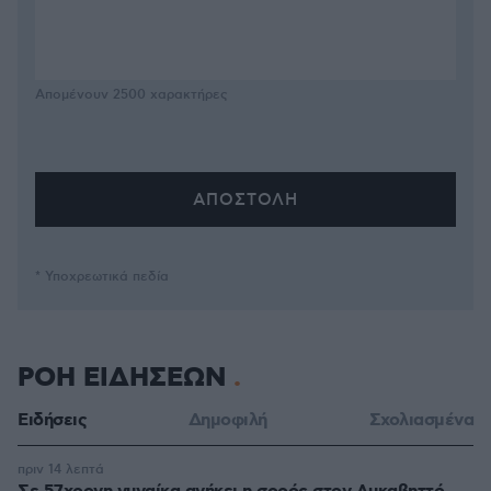
Απομένουν
2500
χαρακτήρες
* Υποχρεωτικά πεδία
ΡΟΗ ΕΙΔΗΣΕΩΝ
Ειδήσεις
Δημοφιλή
Σχολιασμένα
πριν 14 λεπτά