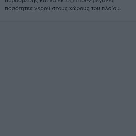
πυρόσβεσης και να εκτοξευτούν μεγάλες
ποσότητες νερού στους χώρους του πλοίου.