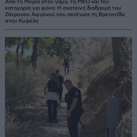
Από τη Μόρια στον γάμο, τη ΜΚΟ και την
κατηγορία για φόνο: Η σκοτεινή διαδρομή του
26χρονου Αφγανού που σκότωσε τη Βρετανίδα
στην Κυψέλη