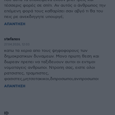
τέσσερις φορές σε σπίτι. Αν αυτός ο άνθρωπος την
επόμενη φορά τους καθαρίσει σαν αβγό τι θα του
πεις ρε ανεκδιηγητε υπουργέ;
ΑΠΑΝΤΗΣΗ
stefanos
27.04.2026, 12:03
κατω τα χερια απο τους ψηφοφορους των
δημοκρατικων δυναμεων. Μονο πρωτη θεση και
δωρεαν πρεπει να ταξιδευουν αυτοι οι εντιμοι
νομοταγεις ανθρωποι. Ντροπη σας, ειστε ολοι
ρατσιστες, τραμπιστες,
φασιστες,μητσοτακικοι,διπροσωποι,ανιπροσωποι
ΑΠΑΝΤΗΣΗ
ID