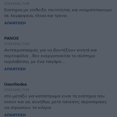
27.04.2026, 11:48
Εισιτηρια με επιδειξη ταυτοτητας και ονοματεπωνυμο
σε λεωφορεια, πλοια και τρενα.
ΑΠΑΝΤΗΣΗ
PANOS
27.04.2026, 11:43
Αντιπερισπασμός για να βουτήξουν κινητά και
πορτοφόλια....δεν ενεργοποιείται το σύστημα
πυρόσβεσης με ένα τσιγάρο....
ΑΠΑΝΤΗΣΗ
Unorthodox
27.04.2026, 11:25
στο μεταξυ για καταστρωμα ειναι τα εισιτηρια που
εχουν και ως συνήθως μετα πανεστις αεροπορικες
να στρωσουν τα κιλίμια
ΑΠΑΝΤΗΣΗ