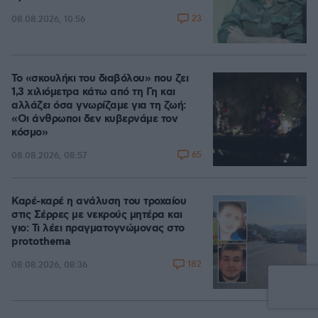
23
08.08.2026, 10:56
Το «σκουλήκι του διαβόλου» που ζει
1,3 χιλιόμετρα κάτω από τη Γη και
αλλάζει όσα γνωρίζαμε για τη ζωή:
«Οι άνθρωποι δεν κυβερνάμε τον
κόσμο»
65
08.08.2026, 08:57
Καρέ-καρέ η ανάλυση του τροχαίου
στις Σέρρες με νεκρούς μητέρα και
γιο: Τι λέει πραγματογνώμονας στο
protothema
182
08.08.2026, 08:36