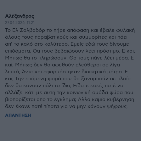
Αλέξανδρος
27.04.2026, 11:21
Το Ελ Σαλβαδόρ το πήρε απόφαση και έβαλε φυλακή
όλους τους παραβατικούς και συμμορίτες και πάει
απ' το καλό στο καλύτερο. Εμείς εδώ τους δίνουμε
επιδόματα. Θα τους βεβαιώσουν λέει πρόστιμο. Ε και;
Μήπως θα το πληρώσουν; Θα τους πάνε λέει μέσα. Ε
καί; Μήπως δεν θα αφεθούν ελεύθεροι σε λίγα
λεπτά; Άντε και εφαρμόστηκαν διοικητικά μέτρα. Ε
και; Την επόμενη φορά που θα ξαναμπούν σε πλοίο
δεν θα κάνουν πάλι το ίδιο; Είδατε εσείς ποτέ να
αλλάζει κάτι με αυτη την κοινωνική ομάδα φύρα που
βιοπορίζεται απο το έγκλημα; Αλλα καμία κυβέρνηση
δεν έκανε ποτέ τίποτα για να μην χάνουν ψήφους.
ΑΠΑΝΤΗΣΗ