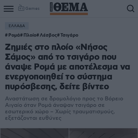
Games
ΕΛΛΑΔΑ
Ρομά
Πλοίο
Λέσβος
Τσιγάρο
Ζημιές στο πλοίο «Νήσος
Σάμος» από το τσιγάρο που
άναψε Ρομά με αποτέλεσμα να
ενεργοποιηθεί το σύστημα
πυρόσβεσης, δείτε βίντεο
Αναστάτωση σε δρομολόγιο προς το Βόρειο
Αιγαίο όταν Ρομά άναψαν τσιγάρο σε
εσωτερικό χώρο – Χωρίς τραυματισμούς,
εξετάζονται ευθύνες