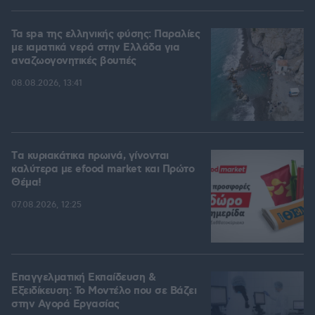
Τα spa της ελληνικής φύσης: Παραλίες
με ιαματικά νερά στην Ελλάδα για
αναζωογονητικές βουτιές
08.08.2026, 13:41
Tα κυριακάτικα πρωινά, γίνονται
καλύτερα με efood market και Πρώτο
Θέμα!
07.08.2026, 12:25
Επαγγελματική Εκπαίδευση &
Εξειδίκευση: Το Mοντέλο που σε Bάζει
στην Aγορά Eργασίας