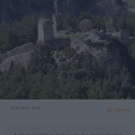
12.08.2025, 14:48
1 ΣΧΟΛΙΟ