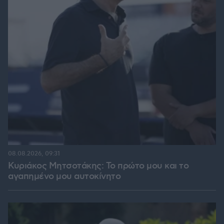
08.08.2026, 09:31
Κυριάκος Μητσοτάκης: Το πρώτο μου και το
αγαπημένο μου αυτοκίνητο