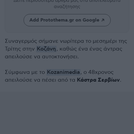
Δείτε περισσότερα άρθρα μας
στα αποτελέσματα
αναζήτησης
Add Protothema.gr on Google
Συναγερμός σήμανε νωρίτερα το μεσημέρι της
Τρίτης στην
Κοζάνη
, καθώς ένα ένας άντρας
απειλούσε να αυτοκτονήσει.
Σύμφωνα με το
Kozanimedia
, ο 48χρονος
Κάστρα Σερβίων
απειλούσε να πέσει από τα
.