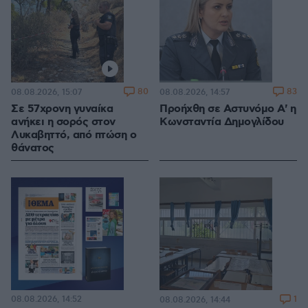
80
83
08.08.2026, 15:07
08.08.2026, 14:57
Σε 57χρονη γυναίκα
Προήχθη σε Αστυνόμο Α' η
ανήκει η σορός στον
Κωνσταντία Δημογλίδου
Λυκαβηττό, από πτώση ο
θάνατος
08.08.2026, 14:52
1
08.08.2026, 14:44