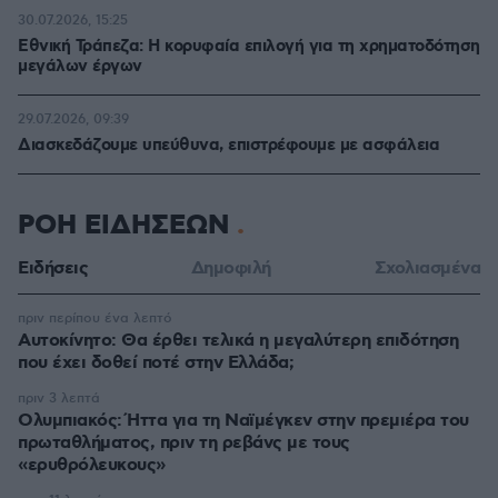
30.07.2026, 15:25
Εθνική Τράπεζα: Η κορυφαία επιλογή για τη χρηματοδότηση
μεγάλων έργων
29.07.2026, 09:39
Διασκεδάζουμε υπεύθυνα, επιστρέφουμε με ασφάλεια
ΡΟΗ ΕΙΔΗΣΕΩΝ
Ειδήσεις
Δημοφιλή
Σχολιασμένα
πριν περίπου ένα λεπτό
Αυτοκίνητο: Θα έρθει τελικά η μεγαλύτερη επιδότηση
που έχει δοθεί ποτέ στην Ελλάδα;
πριν 3 λεπτά
Ολυμπιακός: Ήττα για τη Ναϊμέγκεν στην πρεμιέρα του
πρωταθλήματος, πριν τη ρεβάνς με τους
«ερυθρόλευκους»