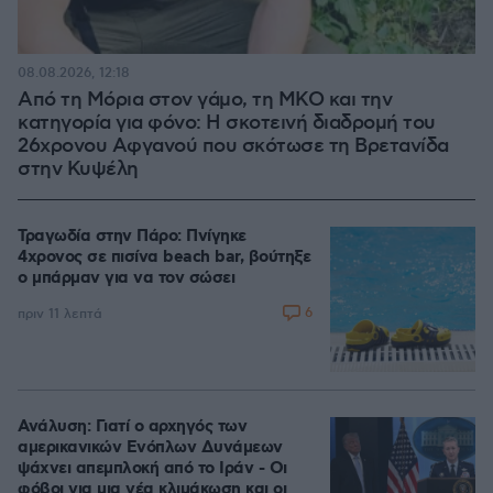
08.08.2026, 12:18
Από τη Μόρια στον γάμο, τη ΜΚΟ και την
κατηγορία για φόνο: Η σκοτεινή διαδρομή του
26χρονου Αφγανού που σκότωσε τη Βρετανίδα
στην Κυψέλη
Τραγωδία στην Πάρο: Πνίγηκε
4χρονος σε πισίνα beach bar, βούτηξε
ο μπάρμαν για να τον σώσει
6
πριν 11 λεπτά
Ανάλυση: Γιατί ο αρχηγός των
αμερικανικών Ενόπλων Δυνάμεων
ψάχνει απεμπλοκή από το Ιράν - Οι
φόβοι για μια νέα κλιμάκωση και οι