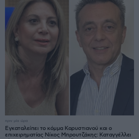
πριν μία ώρα
Εγκαταλείπει το κόμμα Καρυστιανού και ο
επιχειρηματίας Νίκος Μπρουτζάκης: Καταγγέλλει