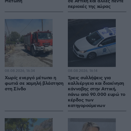
Μετώπη
σε Αττική και άλλες πέντε
περιοχές της χώρας
08.08.2026, 16:34
08.08.2026, 16:14
Χωρίς ενεργό μέτωπο η
Τρεις συλλήψεις για
φωτιά σε χαμηλή βλάστηση
καλλιέργεια και διακίνηση
στη Σίνδο
κάνναβης στην Αττική,
πάνω από 90.000 ευρώ το
κέρδος των
κατηγορούμενων