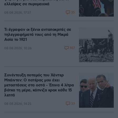
ελλείψεις σε πυρομαχικά
35
08.08.2026, 17:57
Τι έγραφαν οι ξένοι ανταποκριτές σε
τηλεγραφήματά τους από τη Μικρά
Ασία το 1921
107
08.08.2026, 10:26
Συνέντευξη ποταμός του Χάντερ
Μπάιντεν: Ο πατέρας μου έχει
μεταστάσεις στα οστά - Έπινα 4 λίτρα
βότκα τη μέρα, κάπνιζα κρακ κάθε 15
λεπτά
33
08.08.2026, 14:25