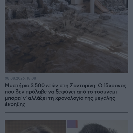
08.08.2026, 18:08
Μυστήριο 3.500 ετών στη Σαντορίνη: Ο 15χρονος
που δεν πρόλαβε να ξεφύγει από το τσουνάμι
μπορεί ν' αλλάξει τη χρονολογία της μεγάλης
έκρηξης