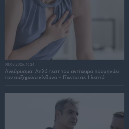
08.08.2026, 16:24
Ανεύρυσμα: Απλό τεστ του αντίχειρα προμηνύει
τον αυξημένο κίνδυνο – Γίνεται σε 1 λεπτό