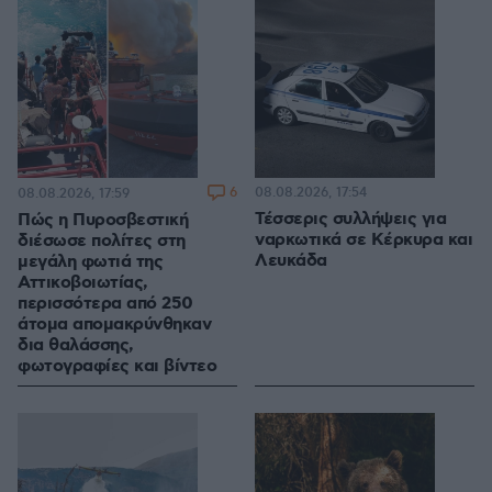
6
08.08.2026, 17:54
08.08.2026, 17:59
Τέσσερις συλλήψεις για
Πώς η Πυροσβεστική
ναρκωτικά σε Κέρκυρα και
διέσωσε πολίτες στη
Λευκάδα
μεγάλη φωτιά της
Αττικοβοιωτίας,
περισσότερα από 250
άτομα απομακρύνθηκαν
δια θαλάσσης,
φωτογραφίες και βίντεο