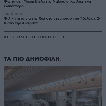
Φωτιά στη Μικρή Βίγλα της Νάξου, σηκώθηκε ένα
ελικόπτερο
πριν 37 λεπτά
Φιλική ήττα για την Χαλ στο ντεμπούτο του Τζολάκη, 2-
0 από την Άϊντραχτ
ΔΕΙΤΕ ΟΛΕΣ ΤΙΣ ΕΙΔΗΣΕΙΣ
ΤΑ ΠΙΟ ΔΗΜΟΦΙΛΗ