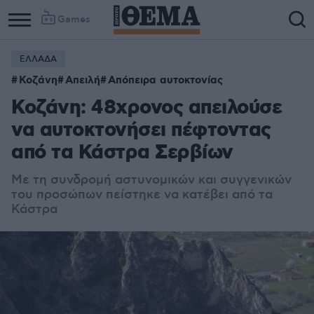
Games
ΕΛΛΑΔΑ
Column
Column
Κοζάνη
Απειλή
Απόπειρα αυτοκτονίας
1
2
Κοζάνη: 48χρονος απειλούσε
να αυτοκτονήσει πέφτοντας
από τα Κάστρα Σερβίων
Με τη συνδρομή αστυνομικών και συγγενικών
του προσώπων πείστηκε να κατέβει από τα
Κάστρα