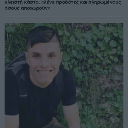
κλειστή κάστα, «λένε προδότες και πληρωμένους
όσους αποχωρούν»