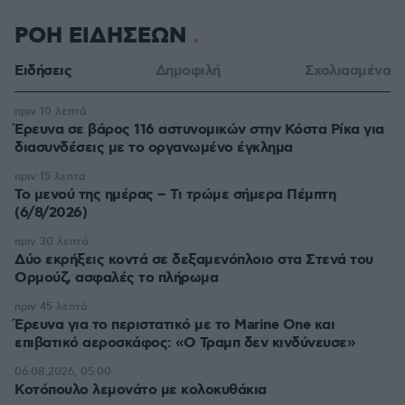
ΡΟΗ ΕΙΔΗΣΕΩΝ
Ειδήσεις
Δημοφιλή
Σχολιασμένα
πριν 10 λεπτά
Έρευνα σε βάρος 116 αστυνομικών στην Κόστα Ρίκα για
διασυνδέσεις με το οργανωμένο έγκλημα
πριν 15 λεπτά
Το μενού της ημέρας – Τι τρώμε σήμερα Πέμπτη
(6/8/2026)
πριν 30 λεπτά
Δύο εκρήξεις κοντά σε δεξαμενόπλοιο στα Στενά του
Ορμούζ, ασφαλές το πλήρωμα
πριν 45 λεπτά
Έρευνα για το περιστατικό με το Marine One και
επιβατικό αεροσκάφος: «Ο Τραμπ δεν κινδύνευσε»
06.08.2026, 05:00
Κοτόπουλο λεμονάτο με κολοκυθάκια