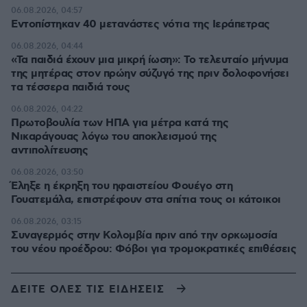
06.08.2026, 04:57
Εντοπίστηκαν 40 μετανάστες νότια της Ιεράπετρας
06.08.2026, 04:44
«Τα παιδιά έχουν μια μικρή ίωση»: Το τελευταίο μήνυμα
της μητέρας στον πρώην σύζυγό της πριν δολοφονήσει
τα τέσσερα παιδιά τους
06.08.2026, 04:22
Πρωτοβουλία των ΗΠΑ για μέτρα κατά της
Νικαράγουας λόγω του αποκλεισμού της
αντιπολίτευσης
06.08.2026, 03:50
Έληξε η έκρηξη του ηφαιστείου Φουέγο στη
Γουατεμάλα, επιστρέφουν στα σπίτια τους οι κάτοικοι
06.08.2026, 03:15
Συναγερμός στην Κολομβία πριν από την ορκωμοσία
του νέου προέδρου: Φόβοι για τρομοκρατικές επιθέσεις
ΔΕΙΤΕ ΟΛΕΣ ΤΙΣ ΕΙΔΗΣΕΙΣ