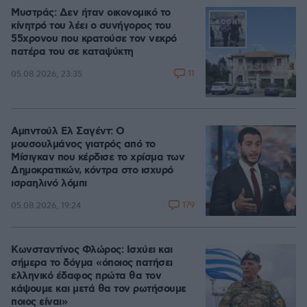
Μυστράς: Δεν ήταν οικονομικό το
κίνητρό του λέει ο συνήγορος του
55χρονου που κρατούσε τον νεκρό
πατέρα του σε καταψύκτη
11
05.08.2026, 23:35
Αμπντούλ Ελ Σαγέντ: Ο
μουσουλμάνος γιατρός από το
Μίσιγκαν που κέρδισε το χρίσμα των
Δημοκρατικών, κόντρα στο ισχυρό
ισραηλινό λόμπι
179
05.08.2026, 19:24
Κωνσταντίνος Φλώρος: Ισχύει και
σήμερα το δόγμα «όποιος πατήσει
ελληνικό έδαφος πρώτα θα τον
κάψουμε και μετά θα τον ρωτήσουμε
ποιος είναι»