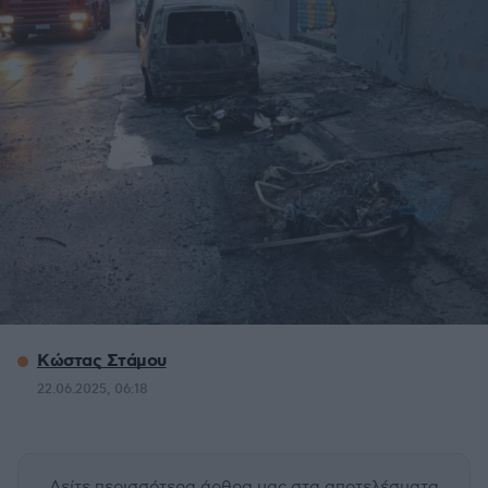
Κώστας Στάμου
22.06.2025, 06:18
Δείτε περισσότερα άρθρα μας
στα αποτελέσματα