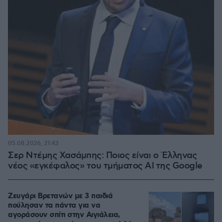
05.08.2026, 21:43
Σερ Ντέμης Χασάμπης: Ποιος είναι ο Έλληνας
νέος «εγκέφαλος» του τμήματος AI της Google
Ζευγάρι Βρετανών με 3 παιδιά
πούλησαν τα πάντα για να
αγοράσουν σπίτι στην Αιγιάλεια,