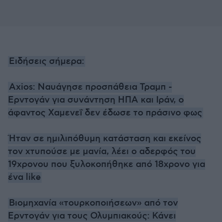
Ειδήσεις σήμερα:
Axios: Ναυάγησε προσπάθεια Τραμπ -
Ερντογάν για συνάντηση ΗΠΑ και Ιράν, ο
άφαντος Χαμενεΐ δεν έδωσε το πράσινο φως
Ήταν σε ημιλιπόθυμη κατάσταση και εκείνος
τον χτυπούσε με μανία, λέει ο αδερφός του
19χρονου που ξυλοκοπήθηκε από 18χρονο για
ένα like
Βιομηχανία «τουρκοποιήσεων» από τον
Ερντογάν για τους Ολυμπιακούς: Κάνει