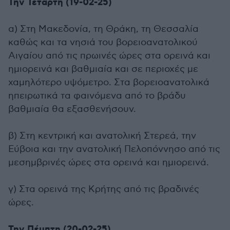
Την Τετάρτη (19-02-25)
α) Στη Μακεδονία, τη Θράκη, τη Θεσσαλία
καθώς και τα νησιά του βορειοανατολικού
Αιγαίου από τις πρωινές ώρες στα ορεινά και
ημιορεινά και βαθμιαία και σε περιοχές με
χαμηλότερο υψόμετρο. Στα βορειοανατολικά
ηπειρωτικά τα φαινόμενα από το βράδυ
βαθμιαία θα εξασθενήσουν.
β) Στη κεντρική και ανατολική Στερεά, την
Εύβοια και την ανατολική Πελοπόννησο από τις
μεσημβρινές ώρες στα ορεινά και ημιορεινά.
γ) Στα ορεινά της Κρήτης από τις βραδινές
ώρες.
Την Πέμπτη (20-02-25)