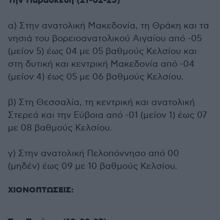
Την Παρασκευή (21-02-25)
α) Στην ανατολική Μακεδονία, τη Θράκη και τα
νησιά του βορειοανατολικού Αιγαίου από -05
(μείον 5) έως 04 με 05 βαθμούς Κελσίου και
στη δυτική και κεντρική Μακεδονία από -04
(μείον 4) έως 05 με 06 βαθμούς Κελσίου.
β) Στη Θεσσαλία, τη κεντρική και ανατολική
Στερεά και την Εύβοια από -01 (μείον 1) έως 07
με 08 βαθμούς Κελσίου.
γ) Στην ανατολική Πελοπόννησο από 00
(μηδέν) έως 09 με 10 βαθμούς Κελσίου.
ΧΙΟΝΟΠΤΩΣΕΙΣ: