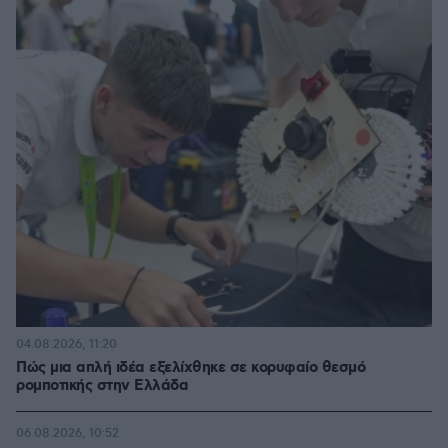
04.08.2026, 11:20
Πώς μια απλή ιδέα εξελίχθηκε σε κορυφαίο θεσμό
ρομποτικής στην Ελλάδα
06.08.2026, 10:52