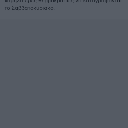
χαμηλότερες θερμοκρασίες να καταγράφονται
το Σαββατοκύριακο.