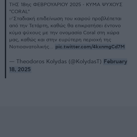
ΤΗΣ 18ης ΦΕΒΡΟΥΑΡΙΟΥ 2025 - ΚΥΜΑ ΨΥΧΟΥΣ
"CORAL"
✅Σταδιακή επιδείνωση του καιρού προβλέπεται
από την Τετάρτη, καθώς θα επικρατήσει έντονο
κύμα ψύχους με την ονομασία Coral στη χώρα
μας, καθώς και στην ευρύτερη περιοχή της
pic.twitter.com/4kxnmgCd7M
Νοτιοανατολικής…
— Theodoros Kolydas (@KolydasT)
February
18, 2025