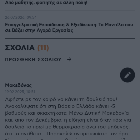
Από μαθητής, φοιτητής σε άλλη πόλη!
26.07.2026, 09:54
Επαγγελματική Εκπαίδευση & Εξειδίκευση: Το Mοντέλο που
σε Bάζει στην Aγορά Eργασίας
ΣΧΟΛΙΑ
(11)
ΠΡΟΣΘΗΚΗ ΣΧΟΛΙΟΥ
Μακεδόνας
19.02.2025, 10:51
Αφήστε ρε τον καιρό να κάνει τη δουλειά του!
Ανακαλύψατε ότι στη Βόρειο Ελλάδα κάνει -5
βαθμούς και σκιαχτήκατε; Μένω Δυτική Μακεδονία
και, απο τον Δεκέμβριο, η είδηση είναι όταν πάω για
δουλειά το πρωί με θερμοκρασία άνω του μηδενός,
όχι το αντίθετο... Παρακαλώ αντιμετωπίστε τον όρο