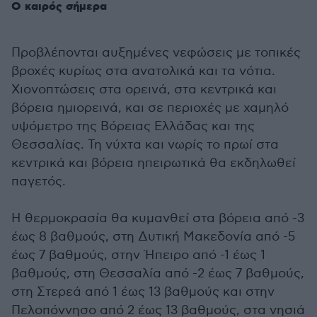
Ο καιρός σήμερα
Προβλέπονται αυξημένες νεφώσεις με τοπικές
βροχές κυρίως στα ανατολικά και τα νότια.
Χιονοπτώσεις στα ορεινά, στα κεντρικά και
βόρεια ημιορεινά, και σε περιοχές με χαμηλό
υψόμετρο της Βόρειας Ελλάδας και της
Θεσσαλίας. Τη νύχτα και νωρίς το πρωί στα
κεντρικά και βόρεια ηπειρωτικά θα εκδηλωθεί
παγετός.
Η θερμοκρασία θα κυμανθεί στα βόρεια από -3
έως 8 βαθμούς, στη Δυτική Μακεδονία από -5
έως 7 βαθμούς, στην Ήπειρο από -1 έως 1
βαθμούς, στη Θεσσαλία από -2 έως 7 βαθμούς,
στη Στερεά από 1 έως 13 βαθμούς και στην
Πελοπόννησο από 2 έως 13 βαθμούς, στα νησιά