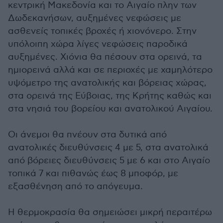
κεντρική Μακεδονία και το Αιγαίο πλην των
Δωδεκανήσων, αυξημένες νεφώσεις με
ασθενείς τοπικές βροχές ή χιονόνερο. Στην
υπόλοιπη χώρα λίγες νεφώσεις παροδικά
αυξημένες. Χιόνια θα πέσουν στα ορεινά, τα
ημιορεινά αλλά και σε περιοχές με χαμηλότερο
υψόμετρο της ανατολικής και βόρειας χώρας,
στα ορεινά της Εύβοιας, της Κρήτης καθώς και
στα νησιά του βορείου και ανατολικού Αιγαίου.
Οι άνεμοι θα πνέουν στα δυτικά από
ανατολικές διευθύνσεις 4 με 5, στα ανατολικά
από βόρειες διευθύνσεις 5 με 6 και στο Αιγαίο
τοπικά 7 και πιθανώς έως 8 μποφόρ, με
εξασθένηση από το απόγευμα.
Η θερμοκρασία θα σημειώσει μικρή περαιτέρω