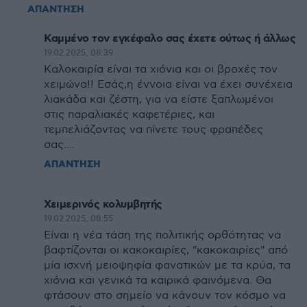
ΑΠΑΝΤΗΣΗ
Καμμένο τον εγκέφαλο σας έχετε ούτως ή άλλως
19.02.2025, 08:39
Καλοκαιρία είναι τα χιόνια και οι βροχές τον
χειμώνα!! Εσάς,η έννοια είναι να έχει συνέχεια
λιακάδα και ζέστη, για να είστε ξαπλωμένοι
στις παραλιακές καφετέριες, και
τεμπελιάζοντας να πίνετε τους φραπέδες
σας....
ΑΠΑΝΤΗΣΗ
Χειμερινός κολυμβητής
19.02.2025, 08:55
Είναι η νέα τάση της πολιτικής ορθότητας να
βαφτίζονται οι κακοκαιρίες, "κακοκαιρίες" από
μία ισχνή μειοψηφία φανατικών με τα κρύα, τα
χιόνια και γενικά τα καιρικά φαινόμενα. Θα
φτάσουν στο σημείο να κάνουν τον κόσμο να