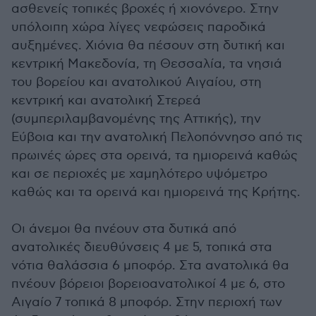
ασθενείς τοπικές βροχές ή χιονόνερο. Στην
υπόλοιπη χώρα λίγες νεφώσεις παροδικά
αυξημένες. Χιόνια θα πέσουν στη δυτική και
κεντρική Μακεδονία, τη Θεσσαλία, τα νησιά
του βορείου και ανατολικού Αιγαίου, στη
κεντρική και ανατολική Στερεά
(συμπεριλαμβανομένης της Αττικής), την
Εύβοια και την ανατολική Πελοπόννησο από τις
πρωινές ώρες στα ορεινά, τα ημιορεινά καθώς
και σε περιοχές με χαμηλότερο υψόμετρο
καθώς και τα ορεινά και ημιορεινά της Κρήτης.
Οι άνεμοι θα πνέουν στα δυτικά από
ανατολικές διευθύνσεις 4 με 5, τοπικά στα
νότια θαλάσσια 6 μποφόρ. Στα ανατολικά θα
πνέουν βόρειοι βορειοανατολικοί 4 με 6, στο
Αιγαίο 7 τοπικά 8 μποφόρ. Στην περιοχή των