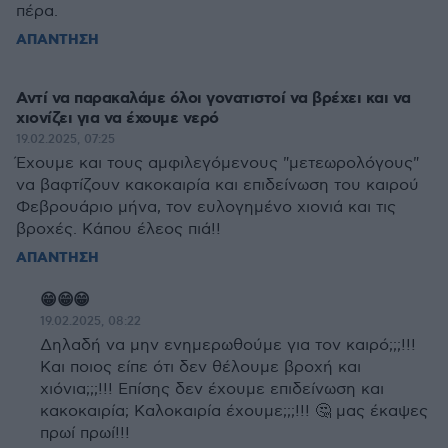
πέρα.
ΑΠΑΝΤΗΣΗ
Αντί να παρακαλάμε όλοι γονατιστοί να βρέχει και να
χιονίζει για να έχουμε νερό
19.02.2025, 07:25
Έχουμε και τους αμφιλεγόμενους "μετεωρολόγους"
να βαφτίζουν κακοκαιρία και επιδείνωση του καιρού
Φεβρουάριο μήνα, τον ευλογημένο χιονιά και τις
βροχές. Κάπου έλεος πιά!!
ΑΠΑΝΤΗΣΗ
😁😁😁
19.02.2025, 08:22
Δηλαδή να μην ενημερωθούμε για τον καιρό;;;!!!
Και ποιος είπε ότι δεν θέλουμε βροχή και
χιόνια;;;!!! Επίσης δεν έχουμε επιδείνωση και
κακοκαιρία; Καλοκαιρία έχουμε;;;!!! 🤔 μας έκαψες
πρωί πρωί!!!