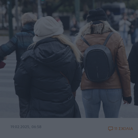
19.02.2025, 06:58
11 ΣΧΟΛΙΑ