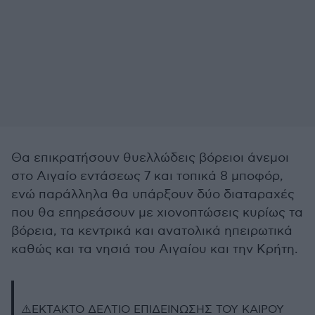
Θα επικρατήσουν θυελλώδεις βόρειοι άνεμοι
στο Αιγαίο εντάσεως 7 και τοπικά 8 μποφόρ,
ενώ παράλληλα θα υπάρξουν δύο διαταραχές
που θα επηρεάσουν με χιονοπτώσεις κυρίως τα
βόρεια, τα κεντρικά και ανατολικά ηπειρωτικά
καθώς και τα νησιά του Αιγαίου και την Κρήτη.
⚠️ΕΚΤΑΚΤΟ ΔΕΛΤΙΟ ΕΠΙΔΕΙΝΩΣΗΣ ΤΟΥ ΚΑΙΡΟΥ