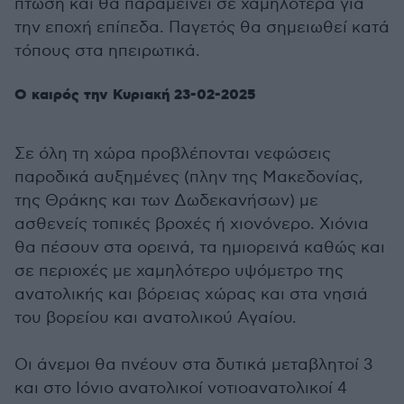
πτώση και θα παραμείνει σε χαμηλότερα για
την εποχή επίπεδα. Παγετός θα σημειωθεί κατά
τόπους στα ηπειρωτικά.
Ο καιρός την Κυριακή 23-02-2025
Σε όλη τη χώρα προβλέπονται νεφώσεις
παροδικά αυξημένες (πλην της Μακεδονίας,
της Θράκης και των Δωδεκανήσων) με
ασθενείς τοπικές βροχές ή χιονόνερο. Xιόνια
θα πέσουν στα ορεινά, τα ημιορεινά καθώς και
σε περιοχές με χαμηλότερο υψόμετρο της
ανατολικής και βόρειας χώρας και στα νησιά
του βορείου και ανατολικού Αγαίου.
Οι άνεμοι θα πνέουν στα δυτικά μεταβλητοί 3
και στο Ιόνιο ανατολικοί νοτιοανατολικοί 4