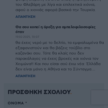
του Φλεβάρη με λίγα και επιλεκτικά χιόνια,
αφού ο χιονιάς αφορά βασικά την Τουρκία.
ΑΠΑΝΤΗΣΗ
Θα σου κοπεί η όρεξη για αμπελοφιλοσοφίες
όταν
19.02.2025, 10:07
θα έχεις νερό με το δελτίο, τα εμφιαλωμένα θα
εξαφανιστούν και θα βάζεις τούβλο στο
καζανάκι σου. Τότε θα κλαίς που δεν
παρακάλαγες να έχεις βροχές και χιόνια τον
Χειμώνα!! Και που είσαι σού έχω νέα: Έλλάδα
δεν είναι μόνο η Αθήνα και το Σύνταγμα....
ΑΠΑΝΤΗΣΗ
ΠΡΟΣΘΗΚΗ ΣΧΟΛΙΟΥ
ΌΝΟΜΑ *