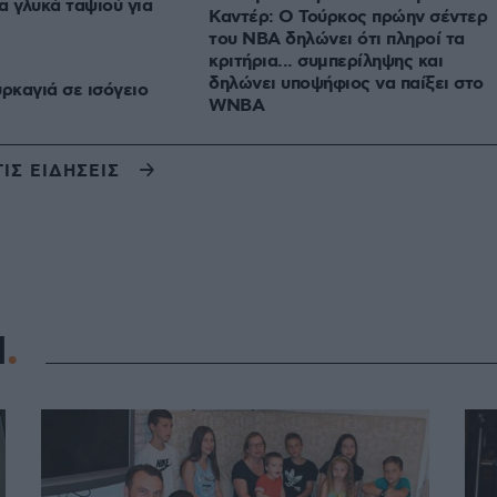
α γλυκά ταψιού για
Καντέρ: Ο Τούρκος πρώην σέντερ
του NBA δηλώνει ότι πληροί τα
κριτήρια... συμπερίληψης και
δηλώνει υποψήφιος να παίξει στο
υρκαγιά σε ισόγειο
WNBA
ΤΙΣ ΕΙΔΗΣΕΙΣ
Η