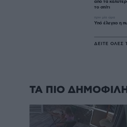
από τα καλύτερ
το σπίτι
πριν μία ώρα
Υπό έλεγχο η π
ΔΕΙΤΕ ΟΛΕΣ 
ΤΑ ΠΙΟ ΔΗΜΟΦΙΛ