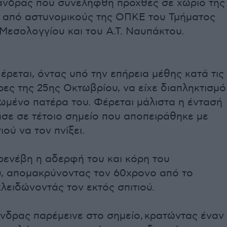
άνδρας που συνελήφθη προχθές σε χωριό της
 από αστυνομικούς της ΟΠΚΕ του Τμήματος
Μεσολογγίου και του Α.Τ. Ναυπάκτου.
ρεται, όντας υπό την επήρεια μέθης κατά τις
ες της 25ης Οκτωβρίου, να είχε διαπληκτισμό
ιωμένο πατέρα του. Φέρεται μάλιστα η έντασή
σε σε τέτοιο σημείο που αποπειράθηκε με
ιού να τον πνίξει.
ρενέβη η αδερφή του και κόρη του
υ, απομακρύνοντας τον 60χρονο από το
κλειδώνοντάς τον εκτός σπιτιού.
νδρας παρέμεινε στο σημείο, κρατώντας έναν