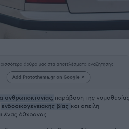
περισσότερα άρθρα μας
στα αποτελέσματα αναζήτησης
Add Protothema.gr on Google
α ανθρωποκτονίας,
παράβαση της νομοθεσία
,
ενδοοικογενειακής βίας
και απειλή
ι ένας 60χρονος.