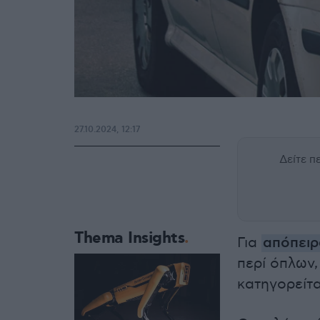
27.10.2024, 12:17
Δείτε 
Thema Insights
Για
απόπειρ
περί όπλων
κατηγορείτα