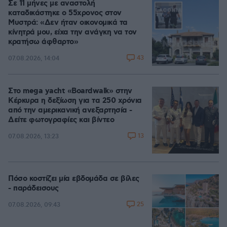
Σε 11 μήνες με αναστολή
καταδικάστηκε ο 55χρονος στον
Μυστρά: «Δεν ήταν οικονομικά τα
κίνητρά μου, είχα την ανάγκη να τον
κρατήσω άφθαρτο»
43
07.08.2026, 14:04
Στο mega yacht «Boardwalk» στην
Κέρκυρα η δεξίωση για τα 250 χρόνια
από την αμερικανική ανεξαρτησία -
Δείτε φωτογραφίες και βίντεο
13
07.08.2026, 13:23
Πόσο κοστίζει μία εβδομάδα σε βίλες
- παράδεισους
25
07.08.2026, 09:43