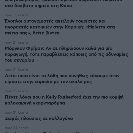
από δύσβατο σημείο στη Θάσο
πριν 15 λεπτά
Ένοπλοι αυτονομιστές απειλούν τουρίστες και
αγοραστές κατοικιών στην Κορσική: «Μείνετε στα
σπίτια σας», δείτε βίντεο
πριν 21 λεπτά
Μόργκαν Φρίμαν: Αν σε πληρώσουν καλά για μία
παραγωγή, τότε παραβλέπεις κάποιες από τις αδυναμίες
του σεναρίου
πριν 21 λεπτά
Δείτε ποια είναι τα λάθη που συνήθως κάνουμε όταν
είμαστε στην παραλία με τον σκύλο μας
πριν 21 λεπτά
Πέντε λόγοι που η Kelly Rutherford έχει την πιο κομψή
καλοκαιρινή γκαρνταρόμπα
πριν 21 λεπτά
Ζωμός πλούσιος σε κολλαγόνο
πριν 24 λεπτά