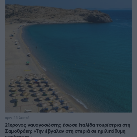
πριν 25 λεπτά
21χρονος ναυαγοσώστης έσωσε Ιταλίδα τουρίστρια στη
Σαμοθράκη: «Την έβγαλαν στη στεριά σε ημιλιπόθυμη