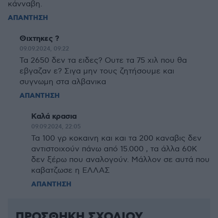
κάνναβη.
ΑΠΑΝΤΗΣΗ
Θιχτηκες ?
09.09.2024, 09:22
Τα 2650 δεν τα ειδες? Ουτε τα 75 χιλ που θα
εβγαζαν ε? Σιγα μην τους ζητήσουμε και
συγνωμη στα αλβανικα
ΑΠΑΝΤΗΣΗ
Καλά κρασια
09.09.2024, 22:05
Τα 100 γρ κοκαινη και και τα 200 καναβις δεν
αντιστοιχούν πάνω από 15.000 , τα άλλα 60Κ
δεν ξέρω που αναλογούν. Μάλλον σε αυτά που
καβατζωσε η ΕΛΛΑΣ
ΑΠΑΝΤΗΣΗ
ΠΡΟΣΘΗΚΗ ΣΧΟΛΙΟΥ