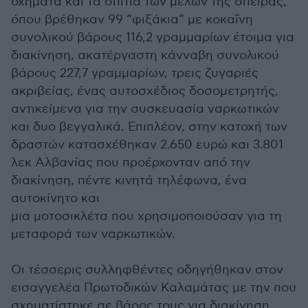
οχήματα και τα σπίτια των μελών της σπείρας,
όπου βρέθηκαν 99 “φιξάκια” με κοκαΐνη
συνολικού βάρους 116,2 γραμμαρίων έτοιμα για
διακίνηση, ακατέργαστη κάνναβη συνολικού
βάρους 227,7 γραμμαρίων, τρεις ζυγαριές
ακριβείας, ένας αυτοσχέδιος δοσομετρητής,
αντικείμενα για την συσκευασία ναρκωτικών
και δυο βεγγαλικά. Επιπλέον, στην κατοχή των
δραστών κατασχέθηκαν 2.650 ευρώ και 3.801
λεκ Αλβανίας που προέρχονταν από την
διακίνηση, πέντε κινητά τηλέφωνα, ένα
αυτοκίνητο και
μια μοτοσικλέτα που χρησιμοποιούσαν για τη
μεταφορά των ναρκωτικών.
Οι τέσσερις συλληφθέντες οδηγήθηκαν στον
εισαγγελέα Πρωτοδικών Καλαμάτας με την που
σχηματίστηκε σε βάρος τους για διακίνηση