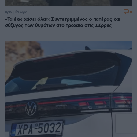
6
πριν μία ώρα
«Τα έχω χάσει όλα»: Συντετριμμένος ο πατέρας και
σύζυγος των θυμάτων στο τροχαίο στις Σέρρες