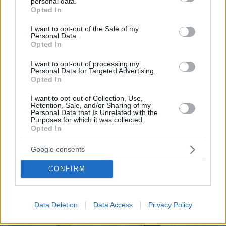
personal data.
grant or deny consent to Google and its third-party tags to
δουλειά
Opted In
use your data for below specified purposes in below Google
consent section.
I want to opt-out of the Sale of my
Personal Data.
Opted In
I want to opt-out of processing my
Personal Data for Targeted Advertising.
Opted In
I want to opt-out of Collection, Use,
Retention, Sale, and/or Sharing of my
Personal Data that Is Unrelated with the
Purposes for which it was collected.
Opted In
Google consents
CONFIRM
Data Deletion
Data Access
Privacy Policy