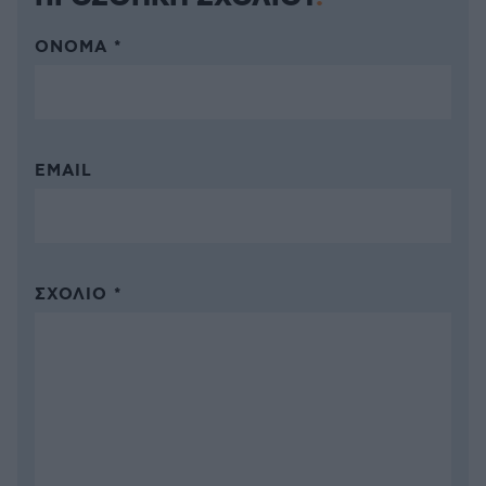
ΌΝΟΜΑ *
EMAIL
ΣΧΌΛΙΟ *