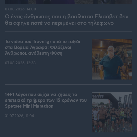
07.08.2026, 14:00
Ο ένας άνθρωπος που η βασίλισσα Ελισάβετ δεν
θα άφηνε ποτέ να περιμένει στο τηλέφωνο
To video του Travel.gr από το ταξίδι
στα Βόρεια Άγραφα: Φιλόξενοι
Άνθρωποι, ανόθευτη Φύση
07.08.2026, 12:38
14+1 λόγοι που αξίζει να ζήσεις το
επετειακό τριήμερο των 15 χρόνων του
Spetses Mini Marathon
31.07.2026, 11:04