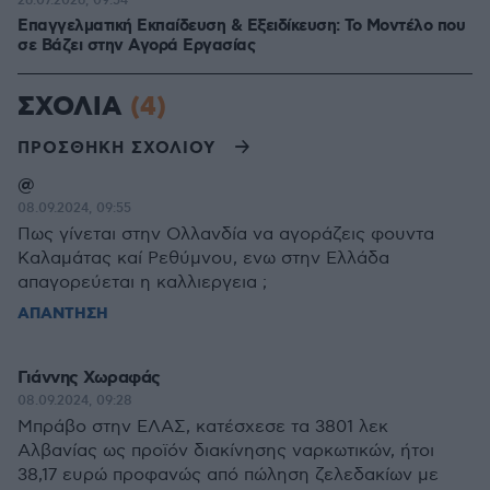
26.07.2026, 09:54
Επαγγελματική Εκπαίδευση & Εξειδίκευση: Το Mοντέλο που
σε Bάζει στην Aγορά Eργασίας
ΣΧΟΛΙΑ
(4)
ΠΡΟΣΘΗΚΗ ΣΧΟΛΙΟΥ
@
08.09.2024, 09:55
Πως γίνεται στην Ολλανδία να αγοράζεις φουντα
Καλαμάτας καί Ρεθύμνου, ενω στην Ελλάδα
απαγορεύεται η καλλιεργεια ;
ΑΠΑΝΤΗΣΗ
Γιάννης Χωραφάς
08.09.2024, 09:28
Μπράβο στην ΕΛΑΣ, κατέσχεσε τα 3801 λεκ
Αλβανίας ως προϊόν διακίνησης ναρκωτικών, ήτοι
38,17 ευρώ προφανώς από πώληση ζελεδακίων με