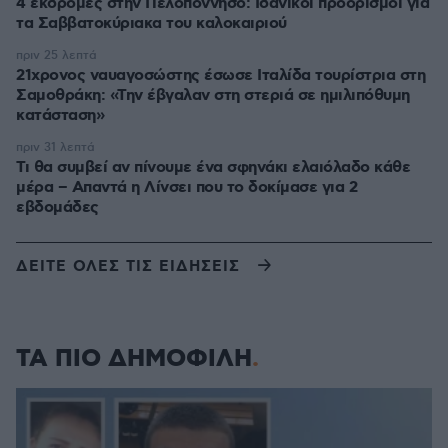
4 εκδρομές στην Πελοπόννησο: Ιδανικοί προορισμοί για
τα Σαββατοκύριακα του καλοκαιριού
πριν 25 λεπτά
21χρονος ναυαγοσώστης έσωσε Ιταλίδα τουρίστρια στη
Σαμοθράκη: «Την έβγαλαν στη στεριά σε ημιλιπόθυμη
κατάσταση»
πριν 31 λεπτά
Τι θα συμβεί αν πίνουμε ένα σφηνάκι ελαιόλαδο κάθε
μέρα – Απαντά η Λίνσει που το δοκίμασε για 2
εβδομάδες
ΔΕΙΤΕ ΟΛΕΣ ΤΙΣ ΕΙΔΗΣΕΙΣ
ΤΑ ΠΙΟ ΔΗΜΟΦΙΛΗ