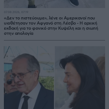
07.08.2026, 07:19
«Δεν το πιστεύουμε», λένε οι Αμερικανοί που
υιοθέτησαν τον Αφγανό στη Λέσβο - Η αρχική
εκδοχή για το φονικό στην Κυψέλη και η σιωπή
στην απολογία