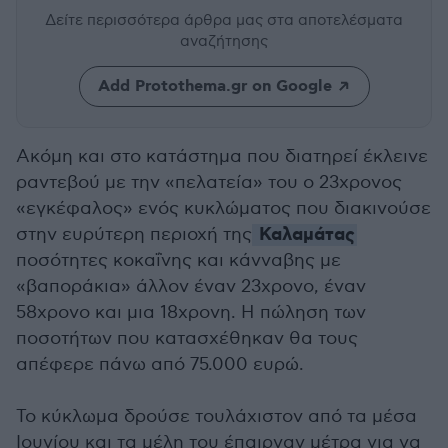
Δείτε περισσότερα άρθρα μας
στα αποτελέσματα
αναζήτησης
Add Protothema.gr on Google
Ακόμη και στο κατάστημα που διατηρεί έκλεινε
ραντεβού με την «πελατεία» του ο 23χρονος
«εγκέφαλος» ενός κυκλώματος που διακινούσε
Καλαμάτας
στην ευρύτερη περιοχή της
ποσότητες κοκαΐνης και κάνναβης με
«βαποράκια» άλλον έναν 23χρονο, έναν
58χρονο και μια 18χρονη. Η πώληση των
ποσοτήτων που κατασχέθηκαν θα τους
απέφερε πάνω από 75.000 ευρώ.
Το κύκλωμα δρούσε τουλάχιστον από τα μέσα
Ιουνίου και τα μέλη του έπαιρναν μέτρα για να