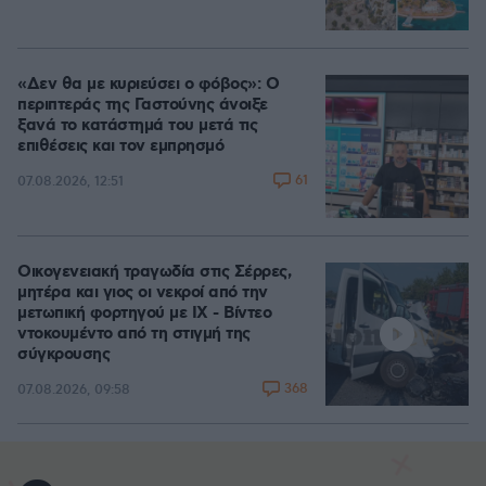
«Δεν θα με κυριεύσει ο φόβος»: Ο
περιπτεράς της Γαστούνης άνοιξε
ξανά το κατάστημά του μετά τις
επιθέσεις και τον εμπρησμό
61
07.08.2026, 12:51
Οικογενειακή τραγωδία στις Σέρρες,
μητέρα και γιος οι νεκροί από την
μετωπική φορτηγού με ΙΧ - Βίντεο
ντοκουμέντο από τη στιγμή της
σύγκρουσης
368
07.08.2026, 09:58