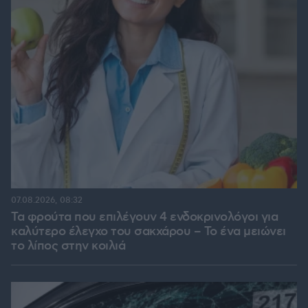
07.08.2026, 08:32
Τα φρούτα που επιλέγουν 4 ενδοκρινολόγοι για
καλύτερο έλεγχο του σακχάρου – Το ένα μειώνει
το λίπος στην κοιλιά