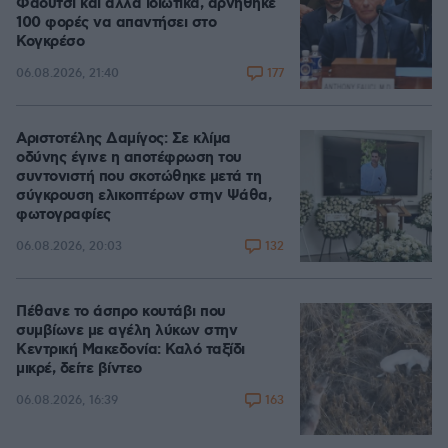
Φάουτσι και άλλα ιδιωτικά, αρνήθηκε
100 φορές να απαντήσει στο
Κογκρέσο
177
06.08.2026, 21:40
Αριστοτέλης Δαμίγος: Σε κλίμα
οδύνης έγινε η αποτέφρωση του
συντονιστή που σκοτώθηκε μετά τη
σύγκρουση ελικοπτέρων στην Ψάθα,
φωτογραφίες
132
06.08.2026, 20:03
Πέθανε το άσπρο κουτάβι που
συμβίωνε με αγέλη λύκων στην
Κεντρική Μακεδονία: Καλό ταξίδι
μικρέ, δείτε βίντεο
163
06.08.2026, 16:39