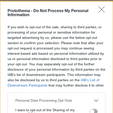
Protothema -
Do Not Process My Personal
Information
If you wish to opt-out of the sale, sharing to third parties, or
processing of your personal or sensitive information for
targeted advertising by us, please use the below opt-out
section to confirm your selection. Please note that after your
opt-out request is processed you may continue seeing
interest-based ads based on personal information utilized by
us or personal information disclosed to third parties prior to
your opt-out. You may separately opt-out of the further
disclosure of your personal information by third parties on the
IAB’s list of downstream participants. This information may
also be disclosed by us to third parties on the
IAB’s List of
Downstream Participants
that may further disclose it to other
third parties.
Please note that this website/app uses one or more Google
Personal Data Processing Opt Outs
services and may gather and store information including but
not limited to your visit or usage behaviour. You may click to
I want to opt-out of the Sharing of my