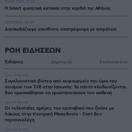
03.08.2026, 10:56
Η Smart φοιτητική κατοικία στην καρδιά της Αθήνας
29.07.2026, 09:39
Διασκεδάζουμε υπεύθυνα, επιστρέφουμε με ασφάλεια
ΡΟΗ ΕΙΔΗΣΕΩΝ
Ειδήσεις
Δημοφιλή
Σχολιασμένα
πριν 13 λεπτά
Συγκλονιστικό βίντεο από χειρουργείο την ώρα του
σεισμού των 7,1R στην Ιαπωνία: Τα πάντα κλυδωνίζονται,
δύο προσπάθησαν να προστατεύσουν τον ασθενή
πριν 19 λεπτά
Οι τελευταίες ημέρες του κουταβιού που ζούσε με
λύκους στην Κεντρική Μακεδονία - Γιατί δεν
περισυνελέγη
πριν 22 λεπτά