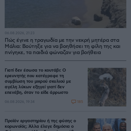
06.08.2026, 21:23
Πώς έγινε η τραγωδία με την νεκρή μητέρα στα
Μάλια: Βούτηξε για να βοηθήσει τη φίλη της και
πνίγηκε, τα παιδιά φώναζαν για βοήθεια
Γιατί δεν έσωσα το κουτάβι: Ο
ερευνητής που κατέγραφε τη
συμβίωση του μικρού σκυλιού με
αγέλη λύκων εξηγεί γιατί δεν
επενέβη, όταν το είδε άρρωστο
185
06.08.2026, 19:34
Προϊόν εργαστηρίου ή της φύσης ο
κορωνοϊός; Άλλα έλεγε δημόσια ο