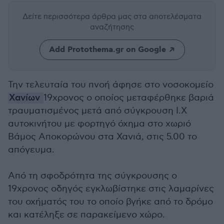
Δείτε περισσότερα άρθρα μας
στα αποτελέσματα
αναζήτησης
Add Protothema.gr on Google
Την τελευταία του πνοή άφησε στο νοσοκομείο
Χανίων
19χρονος ο οποίος μεταφέρθηκε βαριά
τραυματισμένος μετά από σύγκρουση Ι.Χ
αυτοκινήτου με φορτηγό όχημα στο χωριό
Βάμος Αποκορώνου στα Χανιά, στις 5.00 το
απόγευμα.
Από τη σφοδρότητα της σύγκρουσης ο
19χρονος οδηγός εγκλωβίστηκε στις λαμαρίνες
του οχήματός του το οποίο βγήκε από το δρόμο
και κατέληξε σε παρακείμενο χώρο.