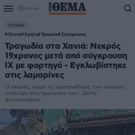
Games
ΕΛΛΑΔΑ
Χανιά
Κρήτη
Τροχαίο
Σύγκρουση
Τραγωδία στα Χανιά: Νεκρός
19χρονος μετά από σύγκρουση
ΙΧ με φορτηγό - Eγκλωβίστηκε
στις λαμαρίνες
Ο νεαρός, παρά τις προσπάθειες των γιατρών,
υπέκυψε στα τραύματά του - Δείτε
φωτογραφίες