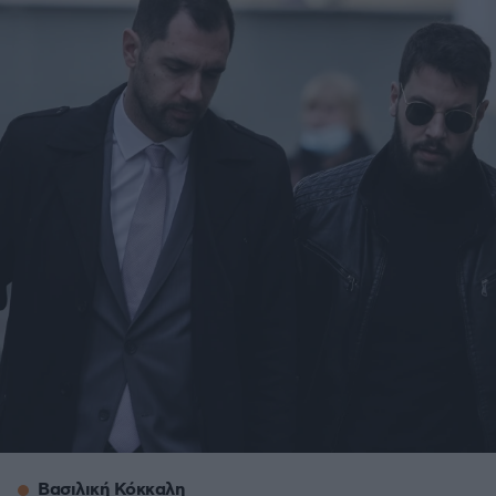
Βασιλική Κόκκαλη