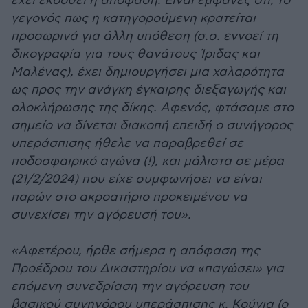
έχει εκδοθεί η απόφαση. Είναι εμφανές ότι, το
γεγονός πως η κατηγορούμενη κρατείται
προσωρινά για άλλη υπόθεση (σ.σ. εννοεί τη
δικογραφία για τους θανάτους Ίριδας και
Μαλένας), έχει δημιουργήσει μια χαλαρότητα
ως προς την ανάγκη έγκαιρης διεξαγωγής και
ολοκλήρωσης της δίκης. Αφενός, φτάσαμε στο
σημείο να δίνεται διακοπή επειδή ο συνήγορος
υπεράσπισης ήθελε να παραβρεθεί σε
ποδοσφαιρικό αγώνα (!), και μάλιστα σε μέρα
(21/2/2024) που είχε συμφωνήσει να είναι
παρών στο ακροατήριο προκειμένου να
συνεχίσει την αγόρευσή του».
«Αφετέρου, ήρθε σήμερα η απόφαση της
Προέδρου του Δικαστηρίου να «παγώσει» για
επόμενη συνεδρίαση την αγόρευση του
βασικού συνηγόρου υπεράσπισης κ. Κούγια (ο