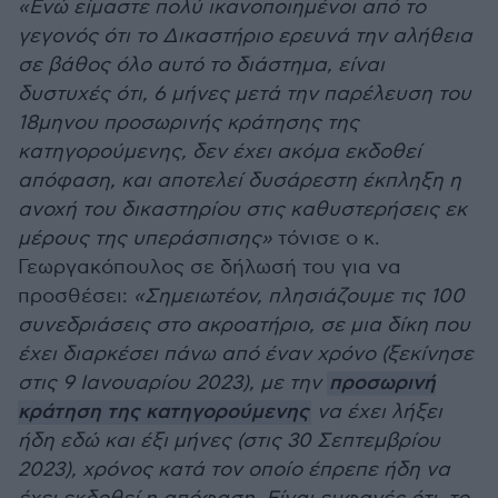
«Ενώ είμαστε πολύ ικανοποιημένοι από το
γεγονός ότι το Δικαστήριο ερευνά την αλήθεια
σε βάθος όλο αυτό το διάστημα, είναι
δυστυχές ότι, 6 μήνες μετά την παρέλευση του
18μηνου προσωρινής κράτησης της
κατηγορούμενης, δεν έχει ακόμα εκδοθεί
απόφαση, και αποτελεί δυσάρεστη έκπληξη η
ανοχή του δικαστηρίου στις καθυστερήσεις εκ
μέρους της υπεράσπισης»
τόνισε ο κ.
Γεωργακόπουλος σε δήλωσή του για να
προσθέσει:
«Σημειωτέον, πλησιάζουμε τις 100
συνεδριάσεις στο ακροατήριο, σε μια δίκη που
έχει διαρκέσει πάνω από έναν χρόνο (ξεκίνησε
στις 9 Ιανουαρίου 2023), με την
προσωρινή
κράτηση της κατηγορούμενης
να έχει λήξει
ήδη εδώ και έξι μήνες (στις 30 Σεπτεμβρίου
2023), χρόνος κατά τον οποίο έπρεπε ήδη να