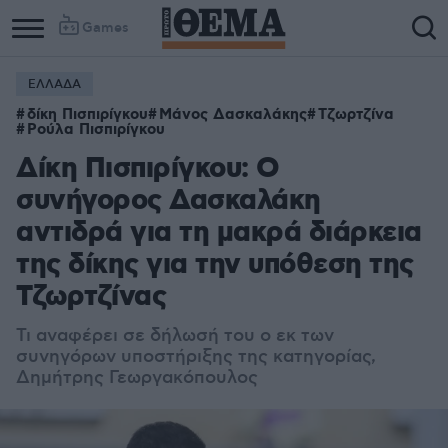
Games
ΕΛΛΑΔΑ
δίκη Πισπιρίγκου
Μάνος Δασκαλάκης
Τζωρτζίνα
Ρούλα Πισπιρίγκου
Δίκη Πισπιρίγκου: Ο
συνήγορος Δασκαλάκη
αντιδρά για τη μακρά διάρκεια
της δίκης για την υπόθεση της
Τζωρτζίνας
Τι αναφέρει σε δήλωσή του ο
εκ των
συνηγόρων υποστήριξης της κατηγορίας,
Δημήτρης
Γεωργακόπουλος