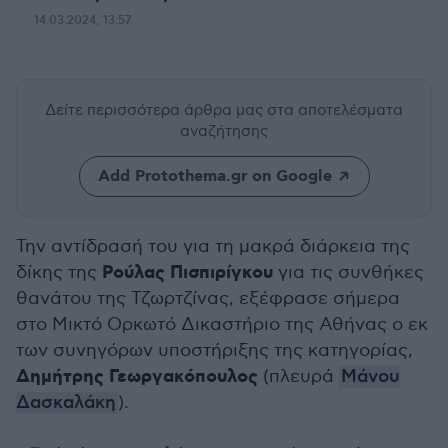
14.03.2024, 13:57
Δείτε περισσότερα άρθρα μας
στα αποτελέσματα
αναζήτησης
Add Protothema.gr on Google
Την αντίδρασή του για τη μακρά διάρκεια της
Ρούλας Πισπιρίγκου
δίκης της
για τις συνθήκες
θανάτου της Τζωρτζίνας, εξέφρασε σήμερα
στο Μικτό Ορκωτό Δικαστήριο της Αθήνας ο εκ
των συνηγόρων υποστήριξης της κατηγορίας,
Δημήτρης Γεωργακόπουλος
(πλευρά
Μάνου
Δασκαλάκη
).