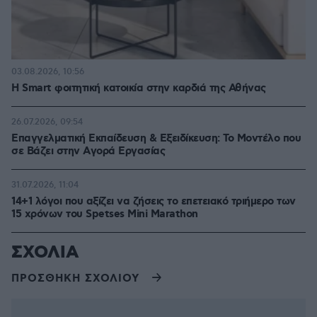
03.08.2026, 10:56
Η Smart φοιτητική κατοικία στην καρδιά της Αθήνας
26.07.2026, 09:54
Επαγγελματική Εκπαίδευση & Εξειδίκευση: Το Mοντέλο που
σε Bάζει στην Aγορά Eργασίας
31.07.2026, 11:04
14+1 λόγοι που αξίζει να ζήσεις το επετειακό τριήμερο των
15 χρόνων του Spetses Mini Marathon
ΣΧΟΛΙΑ
ΠΡΟΣΘΗΚΗ ΣΧΟΛΙΟΥ