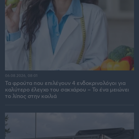
06.08.2026, 08:01
Τα φρούτα που επιλέγουν 4 ενδοκρινολόγοι για
καλύτερο έλεγχο του σακχάρου – Το ένα μειώνει
το λίπος στην κοιλιά