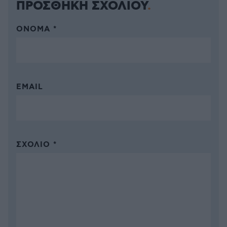
ΠΡΟΣΘΗΚΗ ΣΧΟΛΙΟΥ
ΌΝΟΜΑ *
EMAIL
ΣΧΌΛΙΟ *