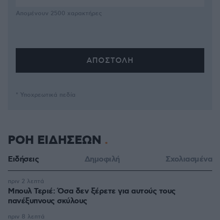
Απομένουν
2500
χαρακτήρες
* Υποχρεωτικά πεδία
ΡΟΗ ΕΙΔΗΣΕΩΝ
Ειδήσεις
Δημοφιλή
Σχολιασμένα
πριν 2 λεπτά
Μπουλ Τεριέ: Όσα δεν ξέρετε για αυτούς τους
πανέξυπνους σκύλους
πριν 8 λεπτά