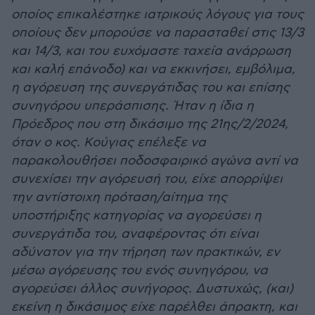
οποίος επικαλέστηκε ιατρικούς λόγους για τους
οποίους δεν μπορούσε να παρασταθεί στις 13/3
και 14/3, και του ευχόμαστε ταχεία ανάρρωση
και καλή επάνοδο) και να εκκινήσει, εμβόλιμα,
η αγόρευση της συνεργάτιδας του και επίσης
συνηγόρου υπεράσπισης. Ήταν η ίδια η
Πρόεδρος που στη δικάσιμο της 21ης/2/2024,
όταν ο κος. Κούγιας επέλεξε να
παρακολουθήσει ποδοσφαιρικό αγώνα αντί να
συνεχίσει την αγόρευσή του, είχε απορρίψει
την αντίστοιχη πρόταση/αίτημα της
υποστήριξης κατηγορίας να αγορεύσει η
συνεργάτιδα του, αναφέροντας ότι είναι
αδύνατον για την τήρηση των πρακτικών, εν
μέσω αγόρευσης του ενός συνηγόρου, να
αγορεύσει άλλος συνήγορος. Δυστυχώς, (και)
εκείνη η δικάσιμος είχε παρέλθει άπρακτη, και