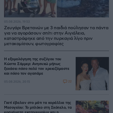
05.08.2026, 19:53
Ζευγάρι Βρετανών με 3 παιδιά πούλησαν τα πάντα
για να αγοράσουν σπίτι στην Αιγιάλεια,
καταστράφηκε από την πυρκαγιά λίγο πριν
μετακομίσουν, φωτογραφίες
Η εξομολόγηση της συζύγου του
Κώστα Σόμμερ: Ανησυχώ μήπως
ξεχάσει πόσο πολύ τον χρειαζόμαστε
και πόσο τον αγαπάμε
22
05.08.2026, 20:15
Γιατί έβαλαν στο μάτι τα κοράλλια της
Μεσογείου: Το μπλόκο στη Σκόπελο, τα
κοσμήματα εκατομμυρίων και η