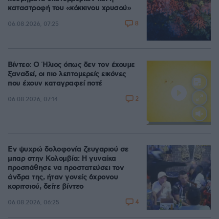
καταστροφή του «κόκκινου χρυσού»
8
06.08.2026, 07:25
Βίντεο: Ο Ήλιος όπως δεν τον έχουμε
ξαναδεί, οι πιο λεπτομερείς εικόνες
που έχουν καταγραφεί ποτέ
2
06.08.2026, 07:14
Loaded
:
100.00%
Εν ψυχρώ δολοφονία ζευγαριού σε
μπαρ στην Κολομβία: Η γυναίκα
προσπάθησε να προστατεύσει τον
άνδρα της, ήταν γονείς 6χρονου
κοριτσιού, δείτε βίντεο
4
06.08.2026, 06:25