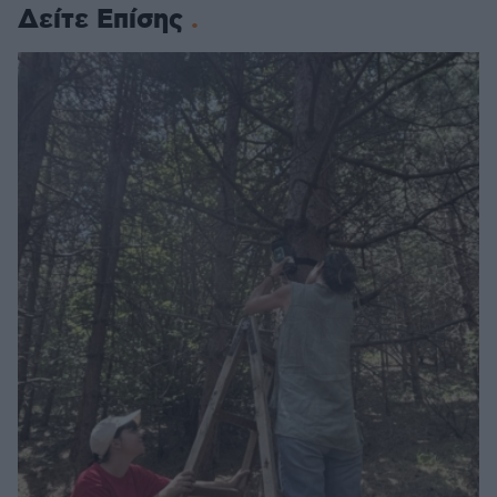
Δείτε Επίσης