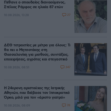
Πέθανε ο σπουδαίος διανοούμενος,
Στέλιος Ράμφος σε ηλικία 87 ετών
27
10.08.2026, 13:28
ΔΕΘ τετραετίας με μέτρα για όλους: Τι
θα πει ο Μητσοτάκης στη
Θεσσαλονίκη για μισθούς, συντάξεις,
επιχειρήσεις, αγρότες και στεγαστικό
347
10.08.2026, 08:51
Η 24χρονη αριστούχος της Ιατρικής
Αθηνών, που διάβασε τον Ιπποκρατικό
Όρκο, μιλά για τον «άριστο γιατρό»
78
10.08.2026, 08:09