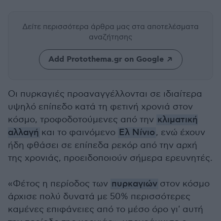
Δείτε περισσότερα άρθρα μας
στα αποτελέσματα
αναζήτησης
Add Protothema.gr on Google
Οι πυρκαγιές προαναγγέλλονται σε ιδιαίτερα
υψηλό επίπεδο κατά τη φετινή χρονιά στον
κόσμο, τροφοδοτούμενες από την
κλιματική
αλλαγή
και το φαινόμενο
Ελ Νίνιο
, ενώ έχουν
ήδη φθάσει σε επίπεδα ρεκόρ από την αρχή
της χρονιάς, προειδοποιούν σήμερα ερευνητές.
«Φέτος η περίοδος των
πυρκαγιών
στον κόσμο
άρχισε πολύ δυνατά με 50% περισσότερες
καμένες επιφάνειες από το μέσο όρο γι' αυτή