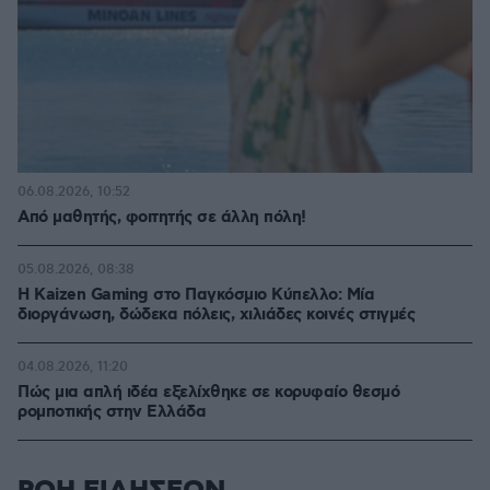
06.08.2026, 10:52
Από μαθητής, φοιτητής σε άλλη πόλη!
05.08.2026, 08:38
H Kaizen Gaming στο Παγκόσμιο Kύπελλο: Μία
διοργάνωση, δώδεκα πόλεις, χιλιάδες κοινές στιγμές
04.08.2026, 11:20
Πώς μια απλή ιδέα εξελίχθηκε σε κορυφαίο θεσμό
ρομποτικής στην Ελλάδα