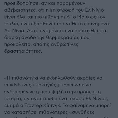
προειδοποίησε, αν και παραμένουν
αβεβαιότητες, ότι η επιστροφή του Ελ Νίνιο
είναι όλο και πιο πιθανή από το Μάιο ως τον
Ιούλιο, ενώ εξασθενεί το αντίθετο φαινόμενο
Λα Νίνια. Αυτό αναμένεται να προστεθεί στη
διαρκή άνοδο της θερμοκρασίας που
προκαλείται από τις ανθρώπινες
δραστηριότητες.
«Η πιθανότητα να εκδηλωθούν ακραίες και
επικίνδυνες πυρκαγιές μπορεί να είναι
ενδεχομένως η πιο υψηλή στην πρόσφατη
ιστορία, αν αναπτυχθεί ένα ισχυρό Ελ Νίνιο»,
εκτιμά ο Τίοντορ Κίπινγκ. Το φαινόμενο μπορεί
να καταστήσει πιθανότερες «συνθήκες