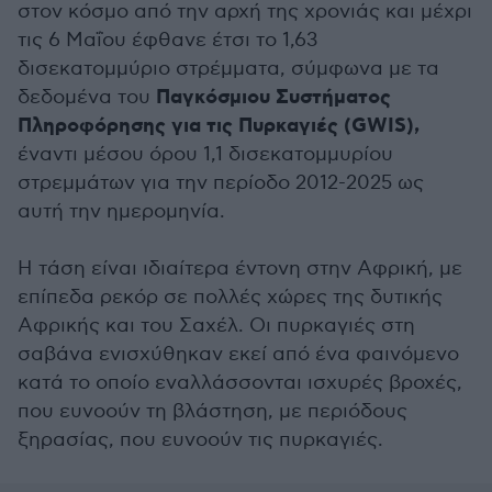
στον κόσμο από την αρχή της χρονιάς και μέχρι
τις 6 Μαΐου έφθανε έτσι το 1,63
δισεκατομμύριο στρέμματα, σύμφωνα με τα
Παγκόσμιου Συστήματος
δεδομένα του
Πληροφόρησης για τις Πυρκαγιές (GWIS),
έναντι μέσου όρου 1,1 δισεκατομμυρίου
στρεμμάτων για την περίοδο 2012-2025 ως
αυτή την ημερομηνία.
Η τάση είναι ιδιαίτερα έντονη στην Αφρική, με
επίπεδα ρεκόρ σε πολλές χώρες της δυτικής
Αφρικής και του Σαχέλ. Οι πυρκαγιές στη
σαβάνα ενισχύθηκαν εκεί από ένα φαινόμενο
κατά το οποίο εναλλάσσονται ισχυρές βροχές,
που ευνοούν τη βλάστηση, με περιόδους
ξηρασίας, που ευνοούν τις πυρκαγιές.