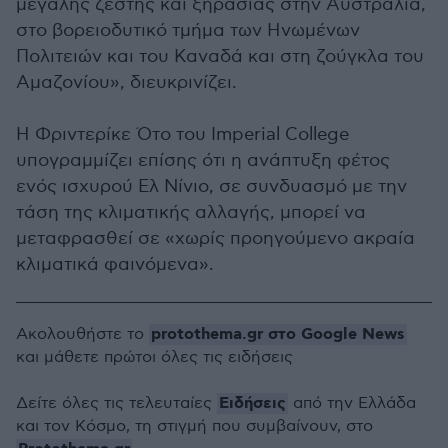
μεγάλης ζέστης και ξηρασίας στην Αυστραλία,
στο βορειοδυτικό τμήμα των Ηνωμένων
Πολιτειών και του Καναδά και στη ζούγκλα του
Αμαζονίου», διευκρινίζει.
Η Φριντερίκε Ότο του Imperial College
υπογραμμίζει επίσης ότι η ανάπτυξη φέτος
ενός ισχυρού Ελ Νίνιο, σε συνδυασμό με την
τάση της κλιματικής αλλαγής, μπορεί να
μεταφρασθεί σε «χωρίς προηγούμενο ακραία
κλιματικά φαινόμενα».
protothema.gr στο Google News
Ακολουθήστε το
και μάθετε πρώτοι όλες τις ειδήσεις
Ειδήσεις
Δείτε όλες τις τελευταίες
από την Ελλάδα
και τον Κόσμο, τη στιγμή που συμβαίνουν, στο