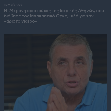
πριν μία ώρα
Η 24χρονη αριστούχος της Ιατρικής Αθηνών, που
διάβασε τον Ιπποκρατικό Όρκο, μιλά για τον
«άριστο γιατρό»