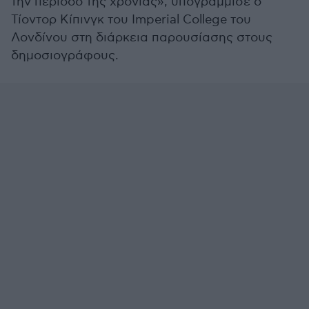
την περίοδο της χρονιάς», υπογράμμισε ο
Τίοντορ Κίπινγκ του Imperial College του
Λονδίνου στη διάρκεια παρουσίασης στους
δημοσιογράφους.