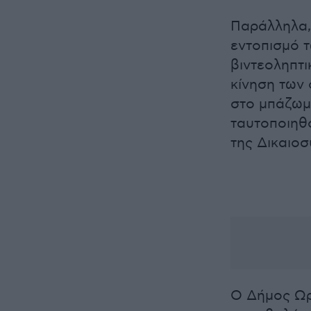
Παράλληλα, 
εντοπισμό τ
βιντεοληπτι
κίνηση των
στο μπάζωμ
ταυτοποιηθ
της Δικαιοσ
Ο Δήμος Ωρ