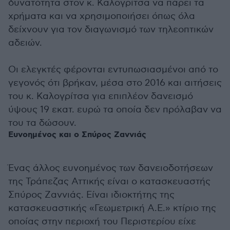
δυνατότητα στον κ. Καλογρίτσα να πάρει τα
χρήματα και να χρησιμοποιήσει όπως όλα
δείχνουν για τον διαγωνισμό των τηλεοπτικών
αδειών.
Οι ελεγκτές φέρονται εντυπωσιασμένοι από το
γεγονός ότι βρήκαν, μέσα στο 2016 και αιτήσεις
του κ. Καλογρίτσα για επιπλέον δανεισμό
ύψους 19 εκατ. ευρώ τα οποία δεν πρόλαβαν να
του τα δώσουν.
Ευνοημένος και ο Σπύρος Ζαννιάς
Ένας άλλος ευνοημένος των δανειοδοτήσεων
της Τράπεζας Αττικής είναι ο κατασκευαστής
Σπύρος Ζαννιάς. Είναι ιδιοκτήτης της
κατασκευαστικής «Γεωμετρική Α.Ε.» κτίριο της
οποίας στην περιοχή του Περιστερίου είχε