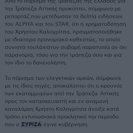
Από το πόρισμα της Τράπεζας της Ελλάδος για
την Τράπεζα Αττικής προκύπτει, σύμφωνα με
ρεπορτάζ που μετέδωσαν τα δελτία ειδήσεων
του ΑLPHΑ και του STAR, ότι η χρηματοδότηση
του Χρήστου Καλογρίτσα, πραγματοποιήθηκε
με ιδιαίτερα προνομιακό καθεστώς, το οποίο
συνιστά τουλάχιστον σοβαρή παρατυπία αν όχι
παρανομία, τόσο για την τράπεζα όσο και για
τον ίδιο το δανειολήπτη.
Το πόρισμα των ελεγκτικών αρχών, σύμφωνα
με τις ίδιες πηγές, αποκαλύπτει ότι ο κρουνός
των εκατομμυρίων από την Τράπεζα Αττικής
προς τον κατασκευαστή και εν αναμονή
καναλάρχη Χρήστο Καλογρίτσα άνοιξε κατά
τρόπο εντυπωσιακά προκλητικό την περίοδο
ΣΥΡΙΖΑ
που ο
έγινε κυβέρνηση.