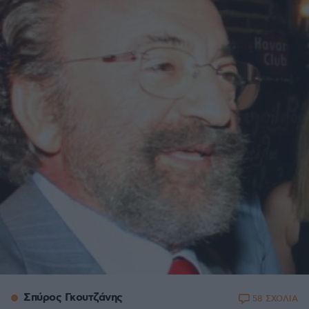
Σπύρος Γκουτζάνης
58 ΣΧΟΛΙΑ