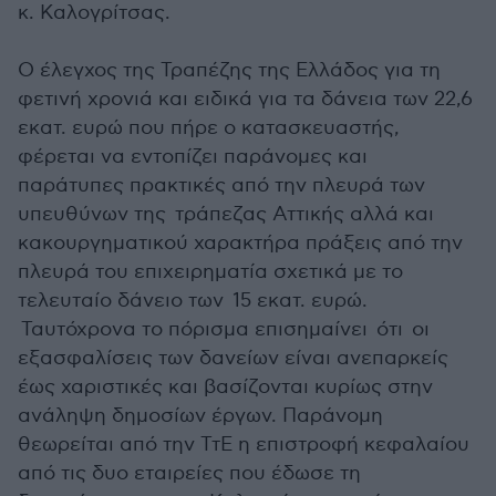
κ. Καλογρίτσας.
Ο έλεγχος της Τραπέζης της Ελλάδος για τη
φετινή χρονιά και ειδικά για τα δάνεια των 22,6
εκατ. ευρώ που πήρε ο κατασκευαστής,
φέρεται να εντοπίζει παράνομες και
παράτυπες πρακτικές από την πλευρά των
υπευθύνων της τράπεζας Αττικής αλλά και
κακουργηματικού χαρακτήρα πράξεις από την
πλευρά του επιχειρηματία σχετικά με το
τελευταίο δάνειο των 15 εκατ. ευρώ.
Ταυτόχρονα το πόρισμα επισημαίνει ότι οι
εξασφαλίσεις των δανείων είναι ανεπαρκείς
έως χαριστικές και βασίζονται κυρίως στην
ανάληψη δημοσίων έργων. Παράνομη
θεωρείται από την ΤτΕ η επιστροφή κεφαλαίου
από τις δυο εταιρείες που έδωσε τη