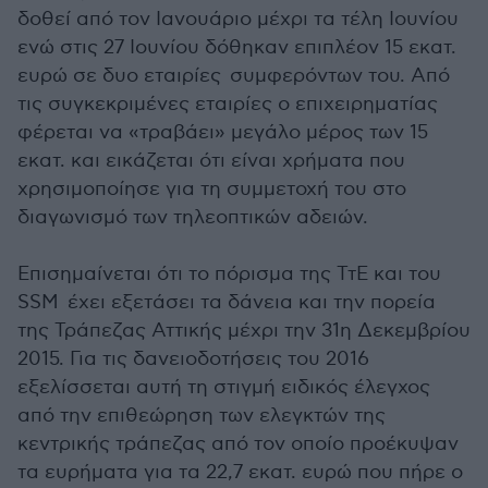
δοθεί από τον Ιανουάριο μέχρι τα τέλη Ιουνίου
ενώ στις 27 Ιουνίου δόθηκαν επιπλέον 15 εκατ.
ευρώ σε δυο εταιρίες συμφερόντων του. Από
τις συγκεκριμένες εταιρίες ο επιχειρηματίας
φέρεται να «τραβάει» μεγάλο μέρος των 15
εκατ. και εικάζεται ότι είναι χρήματα που
χρησιμοποίησε για τη συμμετοχή του στο
διαγωνισμό των τηλεοπτικών αδειών.
Επισημαίνεται ότι το πόρισμα της ΤτΕ και του
SSM έχει εξετάσει τα δάνεια και την πορεία
της Τράπεζας Αττικής μέχρι την 31η Δεκεμβρίου
2015. Για τις δανειοδοτήσεις του 2016
εξελίσσεται αυτή τη στιγμή ειδικός έλεγχος
από την επιθεώρηση των ελεγκτών της
κεντρικής τράπεζας από τον οποίο προέκυψαν
τα ευρήματα για τα 22,7 εκατ. ευρώ που πήρε ο