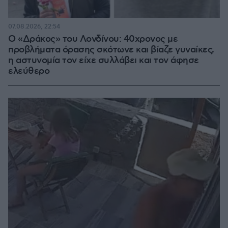
07.08.2026, 22:54
Ο «Δράκος» του Λονδίνου: 40χρονος με
προβλήματα όρασης σκότωνε και βίαζε γυναίκες,
η αστυνομία τον είχε συλλάβει και τον άφησε
ελεύθερο