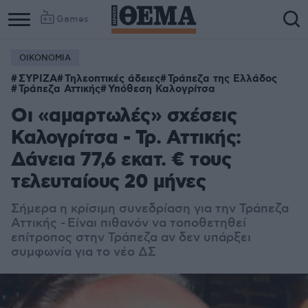
Games
ΟΙΚΟΝΟΜΙΑ
ΣΥΡΙΖΑ
Τηλεοπτικές άδειες
Τράπεζα της Ελλάδος
Τράπεζα Αττικής
Υπόθεση Καλογρίτσα
Οι «αμαρτωλές» σχέσεις
Καλογρίτσα - Τρ. Αττικής:
Δάνεια 77,6 εκατ. € τους
τελευταίους 20 μήνες
Σήμερα η κρίσιμη συνεδρίαση για την Τράπεζα
Αττικής - Είναι πιθανόν να τοποθετηθεί
επίτροπος στην Τράπεζα αν δεν υπάρξει
συμφωνία για το νέο ΔΣ