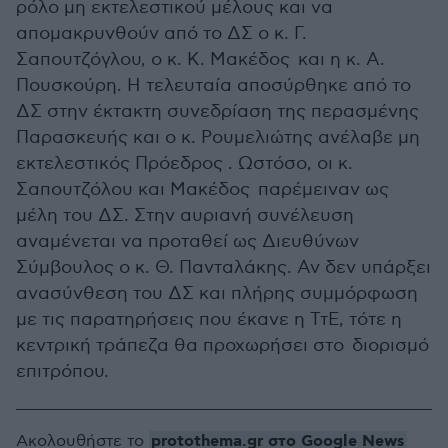
ρόλο μη εκτελεστικού μέλους και να
απομακρυνθούν από το ΔΣ ο κ. Γ.
Σαπουτζόγλου, ο κ. Κ. Μακέδος και η κ. Α.
Πουσκούρη. Η τελευταία αποσύρθηκε από το
ΔΣ στην έκτακτη συνεδρίαση της περασμένης
Παρασκευής και ο κ. Ρουμελιώτης ανέλαβε μη
εκτελεστικός Πρόεδρος . Ωστόσο, οι κ.
Σαπουτζόλου και Μακέδος παρέμειναν ως
μέλη του ΔΣ. Στην αυριανή συνέλευση
αναμένεται να προταθεί ως Διευθύνων
Σύμβουλος ο κ. Θ. Πανταλάκης. Αν δεν υπάρξει
ανασύνθεση του ΔΣ και πλήρης συμμόρφωση
με τις παρατηρήσεις που έκανε η ΤτΕ, τότε η
κεντρική τράπεζα θα προχωρήσει στο διορισμό
επιτρόπου.
protothema.gr στο Google News
Ακολουθήστε το