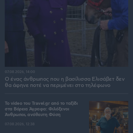
07.08.2026, 14:00
Ο ένας άνθρωπος που η βασίλισσα Ελισάβετ δεν
θα άφηνε ποτέ να περιμένει στο τηλέφωνο
To video του Travel.gr από το ταξίδι
στα Βόρεια Άγραφα: Φιλόξενοι
Άνθρωποι, ανόθευτη Φύση
07.08.2026, 12:38