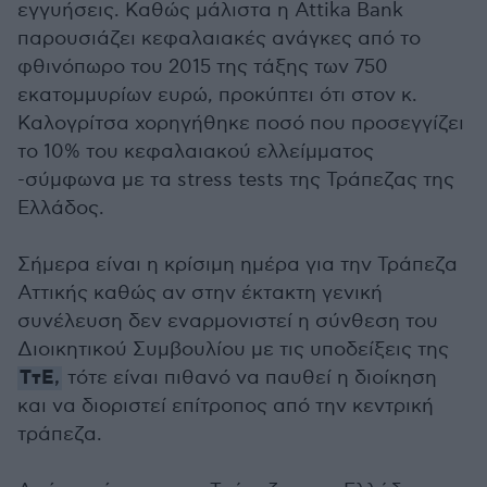
εγγυήσεις. Καθώς μάλιστα η Attika Βank
παρουσιάζει κεφαλαιακές ανάγκες από το
φθινόπωρο του 2015 της τάξης των 750
εκατομμυρίων ευρώ, προκύπτει ότι στον κ.
Καλογρίτσα χορηγήθηκε ποσό που προσεγγίζει
το 10% του κεφαλαιακού ελλείμματος
-σύμφωνα με τα stress tests της Τράπεζας της
Ελλάδος.
Σήμερα είναι η κρίσιμη ημέρα για την Τράπεζα
Αττικής καθώς αν στην έκτακτη γενική
συνέλευση δεν εναρμονιστεί η σύνθεση του
Διοικητικού Συμβουλίου με τις υποδείξεις της
ΤτΕ
,
τότε είναι πιθανό να παυθεί η διοίκηση
και να διοριστεί επίτροπος από την κεντρική
τράπεζα.