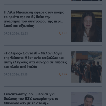
Η Λίλα Μπακλέση έφερε στον κόσμο
το πρώτο της παιδί, δείτε την
ανάρτηση του συντρόφου της περί...
λαού και εξουσίας
45
07.08.2026, 22:23
«Πόλεμος» Σάντσεθ - Μελόνι λόγω
της Θέουτα: Η Ισπανία επιβάλλει και
αυτή ελέγχους στα σύνορα σε πτήσεις
και πλοία από Ιταλία
49
07.08.2026, 23:19
Συνδικαλιστής που μιλούσε για
διάλυση του ΕΣΥ, ευχαρίστησε το
Μποδοσάκειο με επιστολή -