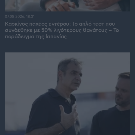
07.08.2026, 18:31
Καρκίνος παχέος εντέρου: Το απλό τεστ που
συνδέθηκε με 50% λιγότερους θανάτους – Το
παράδειγμα της Ισπανίας