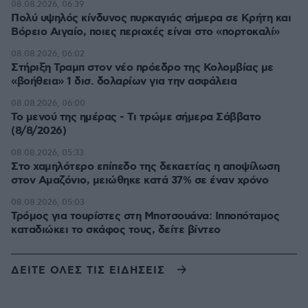
08.08.2026, 06:39
Πολύ υψηλός κίνδυνος πυρκαγιάς σήμερα σε Κρήτη και
Βόρειο Αιγαίο, ποιες περιοχές είναι στο «πορτοκαλί»
08.08.2026, 06:02
Στήριξη Τραμπ στον νέο πρόεδρο της Κολομβίας με
«βοήθεια» 1 δισ. δολαρίων για την ασφάλεια
08.08.2026, 06:00
Το μενού της ημέρας - Τι τρώμε σήμερα Σάββατο
(8/8/2026)
08.08.2026, 05:33
Στο χαμηλότερο επίπεδο της δεκαετίας η αποψίλωση
στον Αμαζόνιο, μειώθηκε κατά 37% σε έναν χρόνο
08.08.2026, 05:03
Τρόμος για τουρίστες στη Μποτσουάνα: Ιπποπόταμος
καταδιώκει το σκάφος τους, δείτε βίντεο
ΔΕΙΤΕ ΟΛΕΣ ΤΙΣ ΕΙΔΗΣΕΙΣ