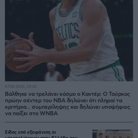
07.08.2026, 23:30
Βάλθηκε να τρελάνει κόσμο ο Καντέρ: Ο Τούρκος
πρώην σέντερ του NBA δηλώνει ότι πληροί τα
κριτήρια... συμπερίληψης και δηλώνει υποψήφιος
να παίξει στο WNBA
Είδος υπό εξαφάνιση οι