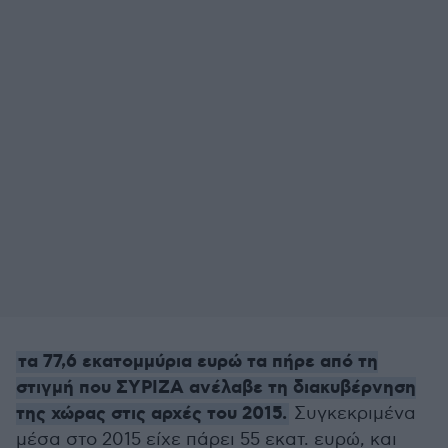
τα 77,6 εκατομμύρια ευρώ τα πήρε από τη
στιγμή που ΣΥΡΙΖΑ ανέλαβε τη διακυβέρνηση
της χώρας στις αρχές του 2015.
Συγκεκριμένα
μέσα στο 2015 είχε πάρει 55 εκατ. ευρώ, και