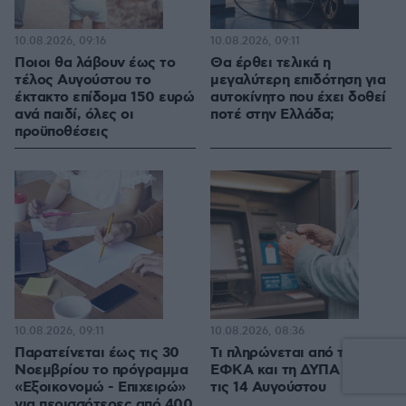
10.08.2026, 09:16
10.08.2026, 09:11
Ποιοι θα λάβουν έως το
Θα έρθει τελικά η
τέλος Αυγούστου το
μεγαλύτερη επιδότηση για
έκτακτο επίδομα 150 ευρώ
αυτοκίνητο που έχει δοθεί
ανά παιδί, όλες οι
ποτέ στην Ελλάδα;
προϋποθέσεις
10.08.2026, 09:11
10.08.2026, 08:36
Παρατείνεται έως τις 30
Τι πληρώνεται από τον e-
Νοεμβρίου το πρόγραμμα
ΕΦΚΑ και τη ΔΥΠΑ έως
«Εξοικονομώ - Επιχειρώ»
τις 14 Αυγούστου
για περισσότερες από 400