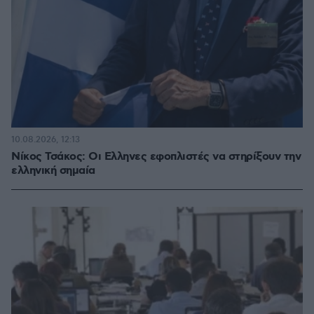
10.08.2026, 12:13
Νίκος Τσάκος: Οι Ελληνες εφοπλιστές να στηρίξουν την
ελληνική σημαία