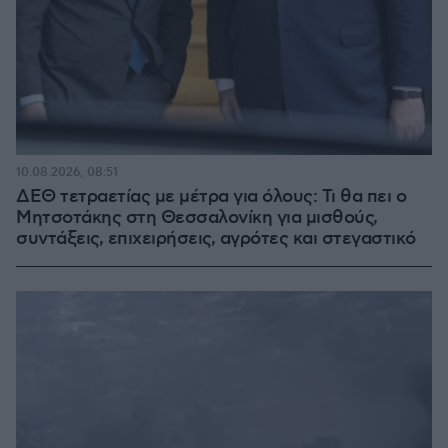
10.08.2026, 08:51
ΔΕΘ τετραετίας με μέτρα για όλους: Τι θα πει ο
Μητσοτάκης στη Θεσσαλονίκη για μισθούς,
συντάξεις, επιχειρήσεις, αγρότες και στεγαστικό