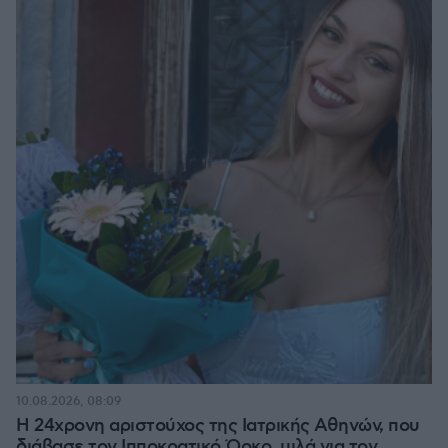
10.08.2026, 08:09
Η 24χρονη αριστούχος της Ιατρικής Αθηνών, που
διάβασε τον Ιπποκρατικό Όρκο, μιλά για τον