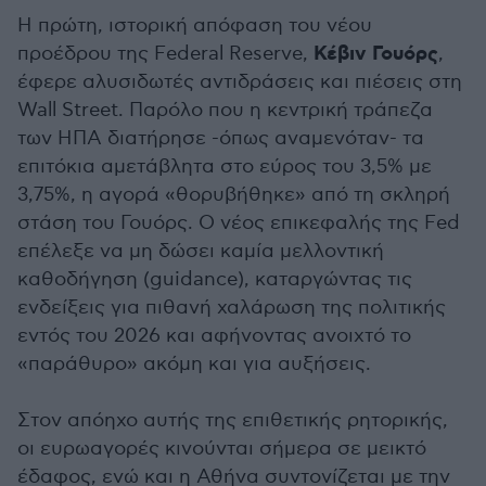
Η πρώτη, ιστορική απόφαση του νέου
Κέβιν Γουόρς
προέδρου της Federal Reserve,
,
έφερε αλυσιδωτές αντιδράσεις και πιέσεις στη
Wall Street. Παρόλο που η κεντρική τράπεζα
των ΗΠΑ διατήρησε -όπως αναμενόταν- τα
επιτόκια αμετάβλητα στο εύρος του 3,5% με
3,75%, η αγορά «θορυβήθηκε» από τη σκληρή
στάση του Γουόρς. Ο νέος επικεφαλής της Fed
επέλεξε να μη δώσει καμία μελλοντική
καθοδήγηση (guidance), καταργώντας τις
ενδείξεις για πιθανή χαλάρωση της πολιτικής
εντός του 2026 και αφήνοντας ανοιχτό το
«παράθυρο» ακόμη και για αυξήσεις.
Στον απόηχο αυτής της επιθετικής ρητορικής,
οι ευρωαγορές κινούνται σήμερα σε μεικτό
έδαφος, ενώ και η Αθήνα συντονίζεται με την