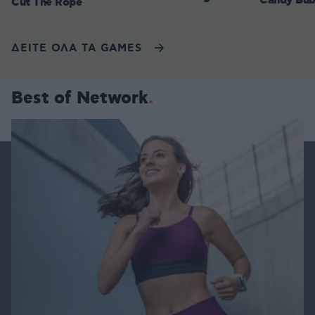
Candy Bub
Cut The Rope
ΔΕΙΤΕ ΟΛΑ ΤΑ GAMES
Best of Network