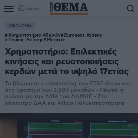
Games
ΟΙΚΟΝΟΜΙΑ
Χρηματιστήριο Αθηνών
Euronext Athens
Γενικός Δείκτης
Μετοχές
Χρηματιστήριο: Επιλεκτικές
κινήσεις και ρευστοποιήσεις
κερδών μετά το υψηλό 17ετίας
Το βλέμμα στο rebalancing των FTSE-Stoxx και
στο ορόσημο των 2.500 μονάδων - Πέφτει η
αυλαία για την ΑΜΚ του ΑΔΜΗΕ - Στο
επίκεντρο ΔΑΑ και Attica Πολυκαταστήματα