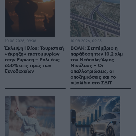
10.08.2026, 09:36
10.08.2026, 09:35
Έκλειψη Ηλίου: Τουριστική
ΒΟΑΚ: Σεπτέμβριο η
«έκρηξη» εκατομμυρίων
παράδοση των 10,2 χλμ
στην Ευρώπη – Ράλι έως
του Νεάπολη-Άγιος
650% στις τιμές των
Νικόλαος – Οι
ξενοδοχείων
απαλλοτριώσεις, οι
αποζημιώσεις και το
«ψαλίδι» στο ΣΔΙΤ