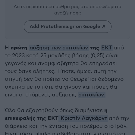
Δείτε περισσότερα άρθρα μας
στα αποτελέσματα
αναζήτησης
Add Protothema.gr on Google
πρώτη
της
Η
αύξηση των επιτοκίων
ΕΚΤ
από
το 2023 κατά 25 μονάδες βάσης (0,25) είναι
γεγονός και αναμφισβήτητα θα επηρεάσει
τους δανειολήπτες. Τίποτε, όμως, αυτή την
στιγμή δεν θα πρέπει να θεωρείται δεδομένο
σχετικά με το πότε θα γίνουν και πόσες θα
είναι οι επόμενες αυξήσεις
επιτοκίων.
η
Όλα θα εξαρτηθούν όπως διαμήνυσε
επικεφαλής της ΕΚΤ
Κριστίν Λαγκάρντ
από την
διάρκεια και την ένταση του πολέμου στο Ιράν.
Είναι τόσο υψηλή η αβεβαιότητα, για αυτό και