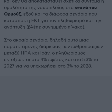
και δεν θα αποκατασταθεί σχετικά σύντομα η
στενά του
ομαλότητα της ναυσιπλοΐας στα
Ορμούζ
, εξού και τα διάφορα σενάρια που
κατάρτισε η ΕΚΤ για τον πληθωρισμό και την
ανάπτυξη (βλέπε συνημμένο πίνακα).
Στο ακραίο σενάριο, δηλαδή αυτό μιας
παρατεταμένης διάρκειας των εχθροπραξιών
μεταξύ ΗΠΑ και Ιράν, ο πληθωρισμός
εκτοξεύεται στο 4% εφέτος και στο 5,3% το
2027 για να υποχωρήσει στο 3% το 2028.