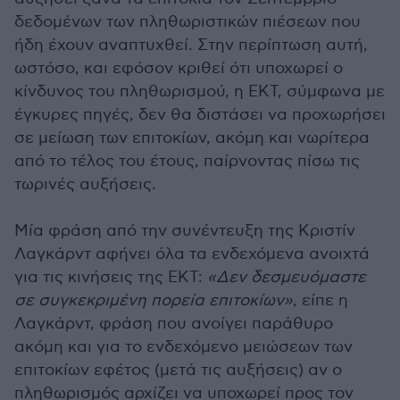
δεδομένων των πληθωριστικών πιέσεων που
ήδη έχουν αναπτυχθεί. Στην περίπτωση αυτή,
ωστόσο, και εφόσον κριθεί ότι υποχωρεί ο
κίνδυνος του πληθωρισμού, η ΕΚΤ, σύμφωνα με
έγκυρες πηγές, δεν θα διστάσει να προχωρήσει
σε μείωση των επιτοκίων, ακόμη και νωρίτερα
από το τέλος του έτους, παίρνοντας πίσω τις
τωρινές αυξήσεις.
Μία φράση από την συνέντευξη της Κριστίν
Λαγκάρντ αφήνει όλα τα ενδεχόμενα ανοιχτά
για τις κινήσεις της ΕΚΤ:
«Δεν δεσμευόμαστε
σε συγκεκριμένη πορεία επιτοκίων»
, είπε η
Λαγκάρντ, φράση που ανοίγει παράθυρο
ακόμη και για το ενδεχόμενο μειώσεων των
επιτοκίων εφέτος (μετά τις αυξήσεις) αν ο
πληθωρισμός αρχίζει να υποχωρεί προς τον