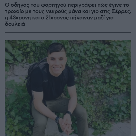
Ο οδηγός του φορτηγού περιγράφει πώς έγινε το
τροχαίο με τους νεκρούς μάνα και γιο στις Σέρρες,
η 43χρονη και ο 21χρονος πήγαιναν μαζί για
δουλειά