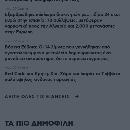
πριν 22 λεπτά
Εξαρθρώθηκε κύκλωμα διακινητών με... τζίρο 24 εκατ.
ευρώ στην Ισπανία: 78 συλλήψεις, μετέφεραν
ναρκωτικά προς την Αλγερία και 2.000 μετανάστες
στην Ευρώπη
πριν 22 λεπτά
Βόρεια Εύβοια: Οι 14 λίμνες που γεννήθηκαν από
εγκαταλελειμμένα μεταλλεία δημιουργώντας ένα
μοναδικό οικοσύστημα, δείτε αεροφωτογραφίες
πριν 27 λεπτά
Red Code για Κρήτη, Χίο, Σάμο και Ικαρία το Σάββατο,
πολύ υψηλός κίνδυνος πυρκαγιάς
ΔΕΙΤΕ ΟΛΕΣ ΤΙΣ ΕΙΔΗΣΕΙΣ
ΤΑ ΠΙΟ ΔΗΜΟΦΙΛΗ