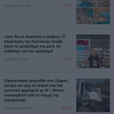
29
07.08.2026, 09:43
«Δεν θα με κυριεύσει ο φόβος»: Ο
περιπτεράς της Γαστούνης άνοιξε
ξανά το κατάστημά του μετά τις
επιθέσεις και τον εμπρησμό
64
07.08.2026, 12:51
Οικογενειακή τραγωδία στις Σέρρες,
μητέρα και γιος οι νεκροί από την
μετωπική φορτηγού με ΙΧ - Βίντεο
ντοκουμέντο από τη στιγμή της
σύγκρουσης
370
07.08.2026, 09:58