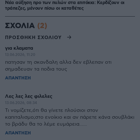
Νέα αύξηση προ των πυλών στα επιτόκια: Κερδίζουν οι
τράπεζες, μένουν πίσω οι καταθέτες
ΣΧΟΛΙΑ
(2)
ΠΡΟΣΘΗΚΗ ΣΧΟΛΙΟΥ
για κλαματα
13.06.2026, 11:20
πατησαν τη σκανδαλη αλλα δεν εβλεπαν οτι
σημαδευαν τα ποδια τους
ΑΠΑΝΤΗΣΗ
Λες λες λες φιλελες
13.06.2026, 08:34
Τι νομίζετε,ότι θα γίνετε πλούσιοι στον
καπιταλισμο;στο ενοίκιο και αν πάρετε κάνα σουβλάκι
το βράδυ θα το λέμε ευμάρεια......
ΑΠΑΝΤΗΣΗ