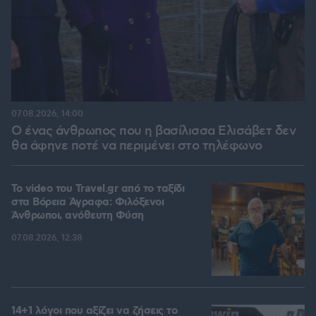
07.08.2026, 14:00
Ο ένας άνθρωπος που η βασίλισσα Ελισάβετ δεν
θα άφηνε ποτέ να περιμένει στο τηλέφωνο
To video του Travel.gr από το ταξίδι
στα Βόρεια Άγραφα: Φιλόξενοι
Άνθρωποι, ανόθευτη Φύση
07.08.2026, 12:38
14+1 λόγοι που αξίζει να ζήσεις το