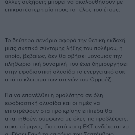
άλλες αυξήσεις μπορεί να ακολουθήσουν με
επικρατέστερη μία προς το τέλος του έτους.
Το δεύτερο σενάριο αφορά την θετική εκδοχή
μιας σχετικά σύντομης λήξης του πολέμου, η
οποία, βεβαίως, δεν θα σβήσει μονομιάς την
πληθωριστική δυναμική που έχει δημιουργήσει
στην εφοδιαστική αλυσίδα το ενεργειακό σοκ
από το κλείσιμο των στενών του Ορμούζ.
Για να επανέλθει η ομαλότητα σε όλη
εφοδιαστική αλυσίδα και οι τιμές να
επιστρέψουν στα προ κρίσης επίπεδα θα
απαιτηθούν, σύμφωνα με όλες τις προβλέψεις,
αρκετοί μήνες. Για αυτό και η ΕΚΤ ενδέχεται να
αυξήσει ξανά τα επιτόκια τον Σεπτέμβριο