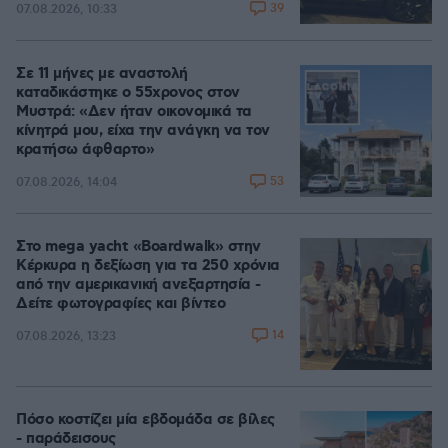
39
07.08.2026, 10:33
Σε 11 μήνες με αναστολή
καταδικάστηκε ο 55χρονος στον
Μυστρά: «Δεν ήταν οικονομικά τα
κίνητρά μου, είχα την ανάγκη να τον
κρατήσω άφθαρτο»
53
07.08.2026, 14:04
Στο mega yacht «Boardwalk» στην
Κέρκυρα η δεξίωση για τα 250 χρόνια
από την αμερικανική ανεξαρτησία -
Δείτε φωτογραφίες και βίντεο
14
07.08.2026, 13:23
Πόσο κοστίζει μία εβδομάδα σε βίλες
- παράδεισους