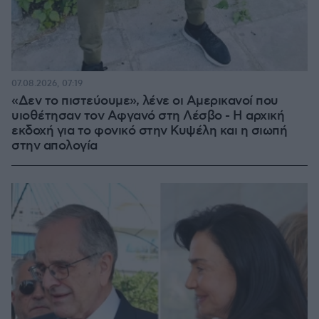
07.08.2026, 07:19
«Δεν το πιστεύουμε», λένε οι Αμερικανοί που
υιοθέτησαν τον Αφγανό στη Λέσβο - Η αρχική
εκδοχή για το φονικό στην Κυψέλη και η σιωπή
στην απολογία