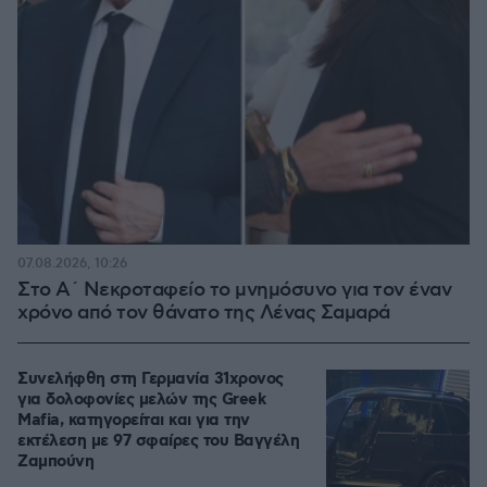
07.08.2026, 10:26
Στο Α΄ Νεκροταφείο το μνημόσυνο για τον έναν
χρόνο από τον θάνατο της Λένας Σαμαρά
Συνελήφθη στη Γερμανία 31χρονος
για δολοφονίες μελών της Greek
Mafia, κατηγορείται και για την
εκτέλεση με 97 σφαίρες του Βαγγέλη
Ζαμπούνη