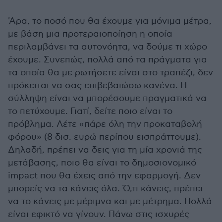
'Αρα, το ποσό που θα έχουμε για μόνιμα μέτρα,
με βάση μια προτεραιοποίηση η οποία
περιλαμβάνει τα αυτονόητα, να δούμε τι χώρο
έχουμε. Συνεπώς, πολλά από τα πράγματα για
τα οποία θα με ρωτήσετε είναι στο τραπέζι, δεν
πρόκειται να σας επιβεβαιώσω κανένα. Η
σύλληψη είναι να μπορέσουμε πραγματικά να
το πετύχουμε. Γιατί, δείτε ποιο είναι το
πρόβλημα. Λέτε «πάρε όλη την προκαταβολή
φόρου» (8 δισ. ευρώ περίπου εισπράττουμε).
Δηλαδή, πρέπει να δεις για τη μία χρονιά της
μετάβασης, ποιο θα είναι το δημοσιονομικό
impact που θα έχεις από την εφαρμογή. Δεν
μπορείς να τα κάνεις όλα. Ό,τι κάνεις, πρέπει
να το κάνεις με μέριμνα και με μέτρημα. Πολλά
είναι εφικτό να γίνουν. Πάνω στις ισχυρές