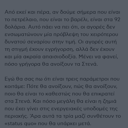
Από εκεί και πέρα, αν δούμε σήμερα που είναι
το πετρέλαιο, που είναι το βαρέλι, είναι στα 92
δολάρια. Αυτό πάει να πει ότι, οι αγορές δεν
ενσωματώνουν μία πρόβλεψη του χειρότερου
δυνατού σεναρίου στην τιμή. Οι αγορές αυτή
τη στιγμή έχουν εγρήγορση, αλλά δεν έχουν
και μία ακραία απαισιοδοξία. Μένει να φανεί,
πόσο γρήγορα θα ανοίξουν τα Στενά.
Εγώ θα σας πω ότι είναι τρεις παράμετροι που
κοιτάμε: Πότε θα ανοίξουν, πώς θα ανοίξουν,
ποιο θα είναι το καθεστώς που θα επικρατεί
στα Στενά. Και πόσο μεγάλη θα είναι η ζημιά
που έχει γίνει στις ενεργειακές υποδομές της
περιοχής. 'Αρα αυτά τα τρία μαζί συνθέτουν το
«status quo» που θα υπάρχει μετά.