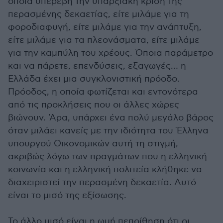
οποία υπερέβη την υπαρξιακή κρίση της
περασμένης δεκαετίας, είτε μιλάμε για τη
φοροδιαφυγή, είτε μιλάμε για την ανάπτυξη,
είτε μιλάμε για τα πλεονάσματα, είτε μιλάμε
για την καμπύλη του χρέους. Όποια παράμετρο
και να πάρετε, επενδύσεις, εξαγωγές… η
Ελλάδα έχει μια συγκλονιστική πρόοδο.
Πρόοδος, η οποία φωτίζεται και εντονότερα
από τις προκλήσεις που οι άλλες χώρες
βιώνουν. 'Αρα, υπάρχει ένα πολύ μεγάλο βάρος
όταν μιλάει κανείς με την ιδιότητα του Έλληνα
υπουργού Οικονομικών αυτή τη στιγμή,
ακριβώς λόγω των πραγμάτων που η ελληνική
κοινωνία και η ελληνική πολιτεία κλήθηκε να
διαχειριστεί την περασμένη δεκαετία. Αυτό
είναι το μισό της εξίσωσης.
Το άλλο μισό είναι η ωμή πεποίθηση ότι οι