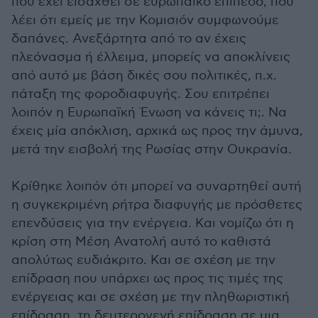
που έχει εισαχθεί σε ευρωπαϊκό επίπεδο, που
λέει ότι εμείς με την Κομισιόν συμφωνούμε
δαπάνες. Ανεξάρτητα από το αν έχεις
πλεόνασμα ή έλλειμα, μπορείς να αποκλίνεις
από αυτό με βάση δικές σου πολιτικές, π.χ.
πάταξη της φοροδιαφυγής. Σου επιτρέπει
λοιπόν η Ευρωπαϊκή Ένωση να κάνεις τι;. Να
έχεις μία απόκλιση, αρχικά ως προς την άμυνα,
μετά την εισβολή της Ρωσίας στην Ουκρανία.
Κρίθηκε λοιπόν ότι μπορεί να συναρτηθεί αυτή
η συγκεκριμένη ρήτρα διαφυγής με πρόσθετες
επενδύσεις για την ενέργεια. Και νομίζω ότι η
κρίση στη Μέση Ανατολή αυτό το καθιστά
απολύτως ευδιάκριτο. Και σε σχέση με την
επίδραση που υπάρχει ως προς τις τιμές της
ενέργειας και σε σχέση με την πληθωριστική
επίδραση, τη δευτερογενή επίδραση σε μια