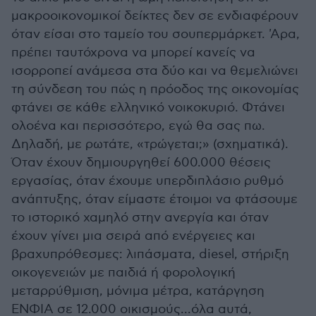
μακροοικονομικοί δείκτες δεν σε ενδιαφέρουν
όταν είσαι στο ταμείο του σουπερμάρκετ. 'Αρα,
πρέπει ταυτόχρονα να μπορεί κανείς να
ισορροπεί ανάμεσα στα δύο και να θεμελιώνει
τη σύνδεση του πώς η πρόοδος της οικονομίας
φτάνει σε κάθε ελληνικό νοικοκυριό. Φτάνει
ολοένα και περισσότερο, εγώ θα σας πω.
Δηλαδή, με ρωτάτε, «τρώγεται;» (σχηματικά).
Όταν έχουν δημιουργηθεί 600.000 θέσεις
εργασίας, όταν έχουμε υπερδιπλάσιο ρυθμό
ανάπτυξης, όταν είμαστε έτοιμοι να φτάσουμε
το ιστορικό χαμηλό στην ανεργία και όταν
έχουν γίνει μια σειρά από ενέργειες και
βραχυπρόθεσμες: λιπάσματα, diesel, στήριξη
οικογενειών με παιδιά ή φορολογική
μεταρρύθμιση, μόνιμα μέτρα, κατάργηση
ΕΝΦΙΑ σε 12.000 οικισμούς...όλα αυτά,