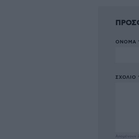
ΠΡΟΣ
ΌΝΟΜΑ 
ΣΧΌΛΙΟ 
Απομένουν