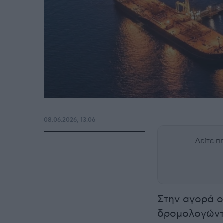
08.06.2026, 13:06
Δείτε 
Στην αγορά ο
δρομολογώντα