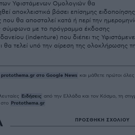
των Υφιστάμενων Ομολογιών θα
θεί αποκλειστικά βάσει επίσημης ειδοποίησης
που θα αποσταλεί κατά ή περί την ημερομηνί
ς σύμφωνα με το πρόγραμμα έκδοσης
δανείου (indenture) που διέπει τις Υφιστάμεν
ι θα τελεί υπό την αίρεση της ολοκλήρωσης τ
protothema.gr στο Google News
ο
και μάθετε πρώτοι όλες
Ειδήσεις
ελευταίες
από την Ελλάδα και τον Κόσμο, τη στιγ
Protothema.gr
 στο
Α
ΠΡΟΣΘΗΚΗ ΣΧΟΛΙΟΥ