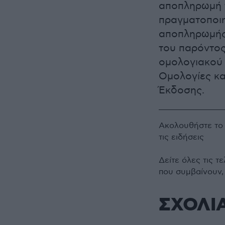
αποπληρωμή 
πραγματοποιη
αποπληρωμής 
του παρόντο
ομολογιακού 
Ομολογίες κα
Έκδοσης.
Ακολουθήστε τ
τις ειδήσεις
Δείτε όλες τις τ
που συμβαίνουν,
ΣΧΟΛΙ