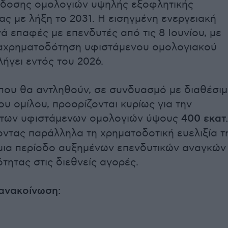
κδοσης ομολογιών υψηλής εξοφλητικής
ας με λήξη το 2031. Η εισηγμένη ενεργειακή
νά επαφές με επενδυτές από τις 8 Ιουνίου, με
ναχρηματοδότηση υφιστάμενου ομολογιακού
ήγει εντός του 2026.
που θα αντληθούν, σε συνδυασμό με διαθέσι
ου ομίλου, προορίζονται κυρίως για την
των υφιστάμενων ομολογιών ύψους
400 εκατ.
ντας παράλληλα τη χρηματοδοτική ευελιξία τ
 μια περίοδο αυξημένων επενδυτικών αναγκών
τητας στις διεθνείς αγορές.
ανακοίνωση: