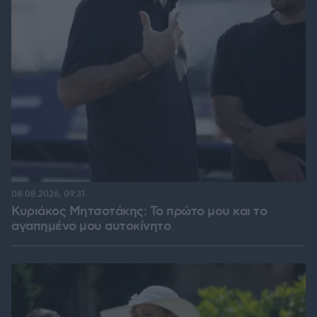
08.08.2026, 09:31
Κυριάκος Μητσοτάκης: Το πρώτο μου και το
αγαπημένο μου αυτοκίνητο