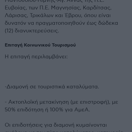
Μαντουδίου-Λίμνης-Αγ. Άννας της Π.Ε.
Ευβοίας, των Π.Ε. Μαγνησίας, Καρδίτσας,
Λάρισας, Τρικάλων και Έβρου, όπου είναι
δυνατόν να πραγματοποιηθούν έως δώδεκα
(12) διανυκτερεύσεις.
Επιταγή Κοινωνικού Τουρισμού
Η επιταγή περιλαμβάνει:
-Διαμονή σε τουριστικά καταλύματα.
- Ακτοπλοϊκή μετακίνηση (με επιστροφή), με
50% επιδότηση ή 100% για ΑμεΑ.
Οι επιδοτήσεις για διαμονή κυμαίνονται