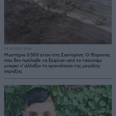
08.08.2026, 18:08
Μυστήριο 3.500 ετών στη Σαντορίνη: Ο 15χρονος
που δεν πρόλαβε να ξεφύγει από το τσουνάμι
μπορεί ν' αλλάξει τη χρονολογία της μεγάλης
έκρηξης