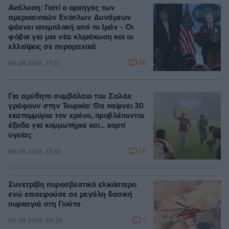
Ανάλυση: Γιατί ο αρχηγός των
αμερικανικών Ενόπλων Δυνάμεων
ψάχνει απεμπλοκή από το Ιράν - Οι
φόβοι για μια νέα κλιμάκωση και οι
ελλείψεις σε πυρομαχικά
14
08.08.2026, 17:57
Για αμύθητο συμβόλαιο του Σαλάχ
γράφουν στην Τουρκία: Θα παίρνει 30
εκατομμύρια τον χρόνο, προβλέπονται
έξοδα για κομμωτήρια και... χαρτί
υγείας
14
08.08.2026, 17:38
Συνετρίβη πυροσβεστικό ελικόπτερο
ενώ επιχειρούσε σε μεγάλη δασική
πυρκαγιά στη Γιούτα
1
08.08.2026, 09:34