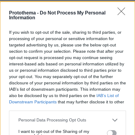
Protothema -
Do Not Process My Personal
Information
If you wish to opt-out of the sale, sharing to third parties, or
processing of your personal or sensitive information for
targeted advertising by us, please use the below opt-out
section to confirm your selection. Please note that after your
opt-out request is processed you may continue seeing
interest-based ads based on personal information utilized by
us or personal information disclosed to third parties prior to
your opt-out. You may separately opt-out of the further
disclosure of your personal information by third parties on the
IAB’s list of downstream participants. This information may
also be disclosed by us to third parties on the
IAB’s List of
Downstream Participants
that may further disclose it to other
third parties.
Please note that this website/app uses one or more Google
Personal Data Processing Opt Outs
services and may gather and store information including but
not limited to your visit or usage behaviour. You may click to
I want to opt-out of the Sharing of my
08.08.2026, 16:05