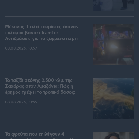
Μύκονος: Ιταλοί τουρίστες έκαναν
«κλαμπ» βανάκι transfer -
Αντιδράσεις για το ξέφρενο πάρτι
08.08.2026, 10:57
Το ταξίδι σκόνης 2.500 χλμ. της
Σαχάρας στον Αμαζόνιο: Πώς η
έρημος τρέφει το τροπικό δάσος;
08.08.2026, 10:59
Τα φρούτα που επιλέγουν 4