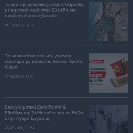
Τα spa της ελληνικής φύσης: Παραλίες
με ιαματικά νερά στην Ελλάδα για
αναζωογονητικές βουτιές
08.08.2026, 13:41
Tα κυριακάτικα πρωινά, γίνονται
καλύτερα με efood market και Πρώτο
Θέμα!
07.08.2026, 12:25
Επαγγελματική Εκπαίδευση &
Εξειδίκευση: Το Mοντέλο που σε Bάζει
στην Aγορά Eργασίας
26.07.2026, 09:54