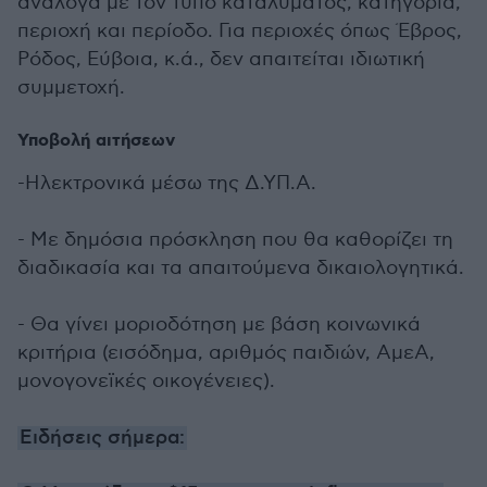
ανάλογα με τον τύπο καταλύματος, κατηγορία,
περιοχή και περίοδο. Για περιοχές όπως Έβρος,
Ρόδος, Εύβοια, κ.ά., δεν απαιτείται ιδιωτική
συμμετοχή.
Υποβολή αιτήσεων
-Ηλεκτρονικά μέσω της Δ.ΥΠ.Α.
- Με δημόσια πρόσκληση που θα καθορίζει τη
διαδικασία και τα απαιτούμενα δικαιολογητικά.
- Θα γίνει μοριοδότηση με βάση κοινωνικά
κριτήρια (εισόδημα, αριθμός παιδιών, ΑμεΑ,
μονογονεϊκές οικογένειες).
Ειδήσεις σήμερα: