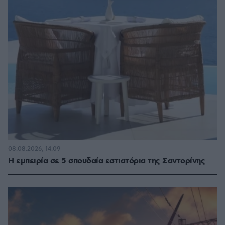
08.08.2026, 14:09
Η εμπειρία σε 5 σπουδαία εστιατόρια της Σαντορίνης