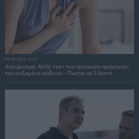
08.08.2026, 16:24
Ανεύρυσμα: Απλό τεστ του αντίχειρα προμηνύει
τον αυξημένο κίνδυνο – Γίνεται σε 1 λεπτό