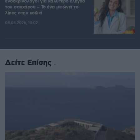
ενδοκρινολόγοι για καλύτερο έλεγχο
του σακχάρου – Το ένα μειώνει το
λίπος στην κοιλιά
08.08.2026, 10:02
Δείτε Επίσης