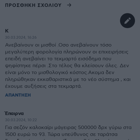
ΠΡΟΣΘΗΚΗ ΣΧΟΛΙΟΥ
Κ
30.03.2024, 16:26
Ανεβαίνουν οι μισθοί .Οσο ανεβαίνουν τόσο
μεγαλύτερη φορολογία πληρώνουν οι επιχειρήσεις
επειδή ανεβαίνει το τεκμαρτό εισόδημα που
ψηφίστηκε πέρσι .Στο τέλος θα κλείσουν όλες. Δεν
είναι μόνο το μισθολογικό κόστος.Ακομα δεν
πληρώθηκαν εκκαθαριστικά με το νέο σύστημα , και
έχουμε αυξήσεις στα τεκμαρτά.
ΑΠΑΝΤΗΣΗ
Έπαιρνα
30.03.2024, 10:22
Για σεζόν καλοκαίρι μάγειρας 500000 δρχ γύρω στα
1500 ευρώ το 93. Τώρα υπεύθυνος σε ταράτσα