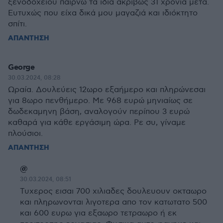
ξενοδοχείου παίρνω τα ίδια ακριβώς 31 χρόνια μετά.
Ευτυχώς που είχα δικά μου μαγαζιά και ιδιόκτητο
σπίτι.
ΑΠΑΝΤΗΣΗ
George
30.03.2024, 08:28
Ωραία. Δουλεύεις 12ωρο εξαήμερο και πληρώνεσαι
για 8ωρο πενθήμερο. Με 968 ευρώ μηνιαίως σε
δωδεκαμηνη βάση, αναλογούν περίπου 3 ευρώ
καθαρά για κάθε εργάσιμη ώρα. Ρε συ, γίναμε
πλούσιοι.
ΑΠΑΝΤΗΣΗ
@
30.03.2024, 08:51
Τυχερος εισαι 700 χιλιαδες δουλευουν οκταωρο
και πληρωνονται λιγοτερα απο τον κατωτατο 500
και 600 ευρω για εξαωρο τετραωρο ή εκ