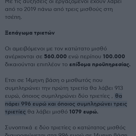
Με τις αυξήσεις οι εργαζόμενοι έχουν λάβει
από το 2019 πάνω από τρεις μισθούς στη
τσέπη.
Ξεπάγωμα τριετών
Οι αμειβόμενοι με τον κατώτατο μισθό
560.000
100.000
ανέρχονται σε
ενώ περίπου
επίδομα προϋπηρεσίας.
δικαιούνται επιπλέον το
Ετσι σε 14μηνη βάση ο μισθωτός που
συμπληρώνει την πρώτη τριετία θα λάβει 913
ευρώ, όποιος συμπληρώνει δύο τριετίες ,
θα
πάρει 996 ευρώ και όποιος συμπληρώνει τρεις
1079 ευρώ.
τριετίες
θα λάβει μισθό
Συνοπτικά ε δύο τριετίες ο κατώτατος μισθός
διαμορφώνεται στα 996 ευρώ σε 14μηνη βάση