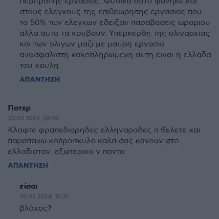
περιτροπης εργασιας. Φυσικα αυτο φανηκε και
στους ελεγχους της επιθεωρησης εργασιας που
το 50% των ελεγχων εδειξαν παραβασεις ωραριου
αλλα αυτα τα κρυβουν. Υπερκερδη της ολιγαρχιας
και των ολιγων μαζι με μαυρη εργασια
ανασφαλιστη κακοπληρωμενη αυτη ειναι η ελλαδα
του κουλη.
ΑΠΑΝΤΗΣΗ
Ποτερ
30.03.2024, 06:40
Κλαφτε φραπεδιαρηδες ελληναραδες π θελετε και
παραπανω κοπροσκυλα.καλα σας κανουν στο
ελλαδισταν .εξωτερικο γ παντα
ΑΠΑΝΤΗΣΗ
είσαι
30.03.2024, 15:37
βλάχος?