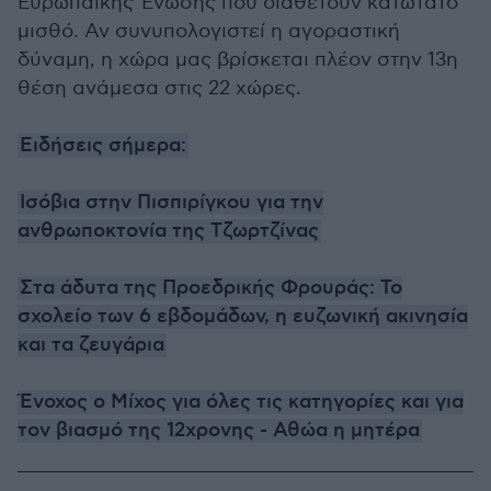
Ευρωπαϊκής Ένωσης που διαθέτουν κατώτατο
μισθό. Αν συνυπολογιστεί η αγοραστική
δύναμη, η χώρα μας βρίσκεται πλέον στην 13η
θέση ανάμεσα στις 22 χώρες.
Ειδήσεις σήμερα:
Ισόβια στην Πισπιρίγκου για την
ανθρωποκτονία της Τζωρτζίνας
Στα άδυτα της Προεδρικής Φρουράς: Το
σχολείο των 6 εβδομάδων, η ευζωνική ακινησία
και τα ζευγάρια
Ένοχος ο Μίχος για όλες τις κατηγορίες και για
τον βιασμό της 12χρονης - Αθώα η μητέρα