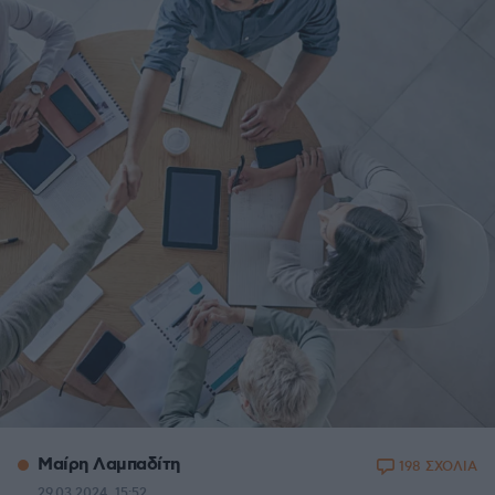
Μαίρη Λαμπαδίτη
198 ΣΧΟΛΙΑ
29.03.2024, 15:52