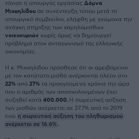
Δόμνα
τόνισε η υπουργός εργασίας
Μιχαηλίδου
σε συνέντευξη τύπου μετά το
υπουργικό συμβούλιο, ελήφθη με γνώμονα την
ανάγκη στήριξης των χαμηλόμισθων
νοικοκυριών
χωρίς όμως να δημιουργεί
πρόβλημα στον ανταγωνισμό της ελληνικής
οικονομίας.
Η κ. Μιχαηλίδου πρόσθεσε ότι οι αμειβόμενοι
με τον κατώτατο μισθό ανέρχονται πλέον στο
22%
27%
από
τα προηγούμενα χρόνια την ώρα
που ο αριθμός των απασχολουμένων έχει
400.000.
αυξηθεί κατά
Η σωρευτική αύξηση
των μισθών ανέρχεται σε 27.7% από το 2019
ενώ
η σωρευτική αύξηση του πληθωρισμού
.
ανέρχεται σε 16.6%