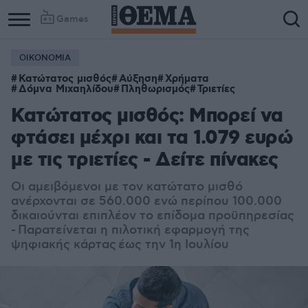
Games
ΟΙΚΟΝΟΜΙΑ
Κατώτατος μισθός
Αύξηση
Χρήματα
Δόμνα Μιχαηλίδου
Πληθωρισμός
Τριετίες
Κατώτατος μισθός: Μπορεί να
φτάσει μέχρι και τα 1.079 ευρώ
με τις τριετίες - Δείτε πίνακες
Οι αμειβόμενοι με τον κατώτατο μισθό
ανέρχονται σε 560.000 ενώ περίπου 100.000
δικαιούνται επιπλέον το επίδομα προϋπηρεσίας
- Παρατείνεται η πιλοτική εφαρμογή της
ψηφιακής κάρτας έως την 1η Ιουλίου