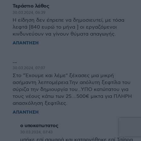
Τεράστιο λάθος
30.03.2024, 06:39
Η είδηση δεν έπρεπε να δημοσιευτεί, με τόσα
λεφτά [840 ευρώ το μήνα ] οι εργαζόμενοι
κινδυνεύουν να γίνουν θύματα απαγωγής.
ΑΠΑΝΤΗΣΗ
...
30.03.2024, 07:07
Στο "Έχουμε και λέμε" ξέχασες μια μικρή
ασήμαντη λεπτομέρεια.Την απόλυτη ξεφτίλα του
σύριζα την δημιουργία του...ΥΠΟ κατώτατου για
τους νέους κάτω των 25....500€ μικτα για ΠΛΗΡΗ
απασχόληση ξεφτίλες.
ΑΠΑΝΤΗΣΗ
ο υποκατωτατος
30.03.2024, 07:43
μπήκε επί σαμαρά και καταργήθηκε επί Τσίπρα