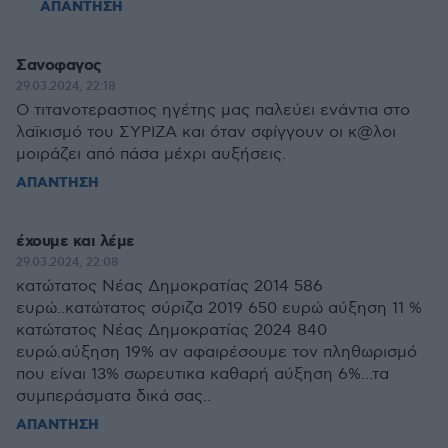
ΑΠΑΝΤΗΣΗ
Σανοφαγος
29.03.2024, 22:18
Ο τιτανοτεραστιος ηγέτης μας παλεύει ενάντια στο
λαϊκισμό του ΣΥΡΙΖΑ και όταν σφίγγουν οι κ@λοι
μοιράζει από πάσα μέχρι αυξήσεις.
ΑΠΑΝΤΗΣΗ
έχουμε και λέμε
29.03.2024, 22:08
κατώτατος Νέας Δημοκρατίας 2014 586
ευρώ..κατώτατος σύριζα 2019 650 ευρώ αύξηση 11 %
κατώτατος Νέας Δημοκρατίας 2024 840
ευρώ.αύξηση 19% αν αφαιρέσουμε τον πληθωρισμό
που είναι 13% σωρευτικα καθαρή αύξηση 6%...τα
συμπεράσματα δικά σας..
ΑΠΑΝΤΗΣΗ