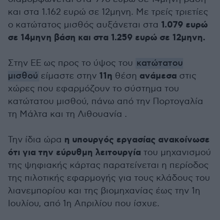
και στα 1.162 ευρώ σε 12μηνη. Με τρείς τριετίες
1.079 ευρώ
ο κατώτατος μισθός αυξάνεται στα
σε 14μηνη βάση και στα 1.259 ευρώ σε 12μηνη.
Στην ΕΕ ως προς το ύψος του
κατώτατου
11η
ανάμεσα
μισθού
είμαστε στην
θέση
στις
χώρες που εφαρμόζουν το σύστημα του
κατώτατου μισθού, πάνω από την Πορτογαλία
τη Μάλτα και τη Λιθουανία .
η υπουργός εργασίας ανακοίνωσε
Την ίδια ώρα
ότι για την εύρυθμη λειτουργία
του μηχανισμού
της ψηφιακής κάρτας παρατείνεται η περίοδος
της πιλοτικής εφαρμογής για τους κλάδους του
λιανεμπορίου και της βιομηχανίας έως την 1η
Ιουλίου, από 1η Απριλίου που ίσχυε.