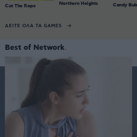
Northern Heights
Candy Bub
Cut The Rope
ΔΕΙΤΕ ΟΛΑ ΤΑ GAMES
Best of Network