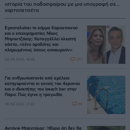
ιστορία του ποδοσφαίρου με μια υπογραφή σε...
χαρτοπετσέτα
Εγκαταλείπει το κόμμα Καρυστιανού
και ο επιχειρηματίας Νίκος
Μπρουτζάκης: Καταγγέλλει κλειστή
κάστα, «λένε προδότες και
πληρωμένους όσους αποχωρούν»
253
08.08.2026, 18:48
Για ανθρωποκτονία από αμέλεια
κατηγορούνται οι γονείς του 4χρονου
και ο ιδιοκτήτης του beach bar στην
Πάρο: Πώς έγινε η τραγωδία
66
08.08.2026, 21:22
Αντόνιο Μπαντέρας: Ήξερα ότι δεν θα