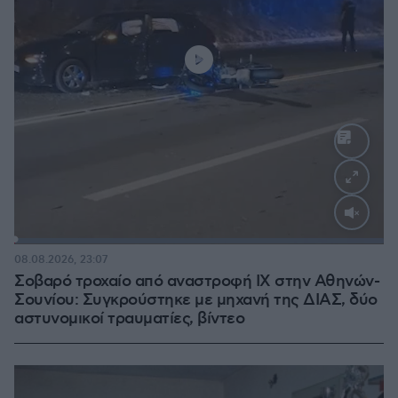
Loaded
:
100.00%
08.08.2026, 23:07
Σοβαρό τροχαίο από αναστροφή ΙΧ στην Αθηνών-
Σουνίου: Συγκρούστηκε με μηχανή της ΔΙΑΣ, δύο
αστυνομικοί τραυματίες, βίντεο