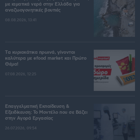
με ιαματικά νερά στην Ελλάδα για
αναζωογονητικές βουτιές
08.08.2026, 13:41
Tα κυριακάτικα πρωινά, γίνονται
καλύτερα με efood market και Πρώτο
Θέμα!
07.08.2026, 12:25
Επαγγελματική Εκπαίδευση &
Εξειδίκευση: Το Mοντέλο που σε Bάζει
στην Aγορά Eργασίας
26.07.2026, 09:54