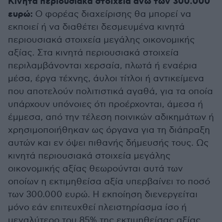
Κινητά περιουσιακά στοιχεία άνω των 300.000
ευρώ:
Ο φορέας διαχείρισης θα μπορεί να
εκποιεί ή να διαθέτει δεσμευμένα κινητά
περιουσιακά στοιχεία μεγάλης οικονομικής
αξίας. Στα κινητά περιουσιακά στοιχεία
περιλαμβάνονται χερσαία, πλωτά ή εναέρια
μέσα, έργα τέχνης, άυλοι τίτλοι ή αντικείμενα
που αποτελούν πολιτιστικά αγαθά, για τα οποία
υπάρχουν υπόνοιες ότι προέρχονται, άμεσα ή
έμμεσα, από την τέλεση ποινικών αδικημάτων ή
χρησιμοποιήθηκαν ως όργανα για τη διάπραξη
αυτών και εν όψει πιθανής δήμευσής τους. Ως
κινητά περιουσιακά στοιχεία μεγάλης
οικονομικής αξίας θεωρούνται αυτά των
οποίων η εκτιμηθείσα αξία υπερβαίνει το ποσό
των 300.000 ευρώ. Η εκποίηση διενεργείται
μόνο εάν επιτευχθεί πλειστηρίασμα ίσο ή
μεγαλύτερο του 85% της εκτιμηθείσας αξίας.