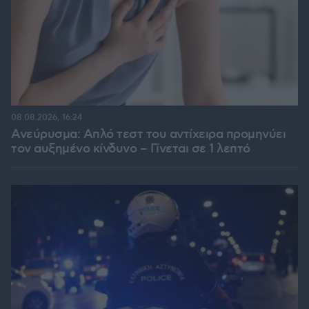
08.08.2026, 16:24
Ανεύρυσμα: Απλό τεστ του αντίχειρα προμηνύει
τον αυξημένο κίνδυνο – Γίνεται σε 1 λεπτό