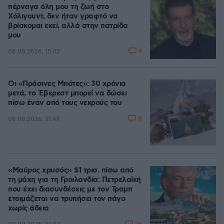
πέρναγα όλη μου τη ζωή στο
Χόλιγουντ, δεν ήταν γραφτό να
βρίσκομαι εκεί, αλλά στην πατρίδα
μου
4
08.08.2026, 15:02
Οι «Πράσινες Μπότες»: 30 χρόνια
μετά, το Έβερεστ μπορεί να δώσει
πίσω έναν από τους νεκρούς του
8
08.08.2026, 21:49
«Μαύρος χρυσός» $1 τρισ. πίσω από
τη μάχη για τη Γροιλανδία: Πετρελαϊκή
που έχει διασυνδέσεις με τον Τραμπ
ετοιμάζεται να τρυπήσει τον πάγο
χωρίς άδεια