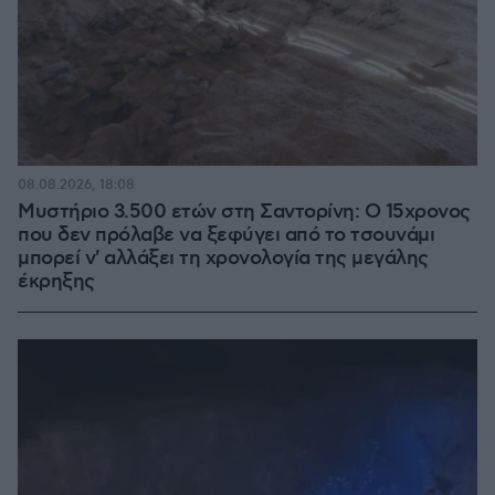
08.08.2026, 18:08
Μυστήριο 3.500 ετών στη Σαντορίνη: Ο 15χρονος
που δεν πρόλαβε να ξεφύγει από το τσουνάμι
μπορεί ν' αλλάξει τη χρονολογία της μεγάλης
έκρηξης