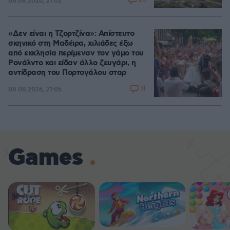
26
08.08.2026, 21:02
«Δεν είναι η Τζορτζίνα»: Απίστευτο
σκηνικό στη Μαδέιρα, χιλιάδες έξω
από εκκλησία περίμεναν τον γάμο του
Ρονάλντο και είδαν άλλο ζευγάρι, η
αντίδραση του Πορτογάλου σταρ
11
08.08.2026, 21:05
Games