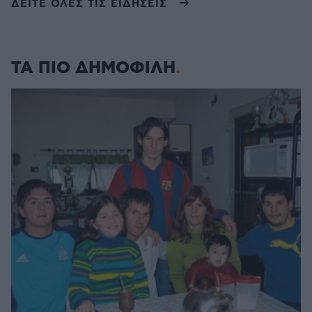
ΔΕΙΤΕ ΟΛΕΣ ΤΙΣ ΕΙΔΗΣΕΙΣ
ΤΑ ΠΙΟ ΔΗΜΟΦΙΛΗ