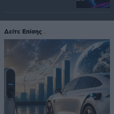
Δείτε Επίσης