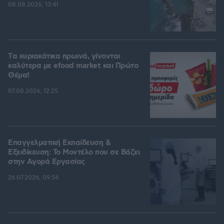
08.08.2026, 13:41
Tα κυριακάτικα πρωινά, γίνονται
καλύτερα με efood market και Πρώτο
Θέμα!
07.08.2026, 12:25
Επαγγελματική Εκπαίδευση &
Εξειδίκευση: Το Mοντέλο που σε Bάζει
στην Aγορά Eργασίας
26.07.2026, 09:54