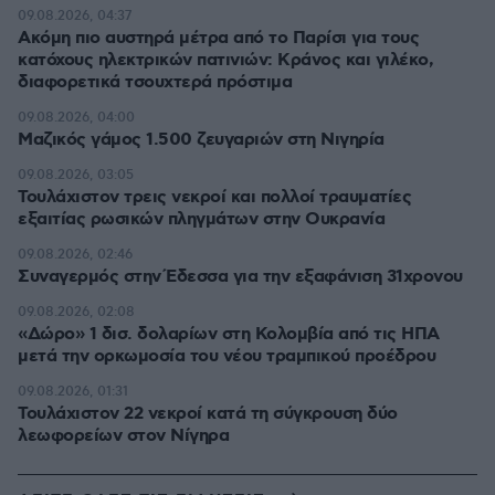
09.08.2026, 04:37
Ακόμη πιο αυστηρά μέτρα από το Παρίσι για τους
κατόχους ηλεκτρικών πατινιών: Κράνος και γιλέκο,
διαφορετικά τσουχτερά πρόστιμα
09.08.2026, 04:00
Μαζικός γάμος 1.500 ζευγαριών στη Νιγηρία
09.08.2026, 03:05
Τουλάχιστον τρεις νεκροί και πολλοί τραυματίες
εξαιτίας ρωσικών πληγμάτων στην Ουκρανία
09.08.2026, 02:46
Συναγερμός στην Έδεσσα για την εξαφάνιση 31χρονου
09.08.2026, 02:08
«Δώρο» 1 δισ. δολαρίων στη Κολομβία από τις ΗΠΑ
μετά την ορκωμοσία του νέου τραμπικού προέδρου
09.08.2026, 01:31
Τουλάχιστον 22 νεκροί κατά τη σύγκρουση δύο
λεωφορείων στον Νίγηρα