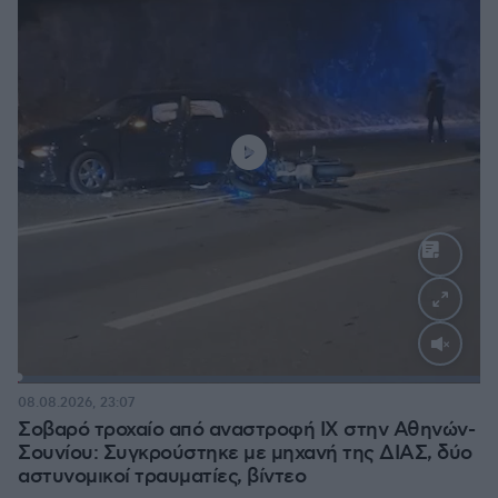
Loaded
:
100.00%
08.08.2026, 23:07
Σοβαρό τροχαίο από αναστροφή ΙΧ στην Αθηνών-
Σουνίου: Συγκρούστηκε με μηχανή της ΔΙΑΣ, δύο
αστυνομικοί τραυματίες, βίντεο