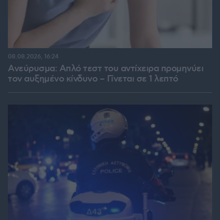
08.08.2026, 16:24
Ανεύρυσμα: Απλό τεστ του αντίχειρα προμηνύει
τον αυξημένο κίνδυνο – Γίνεται σε 1 λεπτό