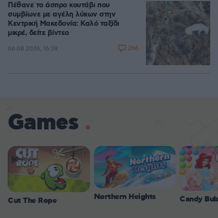
Πέθανε το άσπρο κουτάβι που
συμβίωνε με αγέλη λύκων στην
Κεντρική Μακεδονία: Καλό ταξίδι
μικρέ, δείτε βίντεο
266
06.08.2026, 16:39
Games
Northern Heights
Candy Bub
Cut The Rope