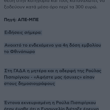
θέση στην κατηγορία και τους καταναλωτές να
ξοδεύουν κατά μέσο όρο περί τα 300 ευρώ.
Πηγή: ΑΠΕ-ΜΠΕ
Ειδήσεις σήμερα:
Ανοιχτό το ενδεχόμενο για 4η δόση εμβολίου
το Φθινόπωρο
Στη ΓΑΔΑ η μητέρα και η αδερφή της Ρούλας
Πισπιρίγκου - «Αφήστε μας ήσυχες» είπαν
στους δημοσιογράφους
Έντονα εκνευρισμένη η Ρούλα Πισπιρίγκου
όταν έμαθε ότι η Εισαγγελία διέταξε έρευνα