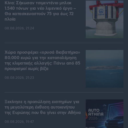
Κίνα: Σήκωσαν τσιμεντένιο μπλοκ
1.540 τόνων για νέο λιμενικό έργο –
Θα κατασκευαστούν 75 για έως 72
πλοία
08.08.2026, 21:24
Χώρα προσφέρει «χρυσά διαβατήρια»
80.000 ευρώ για την καταπολέμηση
της κλιματικής αλλαγής: Πάνω από 85
προορισμοί χωρίς βίζα
08.08.2026, 21:23
Ξεκίνησε η προπώληση εισιτηρίων για
τη μεγαλύτερη έκθεση αυτοκινήτου
της Ευρώπης που θα γίνει στην Αθήνα
08.08.2026, 19:47