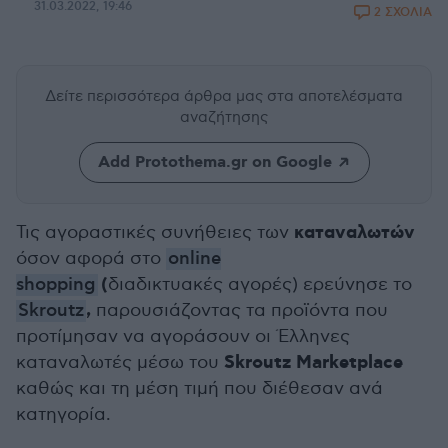
31.03.2022, 19:46
2 ΣΧΟΛΙΑ
Δείτε περισσότερα άρθρα μας
στα αποτελέσματα
αναζήτησης
Add Protothema.gr on Google
καταναλωτών
Τις αγοραστικές συνήθειες των
όσον αφορά στο
online
(
shopping
διαδικτυακές αγορές) ερεύνησε το
,
Skroutz
παρουσιάζοντας τα προϊόντα που
προτίμησαν να αγοράσουν οι Έλληνες
Skroutz Marketplace
καταναλωτές μέσω του
καθώς και τη μέση τιμή που διέθεσαν ανά
κατηγορία.