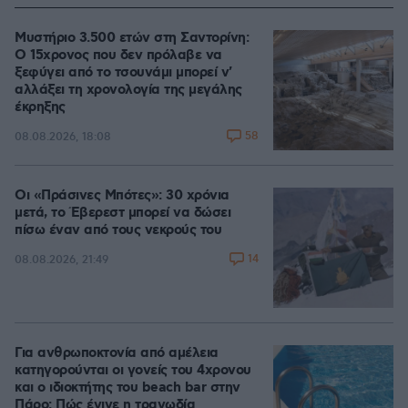
Μυστήριο 3.500 ετών στη Σαντορίνη:
Ο 15χρονος που δεν πρόλαβε να
ξεφύγει από το τσουνάμι μπορεί ν'
αλλάξει τη χρονολογία της μεγάλης
έκρηξης
58
08.08.2026, 18:08
Οι «Πράσινες Μπότες»: 30 χρόνια
μετά, το Έβερεστ μπορεί να δώσει
πίσω έναν από τους νεκρούς του
14
08.08.2026, 21:49
Για ανθρωποκτονία από αμέλεια
κατηγορούνται οι γονείς του 4χρονου
και ο ιδιοκτήτης του beach bar στην
Πάρο: Πώς έγινε η τραγωδία