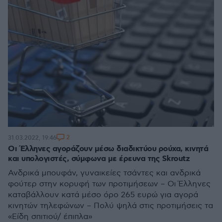
2
31.03.2022, 19:46
Οι Έλληνες αγοράζουν μέσω διαδικτύου ρούχα, κινητά
και υπολογιστές, σύμφωνα με έρευνα της Skroutz
Ανδρικά μπουφάν, γυναικείες τσάντες και ανδρικά
φούτερ στην κορυφή των προτιμήσεων – Οι Έλληνες
καταβάλλουν κατά μέσο όρο 265 ευρώ για αγορά
κινητών τηλεφώνων – Πολύ ψηλά στις προτιμήσεις τα
«Είδη σπιτιού/ έπιπλα»