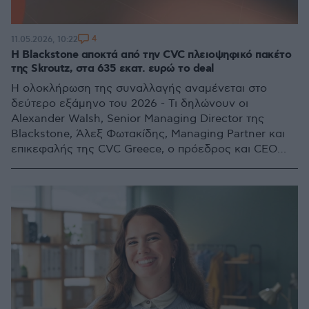
4
11.05.2026, 10:22
Η Blackstone αποκτά από την CVC πλειοψηφικό πακέτο
της Skroutz, στα 635 εκατ. ευρώ το deal
Η ολοκλήρωση της συναλλαγής αναμένεται στο
δεύτερο εξάμηνο του 2026 - Τι δηλώνουν οι
Alexander Walsh, Senior Managing Director της
Blackstone, Άλεξ Φωτακίδης, Managing Partner και
επικεφαλής της CVC Greece, ο πρόεδρος και CEO
της Skroutz, Γιώργος Χατζηγεωργίου