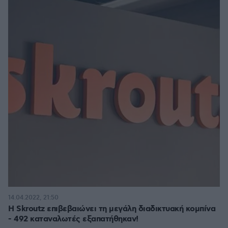
14.04.2022, 21:50
Η Skroutz επιβεβαιώνει τη μεγάλη διαδικτυακή κομπίνα
- 492 καταναλωτές εξαπατήθηκαν!