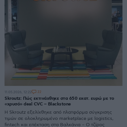
22
11.05.2026, 12:22
Skroutz: Πώς εκτινάχθηκε στα 650 εκατ. ευρώ με το
«χρυσό» deal CVC – Blackstone
Η Skroutz εξελίχθηκε από πλατφόρμα σύγκρισης
τιμών σε ολοκληρωμένο marketplace με logistics,
fintech και επέκταση στα Βαλκάνια – Ο τζίρος