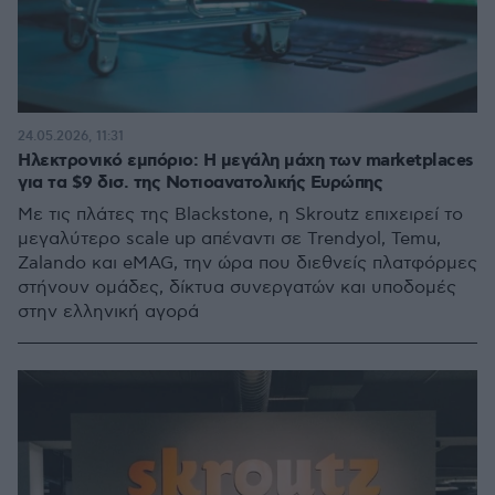
24.05.2026, 11:31
Ηλεκτρονικό εμπόριο: H μεγάλη μάχη των marketplaces
για τα $9 δισ. της Νοτιοανατολικής Ευρώπης
Με τις πλάτες της Blackstone, η Skroutz επιχειρεί το
μεγαλύτερο scale up απέναντι σε Trendyol, Temu,
Zalando και eMAG, την ώρα που διεθνείς πλατφόρμες
στήνουν ομάδες, δίκτυα συνεργατών και υποδομές
στην ελληνική αγορά