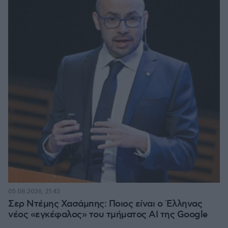
05.08.2026, 21:43
Σερ Ντέμης Χασάμπης: Ποιος είναι ο Έλληνας
νέος «εγκέφαλος» του τμήματος AI της Google