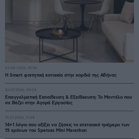
03.08.2026, 10:56
Η Smart φοιτητική κατοικία στην καρδιά της Αθήνας
26.07.2026, 09:54
Επαγγελματική Εκπαίδευση & Εξειδίκευση: Το Mοντέλο που
σε Bάζει στην Aγορά Eργασίας
31.07.2026, 11:04
14+1 λόγοι που αξίζει να ζήσεις το επετειακό τριήμερο των
15 χρόνων του Spetses Mini Marathon