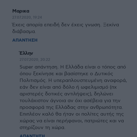
Μαρικα
27.07.2020, 19:24
Έχεις απορία επειδή δεν έχεις γνωση. Ξεκίνα
διάβασμα.
ΑΠΑΝΤΗΣΗ
Έλλην
27.07.2020, 20:22
Super απάντηση. Η Ελλάδα είναι ο τόπος από
όπου ξεκίνησε και βασίστηκε ο Δυτικός
Πολιτισμός. Η υπεραπλουστευμένη αναφορά,
εάν δεν είναι από δόλο ή ωφελιμισμό (πχ
αριστερές δοτικές αντιλήψεις), δηλώνει
τουλάχιστον άγνοια αν όχι ασέβεια για την
προσφορά της Ελλάδας στην ανθρωπότητα.
Επιπλέον καλό θα ήταν οι πολίτες αυτής της
χώρας να είναι περήφανοι, πατριώτες και να
στηρίζουν τη χώρα.
ΑΠΑΝΤΗΣΗ