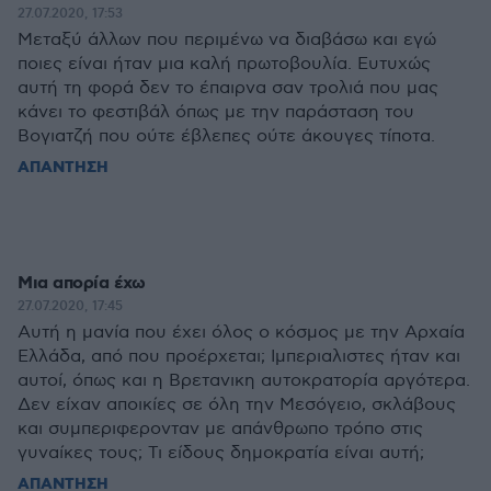
27.07.2020, 17:53
Μεταξύ άλλων που περιμένω να διαβάσω και εγώ
ποιες είναι ήταν μια καλή πρωτοβουλία. Ευτυχώς
αυτή τη φορά δεν το έπαιρνα σαν τρολιά που μας
κάνει το φεστιβάλ όπως με την παράσταση του
Βογιατζή που ούτε έβλεπες ούτε άκουγες τίποτα.
ΑΠΑΝΤΗΣΗ
Μια απορία έχω
27.07.2020, 17:45
Αυτή η μανία που έχει όλος ο κόσμος με την Αρχαία
Ελλάδα, από που προέρχεται; Ιμπεριαλιστες ήταν και
αυτοί, όπως και η Βρετανικη αυτοκρατορία αργότερα.
Δεν είχαν αποικίες σε όλη την Μεσόγειο, σκλάβους
και συμπεριφερονταν με απάνθρωπο τρόπο στις
γυναίκες τους; Τι είδους δημοκρατία είναι αυτή;
ΑΠΑΝΤΗΣΗ