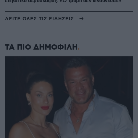
επιβατικό αεροσκάφος: «Ο Τραμπ δεν κινδύνευσε»
ΔΕΙΤΕ ΟΛΕΣ ΤΙΣ ΕΙΔΗΣΕΙΣ
ΤΑ ΠΙΟ ΔΗΜΟΦΙΛΗ