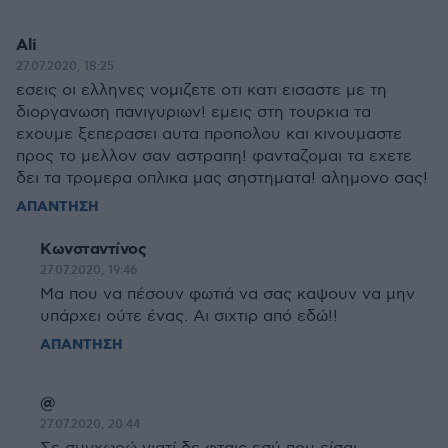
Ali
27.07.2020, 18:25
εσεις οι ελληνες νομιζετε οτι κατι εισαστε με τη
διοργανωση πανιγυριων! εμεις στη τουρκια τα
εχουμε ξεπερασει αυτα προπολου και κινουμαστε
προς το μελλον σαν αστραπη! φανταζομαι τα εχετε
δει τα τρομερα οπλικα μας σηστηματα! αλημονο σας!
ΑΠΑΝΤΗΣΗ
Κωνσταντίνος
27.07.2020, 19:46
Μα που να πέσουν φωτιά να σας καψουν να μην
υπάρχει ούτε ένας. Αι σιχτιρ από εδώ!!
ΑΠΑΝΤΗΣΗ
@
27.07.2020, 20:44