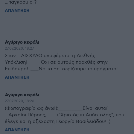
...παγκοσμια ?
ΑΠΑΝΤΗΣΗ
Αγύριγο κεφάλι
27.07.2020, 18:27
Στον ...ΑΙΣΧΥΛΟ αναφέρεται η Διεθνής
Υπόκλιση!_____Όχι σε αυτούς προχθές στην
Επίδαυρο!..___Να τα Ξε-χωρίζουμε τα πράγματα!..
ΑΠΑΝΤΗΣΗ
Αγύριγο κεφάλι
27.07.2020, 18:26
(Φωτογραφία ως άνω!):_________Είναι αυτοί
...Αρχαίοι Πέρσες;____("Χριστός κι Απόστολος", που
έλεγε και η αξέχαστη Γεωργία Βασιλειάδου!..).
ΑΠΑΝΤΗΣΗ