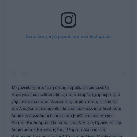
Δείτε αυτή τη δημοσίευση στο Instagram.
Μεγαλειώδη υποδοχή όπως αρμόζει σε μια μεγάλη
παραγωγή και ενθουσιώδες παρατεταμένο χειροκρότημα
χάρισαν στους συντελεστές της παράστασης «Πέρσες»
του Αισχύλου σε σκηνοθεσία του καλλιτεχνικού διευθυντή
Δημήτρη Λιγνάδη οι θεατές που βρέθηκαν στο Αρχαίο
Θέατρο Επιδαύρου. Παρουσία της Α.Ε. της Προέδρου της
Δημοκρατίας Κατερίνας Σακελλαροπούλου και της
Υπουργού Πολιτισμού και Αθλητισμού Λίνας Μενδώνη μια