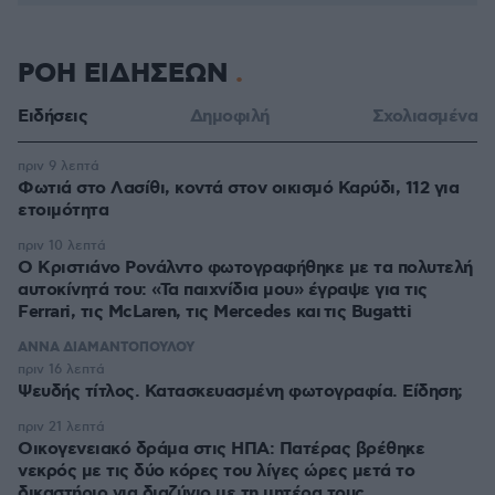
ΡΟΗ ΕΙΔΗΣΕΩΝ
Ειδήσεις
Δημοφιλή
Σχολιασμένα
πριν 9 λεπτά
Φωτιά στο Λασίθι, κοντά στον οικισμό Καρύδι, 112 για
ετοιμότητα
πριν 10 λεπτά
Ο Κριστιάνο Ρονάλντο φωτογραφήθηκε με τα πολυτελή
αυτοκίνητά του: «Τα παιχνίδια μου» έγραψε για τις
Ferrari, τις McLaren, τις Mercedes και τις Bugatti
ΑΝΝΑ ΔΙΑΜΑΝΤΟΠΟΥΛΟΥ
πριν 16 λεπτά
Ψευδής τίτλος. Κατασκευασμένη φωτογραφία. Είδηση;
πριν 21 λεπτά
Οικογενειακό δράμα στις ΗΠΑ: Πατέρας βρέθηκε
νεκρός με τις δύο κόρες του λίγες ώρες μετά το
δικαστήριο για διαζύγιο με τη μητέρα τους