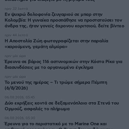
πριν 32 λεπτά
Εν ψυχρώ δολοφονία ζευγαριού σε μπαρ στην
Κολομβία: Η γυναίκα προσπάθησε να προστατεύσει τον
άνδρα της, ήταν γονείς 6χρονου κοριτσιού, δείτε βίντεο
πριν 44 λεπτά
H Αποστολία Ζώη φωτογραφίζεται στην παραλία
«χαρούμενη, γεμάτη αλμύρα»
πριν μία ώρα
Έρευνα σε βάρος 116 αστυνομικών στην Κόστα Ρίκα για
διασυνδέσεις με το οργανωμένο έγκλημα
πριν μία ώρα
Το μενού της ημέρας – Τι τρώμε σήμερα Πέμπτη
(6/8/2026)
06.08.2026, 05:45
Δύο εκρήξεις κοντά σε δεξαμενόπλοιο στα Στενά του
Ορμούζ, ασφαλές το πλήρωμα
06.08.2026, 05:30
Έρευνα για το περιστατικό με το Marine One και