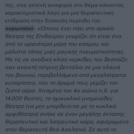
της, είχε εκτενή αναφορά στο θέμα κάνοντας
χαρακτηριστικά λόγο για μια θεραπευτική
επίδραση στην δύσκολη περίοδο του
κορωνοϊού
:
«Όποιος έχει πάει στο αρχαίο
θέατρο της Επιδαύρου γνωρίζει ότι είναι ένα
από τα ωραιότερα μέρη του κόσμου, και
μάλιστα τόπος μιας μαγικής πνευματικότητας.
Με τις σε ανοδική κλίση κερκίδες του δεσπόζει
σαν ανοιχτή πέτρινη βεντάλια σε μια πλαγιά
του βουνού, περιβαλλόμενο από μεγαλόπρεπα
κυπαρίσσια, που το άρωμά τους γεμίζει τον
ζεστό αέρα. Χτισμένο τον 4ο αιώνα π.Χ. για
14.000 θεατές, το ημικυκλικό μνημειώδες
θέατρο (να μην μπερδεύεται με το κυκλικό
αμφιθέατρο) ανήκε σε έναν μεγάλης έκτασης
θεραπευτικό και λατρευτικό χώρο, αφιερωμένο
στον θεραπευτή θεό Ασκληπιό. Σε αυτό το