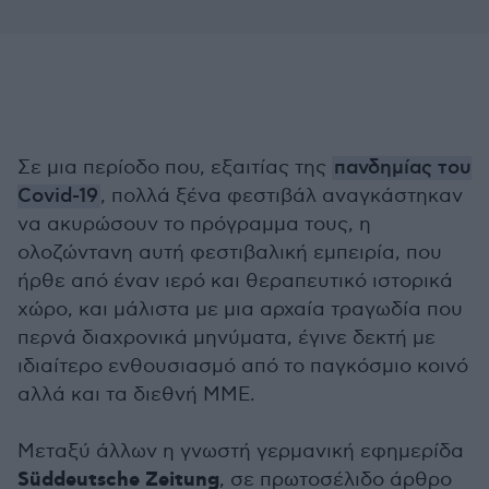
Σε μια περίοδο που, εξαιτίας της
πανδημίας του
Covid-19
, πολλά ξένα φεστιβάλ αναγκάστηκαν
να ακυρώσουν το πρόγραμμα τους, η
ολοζώντανη αυτή φεστιβαλική εμπειρία, που
ήρθε από έναν ιερό και θεραπευτικό ιστορικά
χώρο, και μάλιστα με μια αρχαία τραγωδία που
περνά διαχρονικά μηνύματα, έγινε δεκτή με
ιδιαίτερο ενθουσιασμό από το παγκόσμιο κοινό
αλλά και τα διεθνή ΜΜΕ.
Μεταξύ άλλων η γνωστή γερμανική εφημερίδα
Süddeutsche Zeitung
, σε πρωτοσέλιδο άρθρο