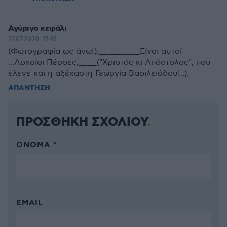
Αγύριγο κεφάλι
27.07.2020, 17:45
(Φωτογραφία ως άνω!):_________Είναι αυτοί
...Αρχαίοι Πέρσες;____("Χριστός κι Απόστολος", που
έλεγε και η αξέχαστη Γεωργία Βασιλειάδου!..).
ΑΠΑΝΤΗΣΗ
ΠΡΟΣΘΗΚΗ ΣΧΟΛΙΟΥ
ΌΝΟΜΑ *
EMAIL