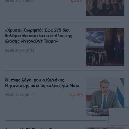
88
05.08.2026, 15:21
«Χρυσά» θωρηκτά: Έως 275 δισ.
δολάρια θα κοστίσει ο στόλος της
κλάσης «Ντόναλντ Τραμπ»
06.08.2026, 01:32
Οι τρεις λόγοι που ο Κυριάκος
Μητσοτάκης πάει τις κάλπες για Μάιο
451
05.08.2026, 10:13