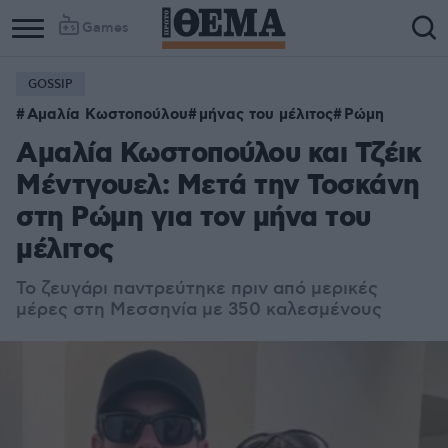
Games
GOSSIP
Αμαλία Κωστοπούλου
μήνας του μέλιτος
Ρώμη
Αμαλία Κωστοπούλου και Τζέικ
Μέντγουελ: Μετά την Τοσκάνη
στη Ρώμη για τον μήνα του
μέλιτος
Το ζευγάρι παντρεύτηκε πριν από μερικές
μέρες στη Μεσσηνία με 350 καλεσμένους