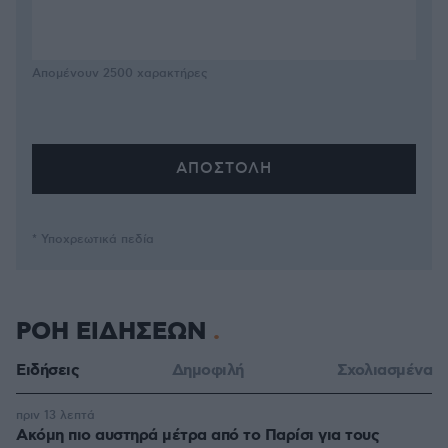
Απομένουν
2500
χαρακτήρες
* Υποχρεωτικά πεδία
ΡΟΗ ΕΙΔΗΣΕΩΝ
Ειδήσεις
Δημοφιλή
Σχολιασμένα
πριν 13 λεπτά
Ακόμη πιο αυστηρά μέτρα από το Παρίσι για τους