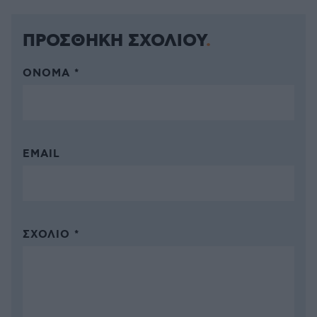
ΠΡΟΣΘΗΚΗ ΣΧΟΛΙΟΥ
ΌΝΟΜΑ *
EMAIL
ΣΧΌΛΙΟ *