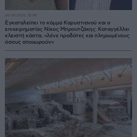
08.08.2026, 18:48
Εγκαταλείπει το κόμμα Καρυστιανού και ο
επιχειρηματίας Νίκος Μπρουτζάκης: Καταγγέλλει
κλειστή κάστα, «λένε προδότες και πληρωμένους
όσους αποχωρούν»