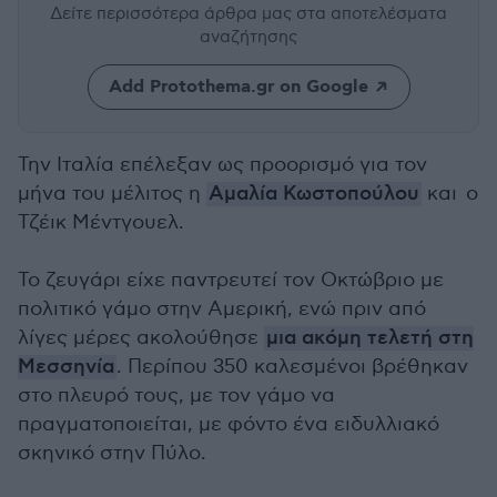
Δείτε περισσότερα άρθρα μας
στα αποτελέσματα
αναζήτησης
Add Protothema.gr on Google
Την Ιταλία επέλεξαν ως προορισμό για τον
μήνα του μέλιτος η
Αμαλία Κωστοπούλου
και ο
Τζέικ Μέντγουελ.
Το ζευγάρι είχε παντρευτεί τον Οκτώβριο με
πολιτικό γάμο στην Αμερική, ενώ πριν από
λίγες μέρες ακολούθησε
μια ακόμη τελετή στη
Μεσσηνία
. Περίπου 350 καλεσμένοι βρέθηκαν
στο πλευρό τους, με τον γάμο να
πραγματοποιείται, με φόντο ένα ειδυλλιακό
σκηνικό στην Πύλο.