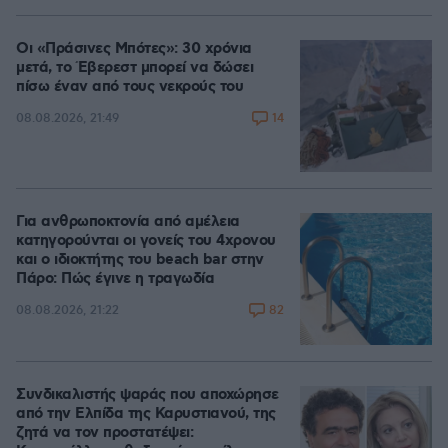
100.00%
Οι «Πράσινες Μπότες»: 30 χρόνια
μετά, το Έβερεστ μπορεί να δώσει
πίσω έναν από τους νεκρούς του
14
08.08.2026, 21:49
Για ανθρωποκτονία από αμέλεια
κατηγορούνται οι γονείς του 4χρονου
και ο ιδιοκτήτης του beach bar στην
Πάρο: Πώς έγινε η τραγωδία
82
08.08.2026, 21:22
Συνδικαλιστής ψαράς που αποχώρησε
από την Ελπίδα της Καρυστιανού, της
ζητά να τον προστατέψει: