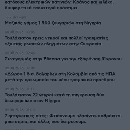
κατόχους ηλεκτρικών πατινιών: Κράνος και γιλέκο,
διαφορετικά τσουχτερά πρόστιμα
πριν μία ώρα
Μαζικός γάμος 1.500 ζευγαριών στη Νιγηρία
09.08.2026, 03:05
Τουλάχιστον τρεις νεκροί και πολλοί τραυματίες
εξαιτίας ρωσικών πληγμάτων στην Ουκρανία
09.08.2026, 02:46
Συναγερμός στην Έδεσσα για την εξαφάνιση 31χρονου
09.08.2026, 02:08
«Δώρο» 1 δισ. δολαρίων στη Κολομβία από τις ΗΠΑ
μετά την ορκωμοσία του νέου τραμπικού προέδρου
09.08.2026, 01:31
Τουλάχιστον 22 νεκροί κατά τη σύγκρουση δύο
λεωφορείων στον Νίγηρα
09.08.2026, 01:00
7 ηπειρώτικες πίτες: Φτιάχνουμε πλασίντα, κοθρόπιτα,
μπατσαριά, και άλλες που λατρεύουμε