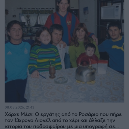
08.08.2026, 21:43
Χόρχε Μέσι: Ο εργάτης από το Ροσάριο που πήρε
τον 13χρονο Λιονέλ από το χέρι και άλλαξε την
ιστορία του ποδοσφαίρου με μια υπογραφή σε...