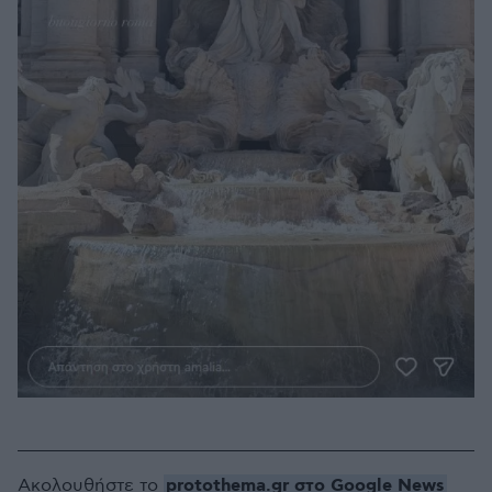
protothema.gr στο Google News
Ακολουθήστε το